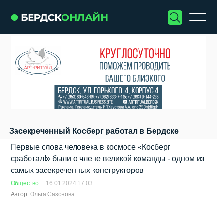
Засекреченный Косберг работал в Бердске
Первые слова человека в космосе «Косберг
сработал!» были о члене великой команды - одном из
самых засекреченных конструкторов
Общество
16.01.2024 17:03
Автор:
Ольга Сазонова