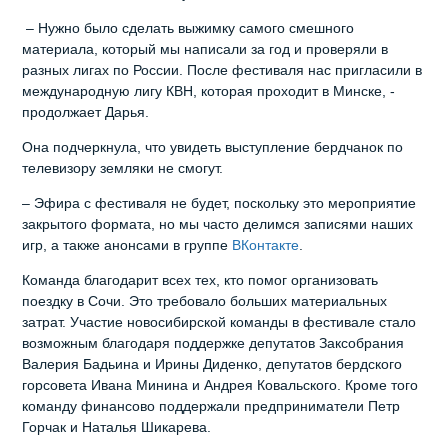
– Нужно было сделать выжимку самого смешного
материала, который мы написали за год и проверяли в
разных лигах по России. После фестиваля нас пригласили в
международную лигу КВН, которая проходит в Минске, -
продолжает Дарья.
Она подчеркнула, что увидеть выступление бердчанок по
телевизору земляки не смогут.
– Эфира с фестиваля не будет, поскольку это мероприятие
закрытого формата, но мы часто делимся записями наших
игр, а также анонсами в группе
ВКонтакте
.
Команда благодарит всех тех, кто помог организовать
поездку в Сочи. Это требовало больших материальных
затрат. Участие новосибирской команды в фестивале стало
возможным благодаря поддержке депутатов Заксобрания
Валерия Бадьина и Ирины Диденко, депутатов бердского
горсовета Ивана Минина и Андрея Ковальского. Кроме того
команду финансово поддержали предприниматели Петр
Горчак и Наталья Шикарева.