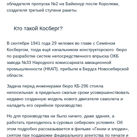
обладателя пропуска №2 на Байконур после Королева,
создателя третьей ступени ракеты.
Кто такой Косберг?
В сентябре 1941 года 29 человек во главе с Семёном
Косбергом, тогда ещё начальником конструкторского бюро
по разработке систем непосредственного впрыска ОКБ
завода №33 Народного комиссариата авиационной
промышленности (НКАП), прибыли в Бердск Новосибирской
области.
Задача перед инженерами бюро КБ-296 стояла
непосильная: в предельно сжатые сроки усовершенствовать
недавно созданную модель нового двигателя самолета и
наладить его серийное производство.
Но для производства не было ничего, даже здания, а
работать приходилось в суровых сибирских условиях. Об
этом подробно рассказывается в фильме «Гении и злодеи»,
снятом при поддержке федерального агентства по печати и