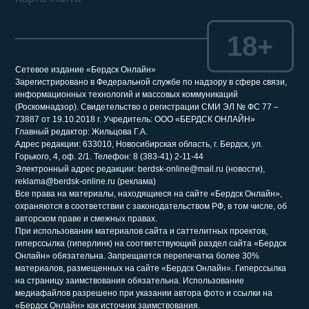
18+
Сетевое издание «Бердск Онлайн»
Зарегистрировано в Федеральной службе по надзору в сфере связи,
информационных технологий и массовых коммуникаций
(Роскомнадзор). Свидетельство о регистрации СМИ ЭЛ № ФС 77 –
73887 от 19.10.2018 г. Учредитель: ООО «БЕРДСК ОНЛАЙН»
Главный редактор: Жильцова Г.А.
Адрес редакции: 633010, Новосибирская область, г. Бердск, ул.
Горького, 4, оф. 2/1. Телефон: 8 (383-41) 2-11-44
Электронный адрес редакции: berdsk-online@mail.ru (новости),
reklama@berdsk-online.ru (реклама)
Все права на материалы, находящиеся на сайте «Бердск Онлайн»,
охраняются в соответствии с законодательством РФ, в том числе, об
авторском праве и смежных правах.
При использовании материалов сайта и саттелитных проектов,
гиперссылка (гиперлинк) на соответствующий раздел сайта «Бердск
Онлайн» обязательна. Запрещается перепечатка более 30%
материалов, размещенных на сайте «Бердск Онлайн». Гиперссылка
на страницу заимствования обязательна. Использование
медиафайлов разрешено при указании автора фото и ссылки на
«Бердск Онлайн» как источник заимствования.