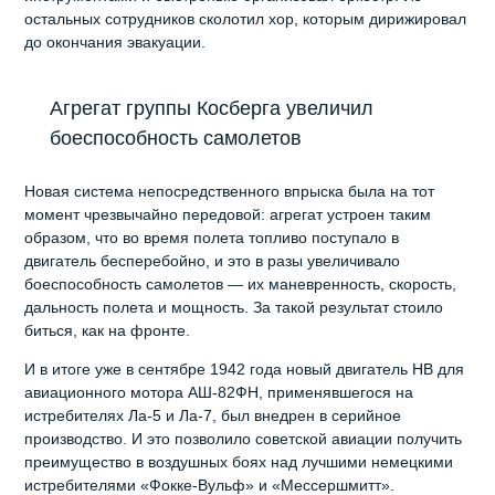
остальных сотрудников сколотил хор, которым дирижировал
до окончания эвакуации.
Агрегат группы Косберга увеличил
боеспособность самолетов
Новая система непосредственного впрыска была на тот
момент чрезвычайно передовой: агрегат устроен таким
образом, что во время полета топливо поступало в
двигатель бесперебойно, и это в разы увеличивало
боеспособность самолетов — их маневренность, скорость,
дальность полета и мощность. За такой результат стоило
биться, как на фронте.
И в итоге уже в сентябре 1942 года новый двигатель НВ для
авиационного мотора АШ-82ФН, применявшегося на
истребителях Ла-5 и Ла-7, был внедрен в серийное
производство. И это позволило советской авиации получить
преимущество в воздушных боях над лучшими немецкими
истребителями «Фокке-Вульф» и «Мессершмитт».