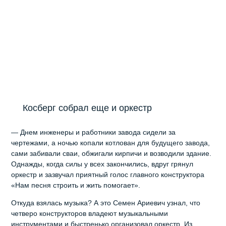
Косберг собрал еще и оркестр
— Днем инженеры и работники завода сидели за
чертежами, а ночью копали котлован для будущего завода,
сами забивали сваи, обжигали кирпичи и возводили здание.
Однажды, когда силы у всех закончились, вдруг грянул
оркестр и зазвучал приятный голос главного конструктора
«Нам песня строить и жить помогает».
Откуда взялась музыка? А это Семен Ариевич узнал, что
четверо конструкторов владеют музыкальными
инструментами и быстренько организовал оркестр. Из