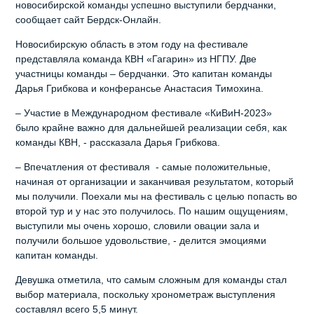
новосибирской команды успешно выступили бердчанки,
сообщает сайт Бердск-Онлайн.
Новосибирскую область в этом году на фестивале
представляла команда КВН «Гагарин» из НГПУ. Две
участницы команды – бердчанки. Это капитан команды
Дарья Грибкова и конферансье Анастасия Тимохина.
– Участие в Международном фестивале «КиВиН-2023»
было крайне важно для дальнейшей реализации себя, как
команды КВН, - рассказала Дарья Грибкова.
– Впечатления от фестиваля - самые положительные,
начиная от организации и заканчивая результатом, который
мы получили. Поехали мы на фестиваль с целью попасть во
второй тур и у нас это получилось. По нашим ощущениям,
выступили мы очень хорошо, словили овации зала и
получили большое удовольствие, - делится эмоциями
капитан команды.
Девушка отметила, что самым сложным для команды стал
выбор материала, поскольку хронометраж выступления
составлял всего 5,5 минут.