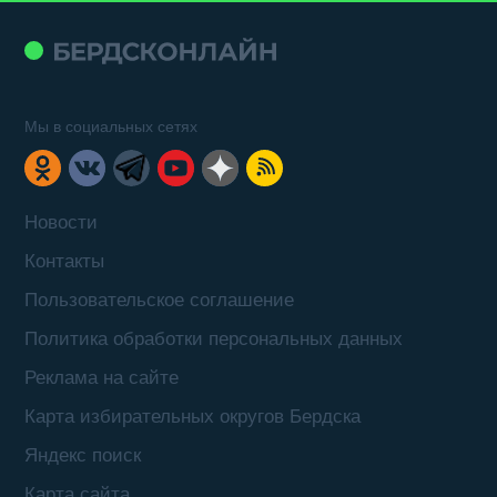
Мы в социальных сетях
Новости
Контакты
Пользовательское соглашение
Политика обработки персональных данных
Реклама на сайте
Карта избирательных округов Бердска
Яндекс поиск
Карта сайта