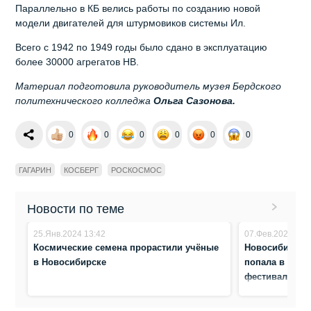
Параллельно в КБ велись работы по созданию новой
модели двигателей для штурмовиков системы Ил.
Всего с 1942 по 1949 годы было сдано в эксплуатацию
более 30000 агрегатов НВ.
Материал подготовила руководитель музея Бердского
политехнического колледжа
Ольга Сазонова.
0
0
0
0
0
0
ГАГАРИН
КОСБЕРГ
РОСКОСМОС
Новости по теме
25.Янв.2024 13:42
07.Фев.2023 21:
Космические семена прорастили учёные
Новосибирска
в Новосибирске
попала в межд
фестиваля Ки