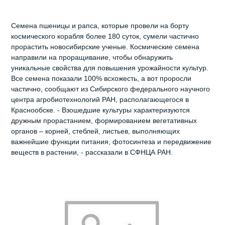
Семена пшеницы и рапса, которые провели на борту
космического корабля более 180 суток, сумели частично
прорастить новосибирские ученые. Космические семена
направили на проращивание, чтобы обнаружить
уникальные свойства для повышения урожайности культур.
Все семена показали 100% всхожесть, а вот проросли
частично, сообщают из Сибирского федерального научного
центра агробиотехнологий РАН, располагающегося в
Краснообске. - Взошедшие культуры характеризуются
дружным прорастанием, формированием вегетативных
органов – корней, стеблей, листьев, выполняющих
важнейшие функции питания, фотосинтеза и передвижение
веществ в растении, - рассказали в СФНЦА РАН.