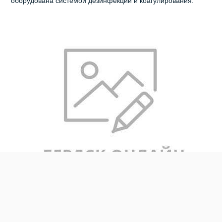
оборудована системой дезинфекции и коагулирования.
- Баня работает всегда, потому что там нет перебоев с