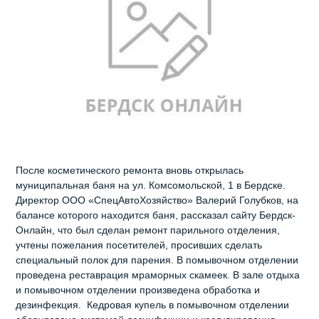
После косметического ремонта вновь открылась
муниципальная баня на ул. Комсомольской, 1 в Бердске.
Директор ООО «СпецАвтоХозяйство» Валерий Голубков, на
балансе которого находится баня, рассказал сайту Бердск-
Онлайн, что был сделан ремонт парильного отделения,
учтены пожелания посетителей, просивших сделать
специальный полок для парения. В помывочном отделении
проведена реставрация мраморных скамеек. В зале отдыха
и помывочном отделении произведена обработка и
дезинфекция. Кедровая купель в помывочном отделении