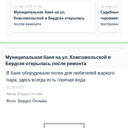
01.Авг.2025 16:48
11.Июн.2025 8:1
Муниципальная баня на ул.
Судебные при
Комсомольской в Бердске открылась
горожанке око
после ремонта
построенную 
Муниципальная баня на ул. Комсомольской в
Бердске открылась после ремонта
В бане оборудовали полок для любителей жаркого
пара, здесь всегда есть горячая вода
01.08.2025
Автор:
Бердск-Онлайн
Фото: Бердск Онлайн