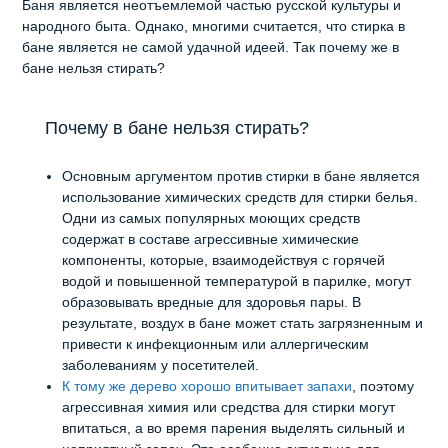
Баня является неотъемлемой частью русской культуры и
народного быта. Однако, многими считается, что стирка в
бане является не самой удачной идеей. Так почему же в
бане нельзя стирать?
Почему в бане нельзя стирать?
Основным аргументом против стирки в бане является
использование химических средств для стирки белья.
Одни из самых популярных моющих средств
содержат в составе агрессивные химические
компоненты, которые, взаимодействуя с горячей
водой и повышенной температурой в парилке, могут
образовывать вредные для здоровья пары. В
результате, воздух в бане может стать загрязненным и
привести к инфекционным или аллергическим
заболеваниям у посетителей.
К тому же дерево хорошо впитывает запахи
, поэтому
агрессивная химия или средства для стирки могут
впитаться, а во время парения выделять сильный и