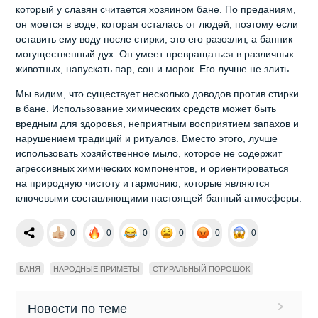
который у славян считается хозяином бане. По преданиям,
он моется в воде, которая осталась от людей, поэтому если
оставить ему воду после стирки, это его разозлит, а банник –
могущественный дух. Он умеет превращаться в различных
животных, напускать пар, сон и морок. Его лучше не злить.
Мы видим, что существует несколько доводов против стирки
в бане. Использование химических средств может быть
вредным для здоровья, неприятным восприятием запахов и
нарушением традиций и ритуалов. Вместо этого, лучше
использовать хозяйственное мыло, которое не содержит
агрессивных химических компонентов, и ориентироваться
на природную чистоту и гармонию, которые являются
ключевыми составляющими настоящей банный атмосферы.
0
0
0
0
0
0
БАНЯ
НАРОДНЫЕ ПРИМЕТЫ
СТИРАЛЬНЫЙ ПОРОШОК
Новости по теме