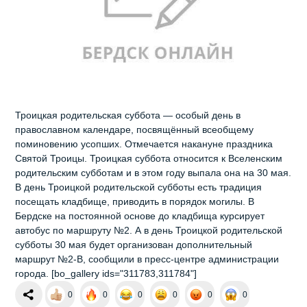
Троицкая родительская суббота — особый день в
православном календаре, посвящённый всеобщему
поминовению усопших. Отмечается накануне праздника
Святой Троицы. Троицкая суббота относится к Вселенским
родительским субботам и в этом году выпала она на 30 мая.
В день Троицкой родительской субботы есть традиция
посещать кладбище, приводить в порядок могилы. В
Бердске на постоянной основе до кладбища курсирует
автобус по маршруту №2. А в день Троицкой родительской
субботы 30 мая будет организован дополнительный
маршрут №2-В, сообщили в пресс-центре администрации
города. [bo_gallery ids="311783,311784"]
0
0
0
0
0
0