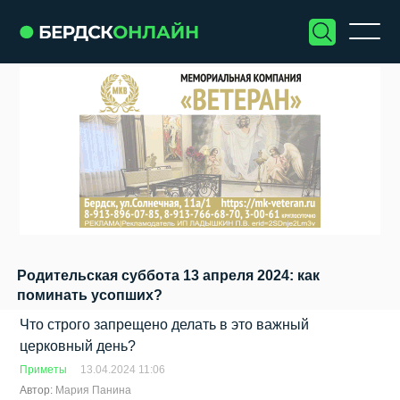
Родительская суббота 13 апреля 2024: как
поминать усопших?
Что строго запрещено делать в это важный
церковный день?
Приметы
13.04.2024 11:06
Автор:
Мария Панина