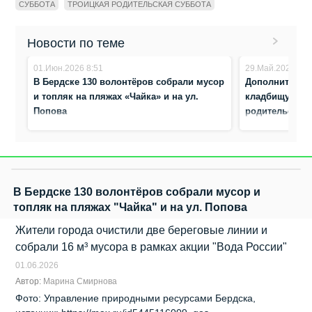
СУББОТА
ТРОИЦКАЯ РОДИТЕЛЬСКАЯ СУББОТА
Новости по теме
01.Июн.2026 8:51
29.Май.2026 17:
В Бердске 130 волонтёров собрали мусор
Дополнительны
и топляк на пляжах «Чайка» и на ул.
кладбищу в Б
Попова
родительскую
В Бердске 130 волонтёров собрали мусор и
топляк на пляжах "Чайка" и на ул. Попова
Жители города очистили две береговые линии и
собрали 16 м³ мусора в рамках акции "Вода России"
01.06.2026
Автор:
Марина Смирнова
Фото: Управление природными ресурсами Бердска,