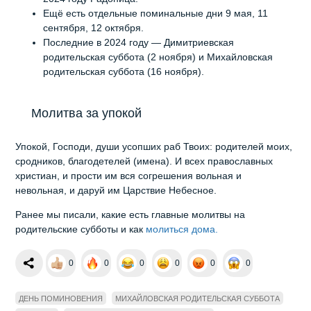
Ещё есть отдельные поминальные дни 9 мая, 11
сентября, 12 октября.
Последние в 2024 году — Димитриевская
родительская суббота (2 ноября) и Михайловская
родительская суббота (16 ноября).
Молитва за упокой
Упокой, Господи, души усопших раб Твоих: родителей моих,
сродников, благодетелей (имена). И всех православных
христиан, и прости им вся согрешения вольная и
невольная, и даруй им Царствие Небесное.
Ранее мы писали, какие есть главные молитвы на
родительские субботы и как
молиться дома.
0
0
0
0
0
0
ДЕНЬ ПОМИНОВЕНИЯ
МИХАЙЛОВСКАЯ РОДИТЕЛЬСКАЯ СУББОТА