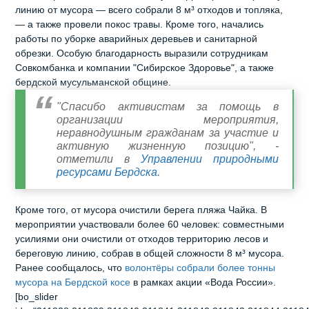
линию от мусора — всего собрали 8 м³ отходов и топляка,
— а также провели покос травы. Кроме того, начались
работы по уборке аварийных деревьев и санитарной
обрезки. Особую благодарность выразили сотрудникам
Совкомбанка и компании "Сибирское Здоровье", а также
бердской мусульманской общине.
"Спасибо активистам за помощь в
организации мероприятия,
неравнодушным гражданам за участие и
активную жизненную позицию", -
отметили в
Управлении природными
ресурсами Бердска
.
Кроме того, от мусора очистили берега пляжа Чайка. В
мероприятии участвовали более 60 человек: совместными
усилиями они очистили от отходов территорию лесов и
береговую линию, собрав в общей сложности 8 м³ мусора.
Ранее сообщалось, что
волонтёры собрали более тонны
мусора на Бердской косе
в рамках акции «Вода России».
[bo_slider