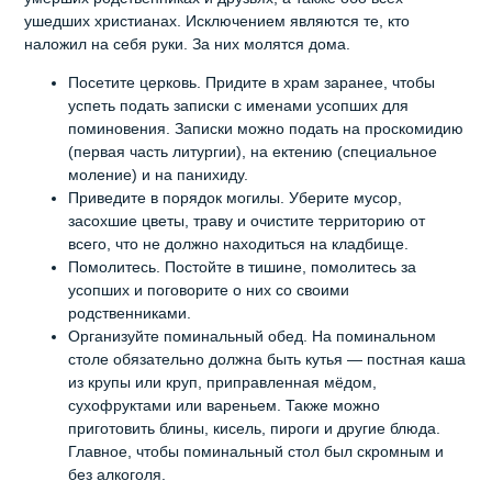
ушедших христианах. Исключением являются те, кто
наложил на себя руки. За них молятся дома.
Посетите церковь. Придите в храм заранее, чтобы
успеть подать записки с именами усопших для
поминовения. Записки можно подать на проскомидию
(первая часть литургии), на ектению (специальное
моление) и на панихиду.
Приведите в порядок могилы. Уберите мусор,
засохшие цветы, траву и очистите территорию от
всего, что не должно находиться на кладбище.
Помолитесь. Постойте в тишине, помолитесь за
усопших и поговорите о них со своими
родственниками.
Организуйте поминальный обед. На поминальном
столе обязательно должна быть кутья — постная каша
из крупы или круп, приправленная мёдом,
сухофруктами или вареньем. Также можно
приготовить блины, кисель, пироги и другие блюда.
Главное, чтобы поминальный стол был скромным и
без алкоголя.