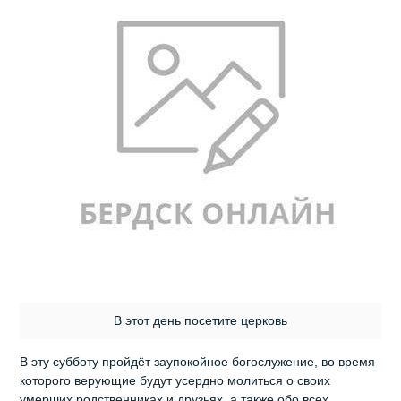
В этот день посетите церковь
В эту субботу пройдёт заупокойное богослужение, во время
которого верующие будут усердно молиться о своих
умерших родственниках и друзьях, а также обо всех