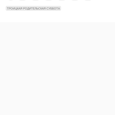
ТРОИЦКАЯ РОДИТЕЛЬСКАЯ СУББОТА
Мы в социальных сетях
Новости
Контакты