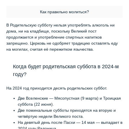
Как правильно молиться?
В Родительскую субботу нельзя употреблять алкоголь ни
дома, ни на кладбище, поскольку Великий пост
продолжается и употребление спиртных напитков
запрещено. Церковь не одобряет традицию оставлять еду
на могилах, считая её пережитком язычества.
Когда будет родительская суббота в 2024-м
году?
На 2024 год приходится десять родительских суббот.
Две Вселенские — Мясопустная (9 марта) и Троицкая
суббота (22 июня).
Две поминальные субботы приходятся на вторую и
четвёртую недели Великого поста.
На девятый день после Пасхи — 14 мая — выпадает в
2024 году Радоница.