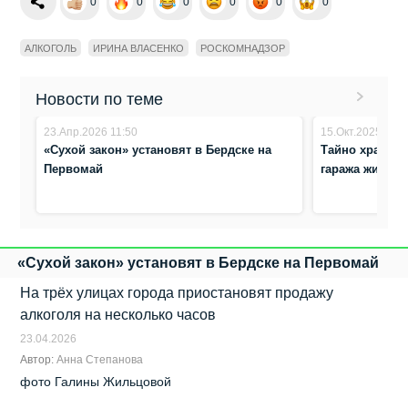
0
0
0
0
0
0
АЛКОГОЛЬ
ИРИНА ВЛАСЕНКО
РОСКОМНАДЗОР
Новости по теме
23.Апр.2026 11:50
15.Окт.2025 9:21
«Сухой закон» установят в Бердске на
Тайно хранил 
Первомай
гаража житель
«Сухой закон» установят в Бердске на Первомай
На трёх улицах города приостановят продажу
алкоголя на несколько часов
23.04.2026
Автор:
Анна Степанова
фото Галины Жильцовой