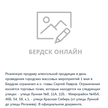
Розничную продажу алкогольной продукции в день
проведения городских массовых мероприятий 1 мая в
Бердске ограничил и.о. главы Сергей Лавров. Ограничения
коснётся торговых точек, которые находятся на следующих
улицах: - улица Лунная №8, 11А, 11Б; - Микрорайон №45А,
46Б, 54, 58, к.1; - улица Красная Сибирь (от улицы Лунной
до улицы Рогачева). В официальном документе,