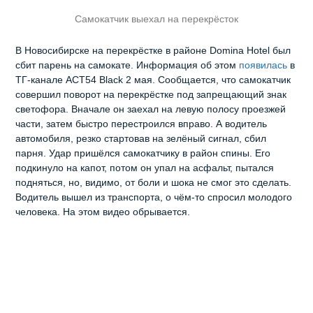
Самокатчик выехал на перекрёсток
В Новосибирске на перекрёстке в районе Domina Hotel был
сбит парень на самокате. Информация об этом
появилась
в
ТГ-канале АСТ54 Black 2 мая. Сообщается, что самокатчик
совершил поворот на перекрёстке под запрещающий знак
светофора. Вначале он заехал на левую полосу проезжей
части, затем быстро перестроился вправо. А водитель
автомобиля, резко стартовав на зелёный сигнал, сбил
парня. Удар пришёлся самокатчику в район спины. Его
подкинуло на капот, потом он упал на асфальт, пытался
подняться, но, видимо, от боли и шока не смог это сделать.
Водитель вышел из транспорта, о чём-то спросил молодого
человека. На этом видео обрывается.