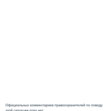
Официальных комментариев правоохранителей по поводу
этой ситуации пока нет.