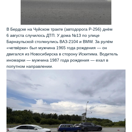
В Бердске на Чуйском тракте (автодорога Р‑256) днём
6 августа случилось ДТП. У дома №13 по улице
Барнаульской столкнулись ВАЗ‑2104 и BMW. За рулём
«четвёрки» был мужчина 1965 года рождения — он
двигался из Новосибирска в сторону Искитима. Водитель
иномарки — мужчина 1987 года рождения — ехал в
попутном направлении.