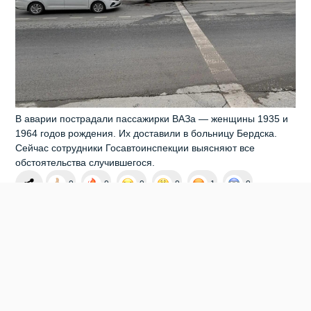
В аварии пострадали пассажирки ВАЗа — женщины 1935 и
1964 годов рождения. Их доставили в больницу Бердска.
Сейчас сотрудники Госавтоинспекции выясняют все
обстоятельства случившегося.
0
0
0
0
1
0
ПОСТРАДАЛ В ДТП