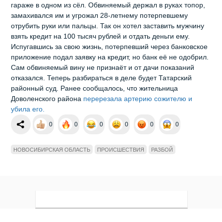
гараже в одном из сёл. Обвиняемый держал в руках топор,
замахивался им и угрожал 28‑летнему потерпевшему
отрубить руки или пальцы. Так он хотел заставить мужчину
взять кредит на 100 тысяч рублей и отдать деньги ему.
Испугавшись за свою жизнь, потерпевший через банковское
приложение подал заявку на кредит, но банк её не одобрил.
Сам обвиняемый вину не признаёт и от дачи показаний
отказался. Теперь разбираться в деле будет Татарский
районный суд. Ранее сообщалось, что жительница
Доволенского района
перерезала артерию сожителю и
убила его.
0
0
0
0
0
0
НОВОСИБИРСКАЯ ОБЛАСТЬ
ПРОИСШЕСТВИЯ
РАЗБОЙ