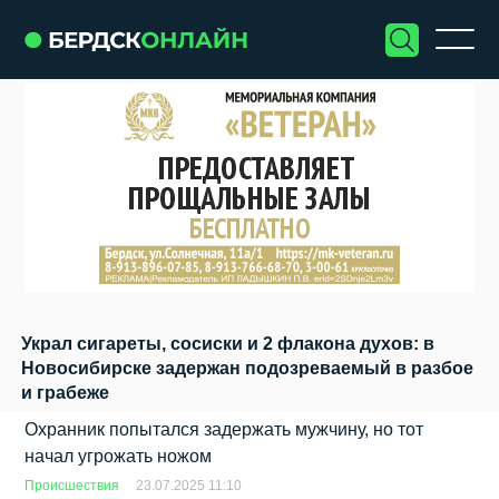
Украл сигареты, сосиски и 2 флакона духов: в
Новосибирске задержан подозреваемый в разбое
и грабеже
Охранник попытался задержать мужчину, но тот
начал угрожать ножом
Происшествия
23.07.2025 11:10