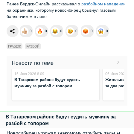
Ранее Бердск-Онлайн рассказывал о
разбойном нападении
на охранника, которому новосибирец брызнул газовым
баллончиком в лицо
0
0
0
0
0
0
ГРАБЕЖ
РАЗБОЙ
Новости по теме
15.Июл.2026 8:09
06.Июл.2026 14:
В Татарском районе будут судить
Жительница Но
мужчину за разбой с топором
за два разбоя
В Татарском районе будут судить мужчину за
разбой с топором
Новосибирец угрожал знакомому отрубить пальцы,