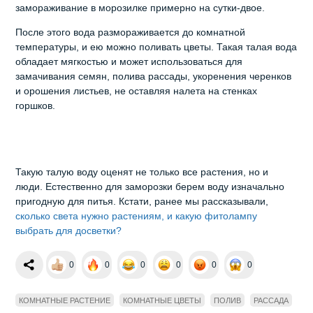
замораживание в морозилке примерно на сутки-двое.
После этого вода размораживается до комнатной
температуры, и ею можно поливать цветы. Такая талая вода
обладает мягкостью и может использоваться для
замачивания семян, полива рассады, укоренения черенков
и орошения листьев, не оставляя налета на стенках
горшков.
Такую талую воду оценят не только все растения, но и
люди. Естественно для заморозки берем воду изначально
пригодную для питья. Кстати, ранее мы рассказывали,
сколько света нужно растениям, и какую фитолампу
выбрать для досветки?
0
0
0
0
0
0
КОМНАТНЫЕ РАСТЕНИЕ
КОМНАТНЫЕ ЦВЕТЫ
ПОЛИВ
РАССАДА