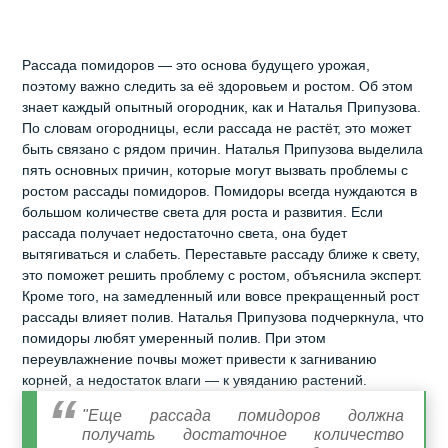
Рассада помидоров — это основа будущего урожая,
поэтому важно следить за её здоровьем и ростом. Об этом
знает каждый опытный огородник, как и Наталья Припузова.
По словам огородницы, если рассада не растёт, это может
быть связано с рядом причин. Наталья Припузова выделила
пять основных причин, которые могут вызвать проблемы с
ростом рассады помидоров. Помидоры всегда нуждаются в
большом количестве света для роста и развития. Если
рассада получает недостаточно света, она будет
вытягиваться и слабеть. Переставьте рассаду ближе к свету,
это поможет решить проблему с ростом, объяснила эксперт.
Кроме того, на замедленный или вовсе прекращенный рост
рассады влияет полив. Наталья Припузова подчеркнула, что
помидоры любят умеренный полив. При этом
переувлажнение почвы может привести к загниванию
корней, а недостаток влаги — к увяданию растений.
"Еще рассада помидоров должна
получать достаточное количество