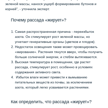
зеленой массы, нанося ущерб формированию бутонов и
корней", - уточнила эксперт.
Почему рассада «жирует»?
Самая распространенная причина - переизбыток
азота. Он стимулирует рост зеленой массы, но
угнетает генеративные органы (цветков и плодов).
Недостаток освещения также может провоцировать
«жирование». Растения тянутся вверх, чтобы получить
больше солнечной энергии, и стебли вытягиваются.
Высокая температура в помещении, где растет
рассада, стимулирует рост, особенно в условиях
содержания активного света.
Избыток влаги может привести к вымыванию
питательных веществ из почвы, за исключением
азота, который легко усваивается растениями.
Как определить, что рассада «жирует»?