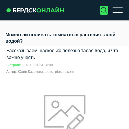
Можно ли поливать комнатные растения талой
водой?
Рассказываем, насколько полезна талая вода, и что
важно учесть
В стране
18.01.2024 16:08
Автор:
Юлия Казакова, фото: piqsels.com