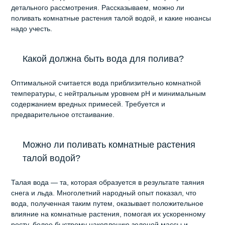
детального рассмотрения. Рассказываем, можно ли
поливать комнатные растения талой водой, и какие нюансы
надо учесть.
Какой должна быть вода для полива?
Оптимальной считается вода приблизительно комнатной
температуры, с нейтральным уровнем pH и минимальным
содержанием вредных примесей. Требуется и
предварительное отстаивание.
Можно ли поливать комнатные растения
талой водой?
Талая вода — та, которая образуется в результате таяния
снега и льда. Многолетний народный опыт показал, что
вода, полученная таким путем, оказывает положительное
влияние на комнатные растения, помогая их ускоренному
росту, более быстрому накоплению зеленой массы и