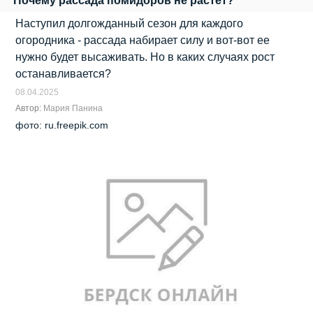
Почему рассада помидоров не растет?
Наступил долгожданный сезон для каждого
огородника - рассада набирает силу и вот-вот ее
нужно будет высаживать. Но в каких случаях рост
останавливается?
08.04.2025
Автор:
Мария Панина
фото: ru.freepik.com