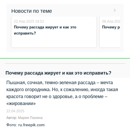
Новости по теме
22.Апр.2025 18:52
08.Апр.2025 15:
Почему рассада жирует и как это
Почему рассад
исправить?
Почему рассада жирует и как это исправить?
Пышная, сочная, темно-зеленая рассада – мечта
каждого огородника. Но, к сожалению, иногда такая
красота говорит не о здоровье, а о проблеме –
«жировании»
22.04.2025
Автор:
Мария Панина
Фото: ru.freepik.com