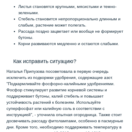
Листья становятся крупными, мясистыми и темно-
зелеными.
Стебель становится непропорционально длинным и
слабым, растение может полегать.
Рассада поздно зацветает или вообще не формирует
бутоны.
Корни развиваются медленно и остаются слабыми.
Как исправить ситуацию?
Наталья Припузова посоветовала в первую очередь
исключить из подкормки удобрения, содержащие азот.
"Подкармливайте фосфорно-калийными удобрениями.
Фосфор стимулирует развитие корневой системы и
поддерживает бутоны, калий стебель и повышает
устойчивость растений к болезням. Используйте
суперфосфат или калийную соль в соответствии с
инструкцией", - уточнила опытная огородница. Также стоит
досвечивать рассаду фитолампами, особенно в пасмурные
дни. Кроме того, необходимо поддерживать температуру в