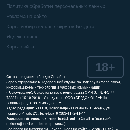
Политика обработки персональных данных
Реклама на сайте
Карта избирательных округов Бердска
Яндекс поиск
Карта сайта
18+
Сетевое издание «Бердск Онлайн»
Зарегистрировано в Федеральной службе по надзору в сфере связи,
информационных технологий и массовых коммуникаций
(Роскомнадзор). Свидетельство о регистрации СМИ ЭЛ № ФС 77 –
73887 от 19.10.2018 г. Учредитель: ООО «БЕРДСК ОНЛАЙН»
Главный редактор: Жильцова Г.А.
Адрес редакции: 633010, Новосибирская область, г. Бердск, ул.
Горького, 4, оф. 2/1. Телефон: 8 (383-41) 2-11-44
Электронный адрес редакции: berdsk-online@mail.ru (новости),
reklama@berdsk-online.ru (реклама)
Все права на материалы, находящиеся на сайте «Бердск Онлайн»,