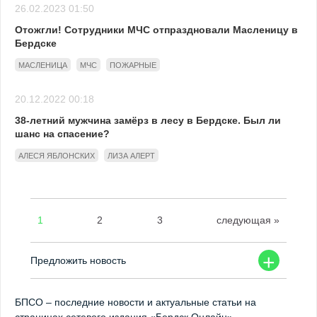
26.02.2023 01:50
Отожгли! Сотрудники МЧС отпраздновали Масленицу в
Бердске
МАСЛЕНИЦА
МЧС
ПОЖАРНЫЕ
20.12.2022 00:18
38-летний мужчина замёрз в лесу в Бердске. Был ли
шанс на спасение?
АЛЕСЯ ЯБЛОНСКИХ
ЛИЗА АЛЕРТ
1
2
3
следующая »
+
Предложить новость
БПСО – последние новости и актуальные статьи на
страницах сетевого издания «Бердск Онлайн».