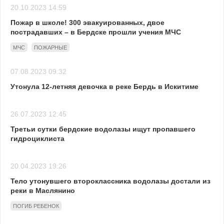
20.10.2023 14:59
Пожар в школе! 300 эвакуированных, двое
пострадавших – в Бердске прошли учения МЧС
МЧС
ПОЖАРНЫЕ
07.08.2023 09:32
Утонула 12-летняя девочка в реке Бердь в Искитиме
26.07.2023 12:45
Третьи сутки бердские водолазы ищут пропавшего
гидроциклиста
20.04.2023 19:26
Тело утонувшего второклассника водолазы достали из
реки в Маслянино
ПОГИБ РЕБЕНОК