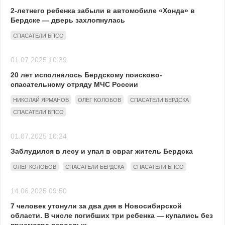
2-летнего ребенка забыли в автомобиле «Хонда» в
Бердске — дверь захлопнулась
СПАСАТЕЛИ БПСО
01.07.2025 10:39
20 лет исполнилось Бердскому поисково-
спасательному отряду МЧС России
НИКОЛАЙ ЯРМАНОВ
ОЛЕГ КОЛОБОВ
СПАСАТЕЛИ БЕРДСКА
СПАСАТЕЛИ БПСО
01.07.2025 10:24
Заблудился в лесу и упал в овраг житель Бердска
ОЛЕГ КОЛОБОВ
СПАСАТЕЛИ БЕРДСКА
СПАСАТЕЛИ БПСО
14.06.2025 09:50
7 человек утонули за два дня в Новосибирской
области. В числе погибших три ребенка — купались без