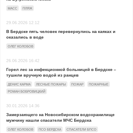
МАСС
ПЛЯЖ
29.06.2026 12:12
В Бердске пять человек перевернулись на каяках и
оказались в воде
ОЛЕГ КОЛОБОВ
26.06.2026 16:42
Горел лес за инфекционной больницей в Бердске –
тушили вручную водой из ранцев
ДЕНИС КАРМА
ЛЕСНЫЕ ПОЖАРЫ
ПОЖАР
ПОЖАРНЫЕ
РОМАН БОБРОВИЦКИЙ
30.01.2026 14:36
Замерзающего на Новосибирском водохранилище
мужчину нашли спасатели МЧС Бердска
ОЛЕГ КОЛОБОВ
ПСО БЕРДСКА
СПАСАТЕЛИ БПСО