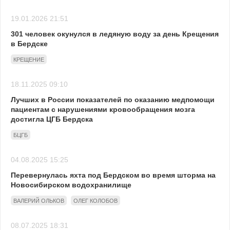
19.01.2026 21:51
301 человек окунулся в ледяную воду за день Крещения
в Бердске
КРЕЩЕНИЕ
18.11.2025 09:10
Лучших в России показателей по оказанию медпомощи
пациентам с нарушениями кровообращения мозга
достигла ЦГБ Бердска
БЦГБ
04.08.2025 15:25
Перевернулась яхта под Бердском во время шторма на
Новосибирском водохранилище
ВАЛЕРИЙ ОЛЬКОВ
ОЛЕГ КОЛОБОВ
08.07.2025 18:31