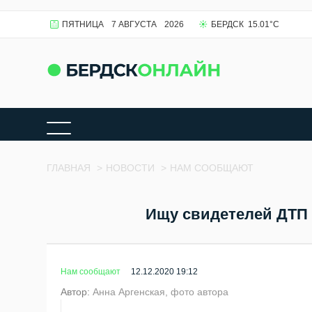
ПЯТНИЦА
7 АВГУСТА
2026
БЕРДСК
15.01
°C
ГЛАВНАЯ
>
НОВОСТИ
>
НАМ СООБЩАЮТ
Ищу свидетелей ДТП 
Нам сообщают
12.12.2020 19:12
Автор:
Анна Аргенская, фото автора