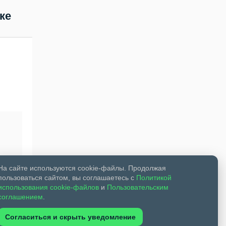
ке
На сайте используются cookie-файлы. Продолжая
пользоваться сайтом, вы соглашаетесь с
Политикой
использования cookie-файлов
и
Пользовательским
соглашением
.
Согласиться и скрыть уведомление