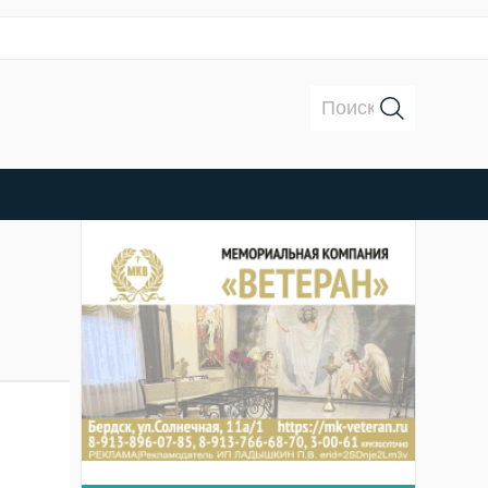
Поиск: