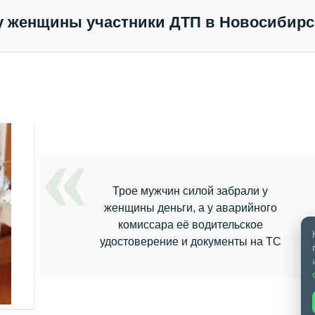
у женщины участники ДТП в Новосибирс
Трое мужчин силой забрали у
женщины деньги, а у аварийного
комиссара её водительское
удостоверение и документы на ТС