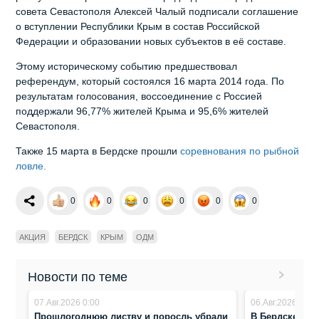
совета Севастополя Алексей Чалый подписали соглашение
о вступлении Республики Крым в состав Российской
Федерации и образовании новых субъектов в её составе.
Этому историческому событию предшествовал
референдум, который состоялся 16 марта 2014 года. По
результатам голосования, воссоединение с Россией
поддержали 96,77% жителей Крыма и 95,6% жителей
Севастополя.
Также 15 марта в Бердске прошли
соревнования по рыбной
ловле.
0
0
0
0
0
0
АКЦИЯ
БЕРДСК
КРЫМ
ОДМ
Новости по теме
07.Авг.2026 0:00
06.Авг.2026 8:07
Прошлогоднюю листву и поросль убрали
В Бердске про