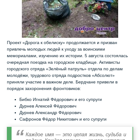
Проект «Дорога к обелиску» продолжается и призван
привлечь молодых людей к уходу за воинскими
мемориалами, изучению их истории. 5 августа состоялась
очередная поездка на городское кладбище. Активисты
городского отряда «Зелёный патруль» отдела по делам
молодёжи, трудового отряда подростков «Абсолют»
приняли участие в важном деле. Бердчане привели в
порядок захоронения фронтовиков:
Бибко Игнатий Фёдорович и его супруги
Дурнев Алексей Фёдорович
Дурнев Александр Фёдорович
Сафронов Фёдор Никитович и его супруги
Каждое имя — это целая жизнь, судьба и