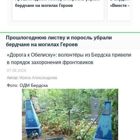
бердчане на могилах Героев
«Вместе — др
Прошлогоднюю листву и поросль убрали
бердчане на могилах Героев
«Дорога к Обелиску»: волонтёры из Бердска привели
в порядок захоронения фронтовиков
07.08.2026
Автор:
Ирина Александрова
Фото: ОДМ Бердска