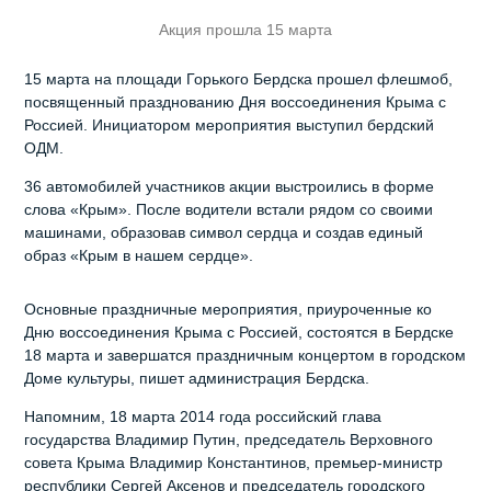
Акция прошла 15 марта
15 марта на площади Горького Бердска прошел флешмоб,
посвященный празднованию Дня воссоединения Крыма с
Россией. Инициатором мероприятия выступил бердский
ОДМ.
36 автомобилей участников акции выстроились в форме
слова «Крым». После водители встали рядом со своими
машинами, образовав символ сердца и создав единый
образ «Крым в нашем сердце».
Основные праздничные мероприятия, приуроченные ко
Дню воссоединения Крыма с Россией, состоятся в Бердске
18 марта и завершатся праздничным концертом в городском
Доме культуры, пишет администрация Бердска.
Напомним, 18 марта 2014 года российский глава
государства Владимир Путин, председатель Верховного
совета Крыма Владимир Константинов, премьер-министр
республики Сергей Аксенов и председатель городского