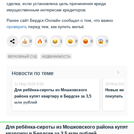
сделка, если установлена цель причинения вреда
имущественным интересам кредиторов.
Ранее сайт Бердск-Онлайн сообщал о том, что важно
проверить
перед тем, как купить жильё.
0
0
1
0
0
0
ВЕРХОВНЫЙ СУД
НЕДВИЖИМОСТЬ
Новости по теме
11.Мар.2026 9:58
28.Янв.2026 8:3
Для ребёнка‑сироты из Мошковского
Новые жители 
района купят квартиру в Бердске за 3,5
покупать недв
млн рублей
Для ребёнка‑сироты из Мошковского района купят
квартиру в Бердске за 3,5 млн рублей