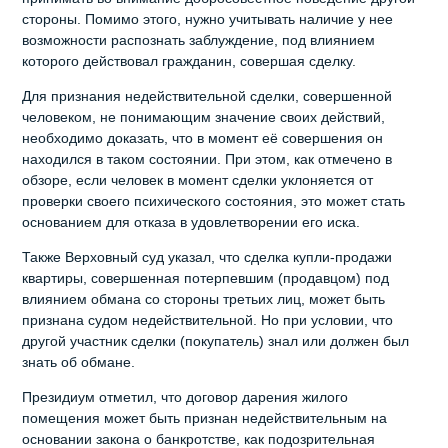
стороны. Помимо этого, нужно учитывать наличие у нее
возможности распознать заблуждение, под влиянием
которого действовал гражданин, совершая сделку.
Для признания недействительной сделки, совершенной
человеком, не понимающим значение своих действий,
необходимо доказать, что в момент её совершения он
находился в таком состоянии. При этом, как отмечено в
обзоре, если человек в момент сделки уклоняется от
проверки своего психического состояния, это может стать
основанием для отказа в удовлетворении его иска.
Также Верховный суд указал, что сделка купли-продажи
квартиры, совершенная потерпевшим (продавцом) под
влиянием обмана со стороны третьих лиц, может быть
признана судом недействительной. Но при условии, что
другой участник сделки (покупатель) знал или должен был
знать об обмане.
Президиум отметил, что договор дарения жилого
помещения может быть признан недействительным на
основании закона о банкротстве, как подозрительная