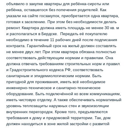
объявило о закупке квартиры для ребёнка‑сироты или
ребёнка, оставшегося без попечения родителей. Как
указали на сайте госзакупок, приобретается одна квартира,
готовая к заселению. При этом без необходимости делать
ремонт. Квартира должна иметь площадь не менее 30 кв. м
и располагаться в Бердске. Передать её покупателю
необходимо в течение 11 рабочих дней после подписания
контракта. Гарантийный срок на жильё должен составлять
не менее двух лет. При этом квартира обязана полностью
соответствовать действующим нормам и правилам. Она
должна отвечать требованиям строительных норм и правил
и Градостроительного кодекса РФ, соответствовать
санитарным и эпидемиологическим нормам. Быть
пригодной для проживания, иметь всё необходимое
инженерно‑техническое и санитарно‑техническое
оборудование. Быть подключённой ко всем коммуникациям,
иметь чистовую отделку. А также обеспечивать нормативный
уровень теплозащиты наружных стен и звукоизоляции
внутренних перегородок. Кроме того, предъявляются
требования к дому и придомовой территории. Так, дом
должен находиться в зоне жилой застройки с развитой