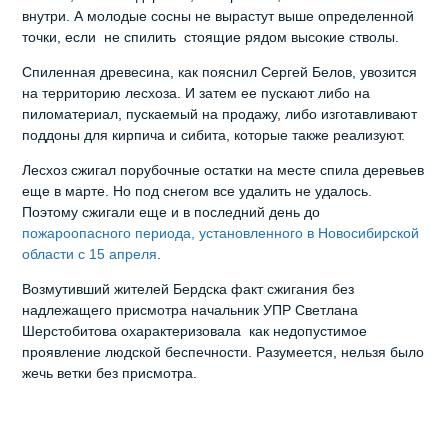
внутри. А молодые сосны не вырастут выше определенной
точки, если не спилить стоящие рядом высокие стволы.
Спиленная древесина, как пояснил Сергей Белов, увозится
на территорию лесхоза. И затем ее пускают либо на
пиломатериал, пускаемый на продажу, либо изготавливают
поддоны для кирпича и сибита, которые также реализуют.
Лесхоз сжигал порубочные остатки на месте спила деревьев
еще в марте. Но под снегом все удалить не удалось.
Поэтому сжигали еще и в последний день до
пожароопасного периода, установленного в Новосибирской
области с 15 апреля
.
Возмутивший жителей Бердска факт сжигания без
надлежащего присмотра начальник УПР Светлана
Шерстобитова охарактеризовала как недопустимое
проявление людской беспечности. Разумеется, нельзя было
жечь ветки без присмотра.