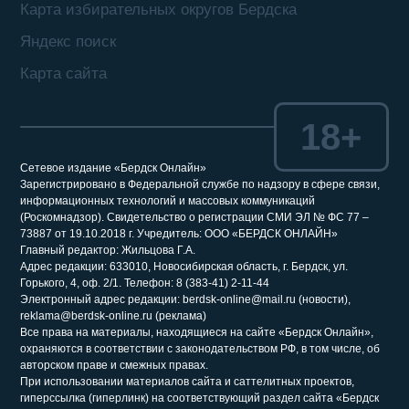
Карта избирательных округов Бердска
Яндекс поиск
Карта сайта
18+
Сетевое издание «Бердск Онлайн»
Зарегистрировано в Федеральной службе по надзору в сфере связи,
информационных технологий и массовых коммуникаций
(Роскомнадзор). Свидетельство о регистрации СМИ ЭЛ № ФС 77 –
73887 от 19.10.2018 г. Учредитель: ООО «БЕРДСК ОНЛАЙН»
Главный редактор: Жильцова Г.А.
Адрес редакции: 633010, Новосибирская область, г. Бердск, ул.
Горького, 4, оф. 2/1. Телефон: 8 (383-41) 2-11-44
Электронный адрес редакции: berdsk-online@mail.ru (новости),
reklama@berdsk-online.ru (реклама)
Все права на материалы, находящиеся на сайте «Бердск Онлайн»,
охраняются в соответствии с законодательством РФ, в том числе, об
авторском праве и смежных правах.
При использовании материалов сайта и саттелитных проектов,
гиперссылка (гиперлинк) на соответствующий раздел сайта «Бердск