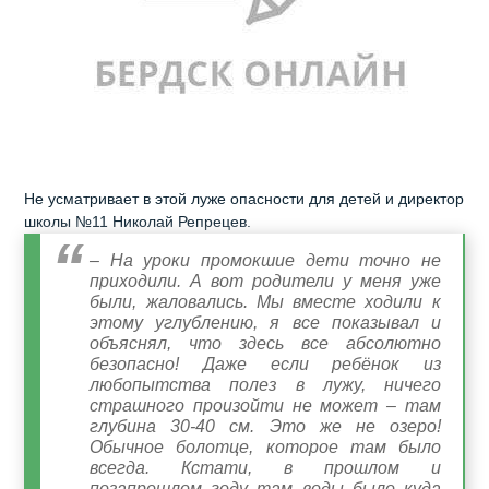
Не усматривает в этой луже опасности для детей и директор
школы №11 Николай Репрецев.
– На уроки промокшие дети точно не
приходили. А вот родители у меня уже
были, жаловались. Мы вместе ходили к
этому углублению, я все показывал и
объяснял, что здесь все абсолютно
безопасно! Даже если ребёнок из
любопытства полез в лужу, ничего
страшного произойти не может – там
глубина 30-40 см. Это же не озеро!
Обычное болотце, которое там было
всегда. Кстати, в прошлом и
позапрошлом году там воды было куда