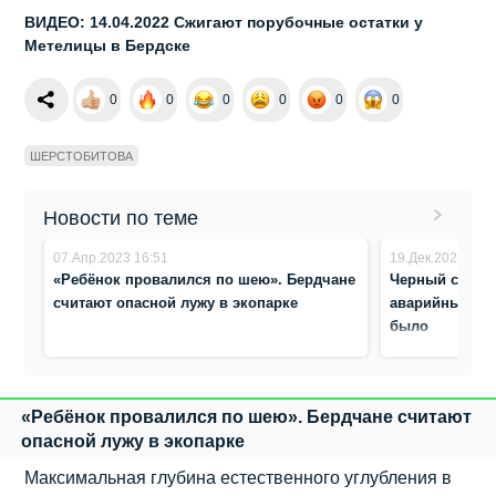
ВИДЕО: 14.04.2022 Сжигают порубочные остатки у
Метелицы в Бердске
0
0
0
0
0
0
ШЕРСТОБИТОВА
Новости по теме
07.Апр.2023 16:51
19.Дек.2022 21:
«Ребёнок провалился по шею». Бердчане
Черный снег. 
считают опасной лужу в экопарке
аварийных и 
было
«Ребёнок провалился по шею». Бердчане считают
опасной лужу в экопарке
Максимальная глубина естественного углубления в