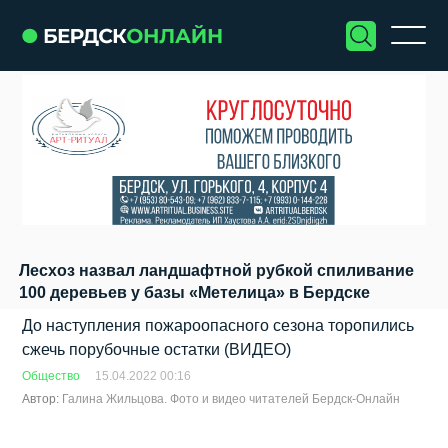
Лесхоз назвал ландшафтной рубкой спиливание
100 деревьев у базы «Метелица» в Бердске
До наступления пожароопасного сезона торопились
сжечь порубочные остатки (ВИДЕО)
Общество
15.04.2022 00:16
Автор:
Галина Жильцова. Фото и видео читателей Бердск-Онлайн