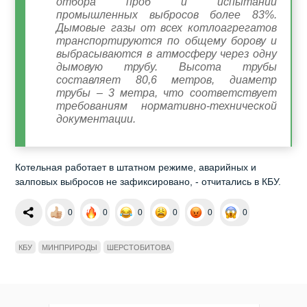
отбора проб и испытаний
промышленных выбросов более 83%.
Дымовые газы от всех котлоагрегатов
транспортируются по общему борову и
выбрасываются в атмосферу через одну
дымовую трубу. Высота трубы
составляет 80,6 метров, диаметр
трубы – 3 метра, что соответствует
требованиям нормативно-технической
документации.
Котельная работает в штатном режиме, аварийных и
залповых выбросов не зафиксировано, - отчитались в КБУ.
0
0
0
0
0
0
КБУ
МИНПРИРОДЫ
ШЕРСТОБИТОВА