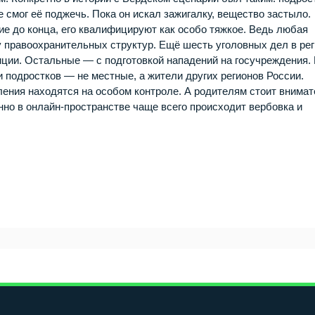
 смог её поджечь. Пока он искал зажигалку, вещество застыло.
ие до конца, его квалифицируют как особо тяжкое. Ведь любая
 правоохранительных структур. Ещё шесть уголовных дел в ре
ции. Остальные — с подготовкой нападений на госучреждения.
 подростков — не местные, а жители других регионов России.
ения находятся на особом контроле. А родителям стоит внима
нно в онлайн‑пространстве чаще всего происходит вербовка и