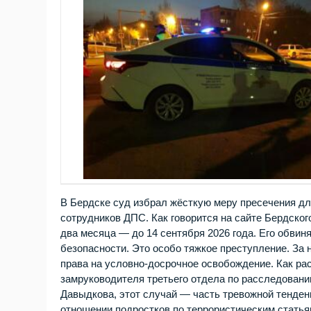
В Бердске суд избрал жёсткую меру пресечения д
сотрудников ДПС. Как говорится на сайте Бердского
два месяца — до 14 сентября 2026 года. Его обвиня
безопасности. Это особо тяжкое преступление. За
права на условно‑досрочное освобождение. Как ра
замруководителя третьего отдела по расследован
Давыдкова, этот случай — часть тревожной тенденц
отношении подростков по террористическим статья