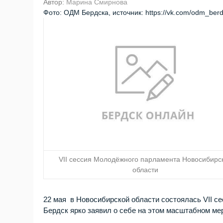
Автор:
Марина Смирнова
Фото: ОДМ Бердска, источник: https://vk.com/odm_ber
VII сессия Молодёжного парламента Новосибирс
области
22 мая в Новосибирской области состоялась VII с
Бердск ярко заявил о себе на этом масштабном м