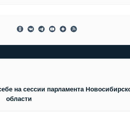
себе на сессии парламента Новосибирск
области