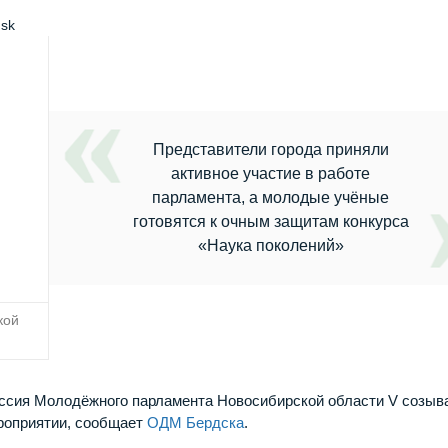
dsk
Представители города приняли
активное участие в работе
парламента, а молодые учёные
готовятся к очным защитам конкурса
«Наука поколений»
кой
ессия Молодёжного парламента Новосибирской области V созыв
ероприятии, сообщает
ОДМ Бердска
.