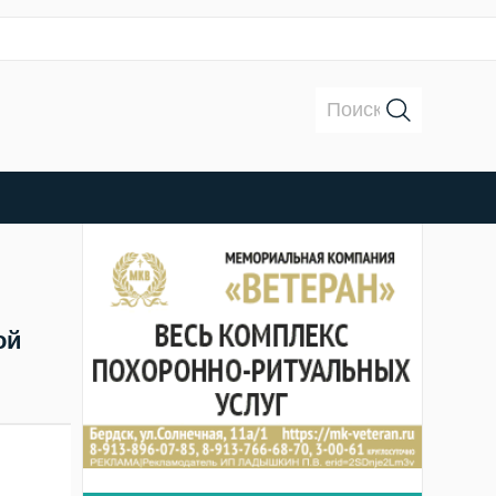
Поиск:
ой