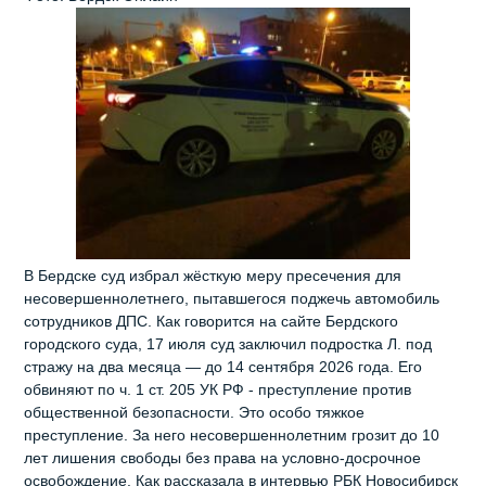
В Бердске суд избрал жёсткую меру пресечения для
несовершеннолетнего, пытавшегося поджечь автомобиль
сотрудников ДПС. Как говорится на сайте Бердского
городского суда, 17 июля суд заключил подростка Л. под
стражу на два месяца — до 14 сентября 2026 года. Его
обвиняют по ч. 1 ст. 205 УК РФ - преступление против
общественной безопасности. Это особо тяжкое
преступление. За него несовершеннолетним грозит до 10
лет лишения свободы без права на условно‑досрочное
освобождение. Как рассказала в интервью РБК Новосибирск