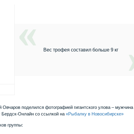
Вес трофея составил больше 9 кг
 Овчаров поделился фотографией гигантского улова – мужчина
йт Бердск-Онлайн со ссылкой на
«Рыбалку в Новосибирске»
ков группы: