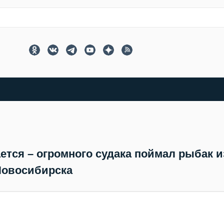
тся – огромного судака поймал рыбак и
овосибирска