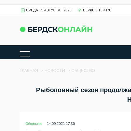
СРЕДА
5 АВГУСТА
2026
БЕРДСК
15.41
°C
ГЛАВНАЯ
>
НОВОСТИ
>
ОБЩЕСТВО
Рыболовный сезон продолжае
Н
Общество
14.09.2021 17:36