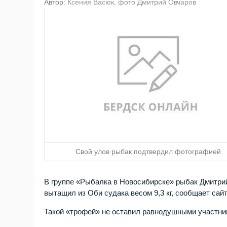
Автор:
Ксения Васюк, фото Дмитрий Овчаров
Свой улов рыбак подтвердил фотографией
В группе «Рыбалка в Новосибирске» рыбак Дмитрий
вытащил из Оби судака весом 9,3 кг, сообщает са
Такой «трофей» не оставил равнодушными участни