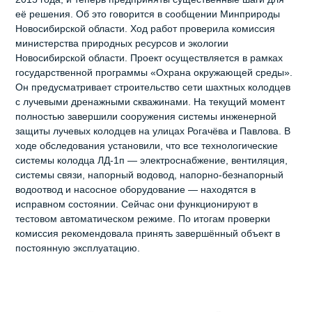
её решения. Об это говорится в сообщении Минприроды
Новосибирской области. Ход работ проверила комиссия
министерства природных ресурсов и экологии
Новосибирской области. Проект осуществляется в рамках
государственной программы «Охрана окружающей среды».
Он предусматривает строительство сети шахтных колодцев
с лучевыми дренажными скважинами. На текущий момент
полностью завершили сооружения системы инженерной
защиты лучевых колодцев на улицах Рогачёва и Павлова. В
ходе обследования установили, что все технологические
системы колодца ЛД‑1п — электроснабжение, вентиляция,
системы связи, напорный водовод, напорно‑безнапорный
водоотвод и насосное оборудование — находятся в
исправном состоянии. Сейчас они функционируют в
тестовом автоматическом режиме. По итогам проверки
комиссия рекомендовала принять завершённый объект в
постоянную эксплуатацию.