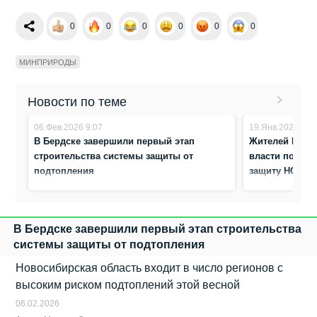
0
0
0
0
0
0
МИНПРИРОДЫ
Новости по теме
06.Фев.2026 9:07
19.Янв.2026 7:5
В Бердске завершили первый этап
Жителей Берд
строительства системы защиты от
власти потрат
подтопления
защиту НСО о
В Бердске завершили первый этап строительства
системы защиты от подтопления
Новосибирская область входит в число регионов с
высоким риском подтоплений этой весной
06.02.2026