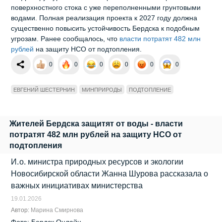
поверхностного стока с уже переполненными грунтовыми
водами. Полная реализация проекта к 2027 году должна
существенно повысить устойчивость Бердска к подобным
угрозам. Ранее сообщалось, что
власти потратят 482 млн
рублей
на защиту НСО от подтопления.
0
0
0
0
0
0
ЕВГЕНИЙ ШЕСТЕРНИН
МИНПРИРОДЫ
ПОДТОПЛЕНИЕ
Жителей Бердска защитят от воды - власти
потратят 482 млн рублей на защиту НСО от
подтопления
И. о. министра природных ресурсов и экологии
Новосибирской области Жанна Шурова рассказала о
важных инициативах министерства
19.01.2026
Автор:
Марина Смирнова
Фото: Бердск Онлайн