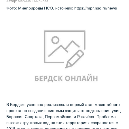
Автор:
Марина Смирнова
Фото: Минприроды НСО, источник: https://mpr.nso.ru/news
В Бердске успешно реализовали первый этап масштабного
проекта по созданию системы защиты от подтопления улиц
Боровая, Спартака, Первомайская и Рогачёва. Проблема
высоких грунтовых вод на этих территориях сохраняется с
2015 года, и теперь предприняты существенные шаги для