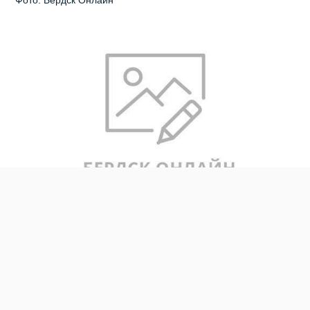
В ближайшие три года Новосибирская область выделит
482 млн рублей на защиту ряда населённых пунктов от
подтопления и затопления. Среди приоритетных
территорий — Бердск. Именно здесь запланированы
масштабные работы по водопонижению. Средства поступят
в рамках областной госпрограммы «Охрана окружающей