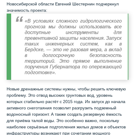
Новосибирской области Евгений Шестернин подчеркнул
значимость проекта:
«В условиях сложного гидрологического
прогноза мы должны использовать все
доступные инструменты для
превентивной защиты населения. Запуск
таких инженерных систем, как в
Бердске, — это не разовая мера, а вклад
в долгосрочную безопасность
территорий. Это прямое выполнение
поручения Губернатора по опережающей
подготовке».
Новые дренажные системы нужны, чтобы решить ключевую
проблему. Это отвод высоких грунтовых вод, уровень
которых стабильно растёт с 2015 года. Их запуск до начала
активного снеготаяния позволит разгрузить подземный
водоносный горизонт. А также создать резервную ёмкость
для приёма талой воды. Это особенно важно, поскольку
наиболее серьёзные подтопления жилых домов и объектов
инфраструктуры возникают при сочетании мощного