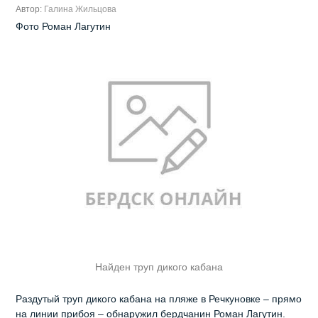
Автор:
Галина Жильцова
Фото Роман Лагутин
Найден труп дикого кабана
Раздутый труп дикого кабана на пляже в Речкуновке – прямо
на линии прибоя – обнаружил бердчанин Роман Лагутин.