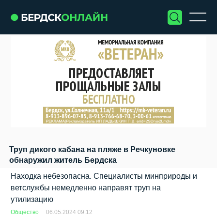
Труп дикого кабана на пляже в Речкуновке
обнаружил житель Бердска
Находка небезопасна. Специалисты минприроды и
ветслужбы немедленно направят труп на
утилизацию
Общество
06.05.2024 09:12