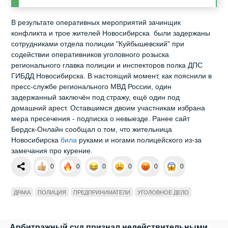
В результате оперативных мероприятий зачинщик
конфликта и трое жителей Новосибирска были задержаны
сотрудниками отдела полиции "Куйбышевский" при
содействии оперативников уголовного розыска
регионального главка полиции и инспекторов полка ДПС
ГИБДД Новосибирска. В настоящий момент, как пояснили в
пресс-службе регионального МВД России, один
задержанный заключён под стражу, ещё один под
домашний арест. Оставшимся двоим участникам избрана
мера пресечения - подписка о невыезде. Ранее сайт
Бердск-Онлайн сообщал о том, что жительница
Новосибирска
била
руками и ногами полицейского из-за
замечания про курение.
0
0
0
0
0
0
ДРАКА
ПОЛИЦИЯ
ПРЕДПРИНИМАТЕЛИ
УГОЛОВНОЕ ДЕЛО
Арбитражный суд признал недействительными