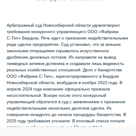
Арбитражный суд Новосибирской области удовлетворил
требование конкурсного управляющего ООО «Фабрика
С‑Теп» Бердска. Речь идет о признании недействительными
ряда сделок предприятия. Суд установил, что за внешне
законными операциями скрывалось искусственное
дробление денежных потоков. Их направили на вывод
ликвидных активов должника и создавали лишь видимость
реальных хозяйственных отношений. Дело о банкротстве
ООО «Фабрика С‑Теп», зарегистрированного в Бердске
Новосибирской области, возбудили в ноябре 2022 года. В
апреле 2024 года компанию официально признали
несостоятельной. Вскоре после этого конкурсный
управляющий обратился в суд с заявлениями о признании
недействительными нескольких десятков сделок. Их
совершили незадолго до начала процедуры банкротства. В
2025 году требования уточнили. В итоговый список попали
платежи на общую сумму свыше 59 млн рублей,
перечисленные должником 74 юридическим лицам. По