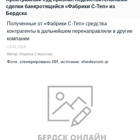
сделки банкротящейся «Фабрики С‑Теп» из
Бердска
Полученные от «Фабрики С‑Теп» средства
контрагенты в дальнейшем перенаправляли в другие
компании
13.01.2026
Автор:
Марина Смирнова
Фото: сгенерировано ИИ, источник: shedevrum.ai