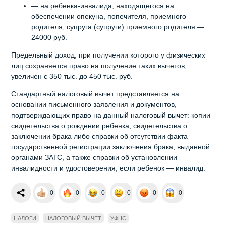
— на ребенка-инвалида, находящегося на
обеспечении опекуна, попечителя, приемного
родителя, супруга (супруги) приемного родителя —
24000 руб.
Предельный доход, при получении которого у физических
лиц сохраняется право на получение таких вычетов,
увеличен с 350 тыс. до 450 тыс. руб.
Стандартный налоговый вычет представляется на
основании письменного заявления и документов,
подтверждающих право на данный налоговый вычет: копии
свидетельства о рождении ребенка, свидетельства о
заключении брака либо справки об отсутствии факта
государственной регистрации заключения брака, выданной
органами ЗАГС, а также справки об установлении
инвалидности и удостоверения, если ребенок — инвалид.
0
0
0
0
0
0
НАЛОГИ
НАЛОГОВЫЙ ВЫЧЕТ
УФНС