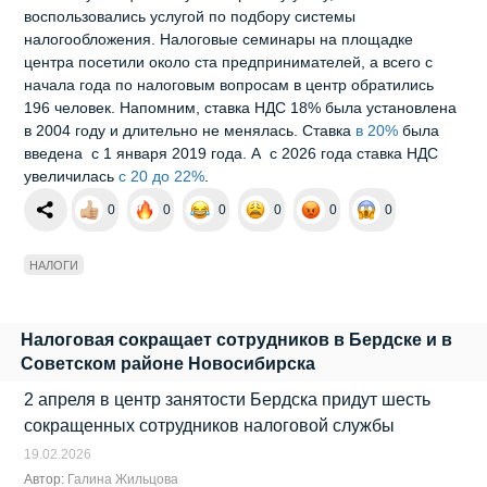
воспользовались услугой по подбору системы
налогообложения. Налоговые семинары на площадке
центра посетили около ста предпринимателей, а всего с
начала года по налоговым вопросам в центр обратились
196 человек. Напомним, ставка НДС 18% была установлена
в 2004 году и длительно не менялась. Ставка
в 20%
была
введена с 1 января 2019 года. А с 2026 года ставка НДС
увеличилась
с 20 до 22%
.
0
0
0
0
0
0
НАЛОГИ
Налоговая сокращает сотрудников в Бердске и в
Советском районе Новосибирска
2 апреля в центр занятости Бердска придут шесть
сокращенных сотрудников налоговой службы
19.02.2026
Автор:
Галина Жильцова