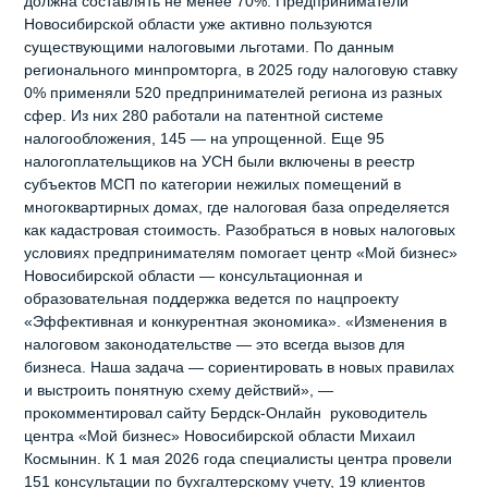
должна составлять не менее 70%. Предприниматели
Новосибирской области уже активно пользуются
существующими налоговыми льготами. По данным
регионального минпромторга, в 2025 году налоговую ставку
0% применяли 520 предпринимателей региона из разных
сфер. Из них 280 работали на патентной системе
налогообложения, 145 — на упрощенной. Еще 95
налогоплательщиков на УСН были включены в реестр
субъектов МСП по категории нежилых помещений в
многоквартирных домах, где налоговая база определяется
как кадастровая стоимость. Разобраться в новых налоговых
условиях предпринимателям помогает центр «Мой бизнес»
Новосибирской области — консультационная и
образовательная поддержка ведется по нацпроекту
«Эффективная и конкурентная экономика». «Изменения в
налоговом законодательстве — это всегда вызов для
бизнеса. Наша задача — сориентировать в новых правилах
и выстроить понятную схему действий», —
прокомментировал сайту Бердск-Онлайн руководитель
центра «Мой бизнес» Новосибирской области Михаил
Космынин. К 1 мая 2026 года специалисты центра провели
151 консультации по бухгалтерскому учету, 19 клиентов