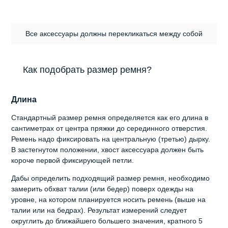
Все аксессуары должны перекликаться между собой
Как подобрать размер ремня?
Длина
Стандартный размер ремня определяется как его длина в
сантиметрах от центра пряжки до серединного отверстия.
Ремень надо фиксировать на центральную (третью) дырку.
В застегнутом положении, хвост аксессуара должен быть
короче первой фиксирующей петли.
Дабы определить подходящий размер ремня, необходимо
замерить обхват талии (или бедер) поверх одежды на
уровне, на котором планируется носить ремень (выше на
талии или на бедрах). Результат измерений следует
округлить до ближайшего большего значения, кратного 5