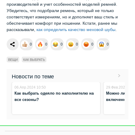
производителей и учет особенностей моделей ремней.
Убедитесь, что подобрали ремень, который не только
соответствует измерениям, но и дополняет ваш стиль и
обеспечивает комфорт при ношении. Кстати, ранее мы
рассказывали,
как определить качество меховой шубы
.
0
0
0
0
0
0
ВЕЩИ
КАК ВЫБРАТЬ
Новости по теме
06.Апр.2024 10:50
29.Фев.2024 9:0
Как выбрать одеяло по наполнителю на
Можно ли ост
все сезоны?
включенной в 