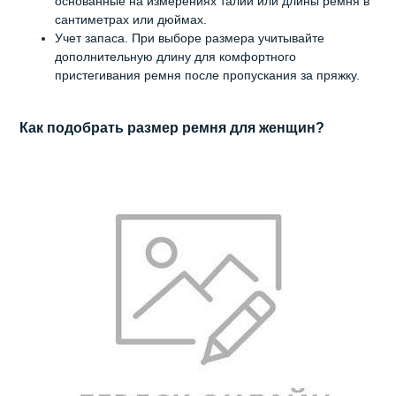
основанные на измерениях талии или длины ремня в
сантиметрах или дюймах.
Учет запаса. При выборе размера учитывайте
дополнительную длину для комфортного
пристегивания ремня после пропускания за пряжку.
Как подобрать размер ремня для женщин?