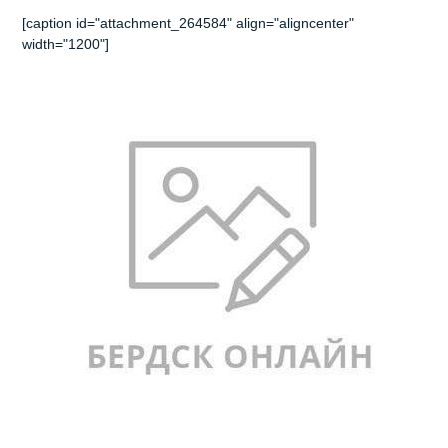
[caption id="attachment_264584" align="aligncenter"
width="1200"]