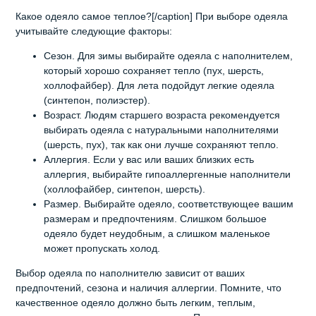
Какое одеяло самое теплое?[/caption] При выборе одеяла
учитывайте следующие факторы:
Сезон. Для зимы выбирайте одеяла с наполнителем,
который хорошо сохраняет тепло (пух, шерсть,
холлофайбер). Для лета подойдут легкие одеяла
(синтепон, полиэстер).
Возраст. Людям старшего возраста рекомендуется
выбирать одеяла с натуральными наполнителями
(шерсть, пух), так как они лучше сохраняют тепло.
Аллергия. Если у вас или ваших близких есть
аллергия, выбирайте гипоаллергенные наполнители
(холлофайбер, синтепон, шерсть).
Размер. Выбирайте одеяло, соответствующее вашим
размерам и предпочтениям. Слишком большое
одеяло будет неудобным, а слишком маленькое
может пропускать холод.
Выбор одеяла по наполнителю зависит от ваших
предпочтений, сезона и наличия аллергии. Помните, что
качественное одеяло должно быть легким, теплым,