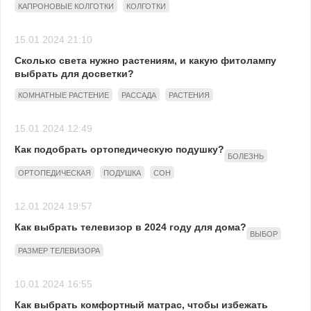
КАПРОНОВЫЕ КОЛГОТКИ
КОЛГОТКИ
15.01.2024 21:10
Сколько света нужно растениям, и какую фитолампу
выбрать для досветки?
КОМНАТНЫЕ РАСТЕНИЕ
РАССАДА
РАСТЕНИЯ
15.01.2024 12:49
Как подобрать ортопедическую подушку?
БОЛЕЗНЬ
ОРТОПЕДИЧЕСКАЯ
ПОДУШКА
СОН
12.01.2024 19:57
Как выбрать телевизор в 2024 году для дома?
ВЫБОР
РАЗМЕР ТЕЛЕВИЗОРА
10.01.2024 16:55
Как выбрать комфортный матрас, чтобы избежать