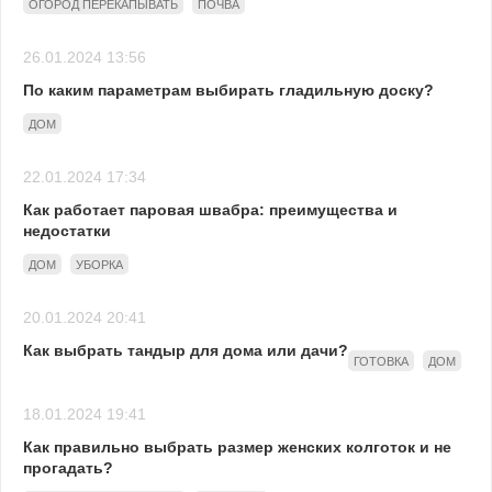
ОГОРОД ПЕРЕКАПЫВАТЬ
ПОЧВА
26.01.2024 13:56
По каким параметрам выбирать гладильную доску?
ДОМ
22.01.2024 17:34
Как работает паровая швабра: преимущества и
недостатки
ДОМ
УБОРКА
20.01.2024 20:41
Как выбрать тандыр для дома или дачи?
ГОТОВКА
ДОМ
18.01.2024 19:41
Как правильно выбрать размер женских колготок и не
прогадать?