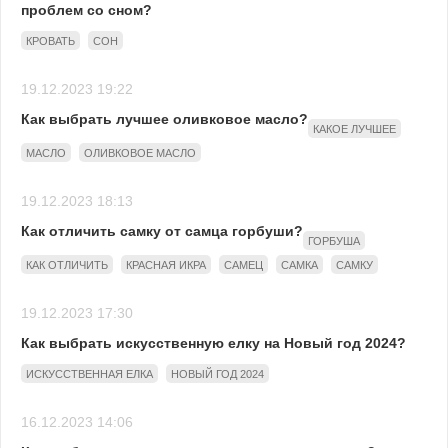
проблем со сном?
КРОВАТЬ
СОН
19.12.2023 19:22
Как выбрать лучшее оливковое масло?
КАКОЕ ЛУЧШЕЕ
МАСЛО
ОЛИВКОВОЕ МАСЛО
19.12.2023 18:13
Как отличить самку от самца горбуши?
ГОРБУША
КАК ОТЛИЧИТЬ
КРАСНАЯ ИКРА
САМЕЦ
САМКА
САМКУ
19.12.2023 17:30
Как выбрать искусственную елку на Новый год 2024?
ИСКУССТВЕННАЯ ЕЛКА
НОВЫЙ ГОД 2024
16.12.2023 14:06