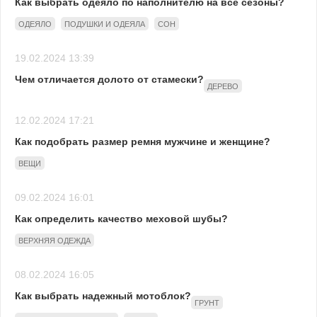
Как выбрать одеяло по наполнителю на все сезоны?
ОДЕЯЛО
ПОДУШКИ И ОДЕЯЛА
СОН
19.02.2024 13:39
Чем отличается долото от стамески?
ДЕРЕВО
12.02.2024 17:21
Как подобрать размер ремня мужчине и женщине?
ВЕЩИ
09.02.2024 16:01
Как определить качество меховой шубы?
ВЕРХНЯЯ ОДЕЖДА
08.02.2024 16:05
Как выбрать надежный мотоблок?
ГРУНТ