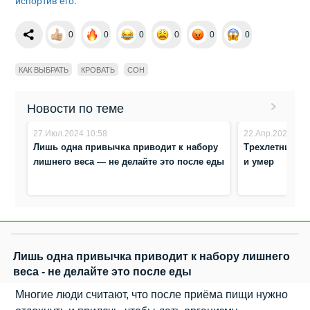
испортив его
.
0
0
0
0
0
0
КАК ВЫБРАТЬ
КРОВАТЬ
СОН
Новости по теме
27.Июл.2024 10:58
22.Апр.2024 11:
Лишь одна привычка приводит к набору
Трехлетний ма
лишнего веса — не делайте это после еды
и умер
Лишь одна привычка приводит к набору лишнего
веса - не делайте это после еды
Многие люди считают, что после приёма пищи нужно