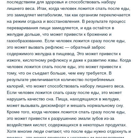
последствиям для здоровья и способствовать набору
лишнего веса. Итак, когда человек ложится спать после еды,
это замедляет метаболизм, так как организм переключается
на режим отдыха и восстановления. В результате процесс
переваривания пищи замедляется, и еда остаётся в
желудке дольше, что может привести к брожению и
газообразованию. Если человек ложится сразу после еды,
это может вызвать рефлюкс — обратный заброс
содержимого желудка в пищевод. Это может привести к
изжоге, кислотному рефлюксу и даже к развитию язвы. Когда
человек ложится спать после еды, это может привести к
тому, что он съедает больше, чем ему требуется. В
результате увеличивается количество потребляемых
калорий, что может способствовать набору лишнего веса.
Если человек ложится спать сразу после еды, это может
нарушить качество сна. Пища, находящаяся в желудке,
может вызывать дискомфорт и мешать нормальному сну.
Кроме того, когда человек ложится спать сразу после еды,
это может привести к разрушению эмали зубов из-за
воздействия кислот, содержащихся в некоторых продуктах.
Хотя многие люди считают, что после еды нужно отдохнуть и