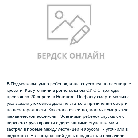
В Подмосковье умер ребенок, когда спускался по лестнице с
кровати. Как уточнили в региональном СУ СК, трагедия
произошла 20 апреля в Ногинске. По факту смерти малыша
уже завели уголовное дело по статье о причинении смерти
по неосторожности. Как стало известно, мальчик умер из-за
механической асфиксии. "3-летнимй ребенок спускался с
верхнего яруса кровати с деревянными ступеньками и
застрял в проеме между лестницей и ярусом", - уточнили в
ведомстве. На сегодняшний день следователи назначили