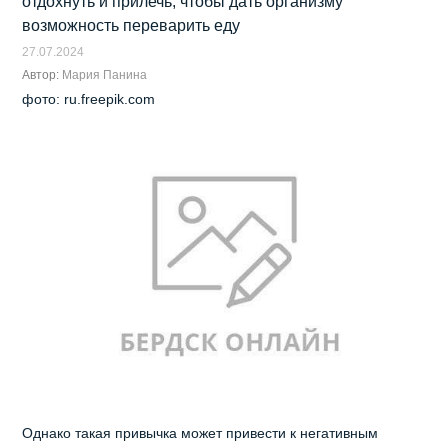
отдохнуть и прилечь, чтобы дать организму
возможность переварить еду
27.07.2024
Автор:
Мария Панина
фото: ru.freepik.com
Однако такая привычка может привести к негативным