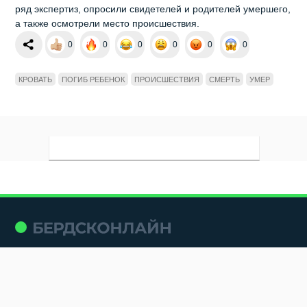
ряд экспертиз, опросили свидетелей и родителей умершего,
а также осмотрели место происшествия.
0
0
0
0
0
0
КРОВАТЬ
ПОГИБ РЕБЕНОК
ПРОИСШЕСТВИЯ
СМЕРТЬ
УМЕР
Мы в социальных сетях