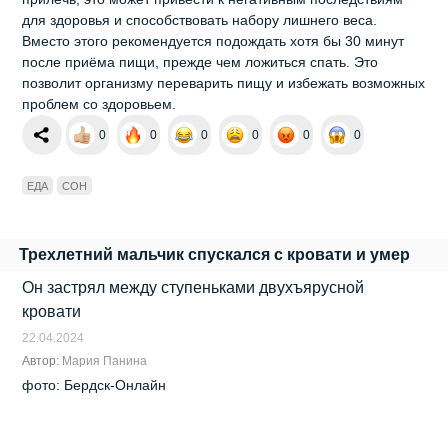
прилечь, это может привести к негативным последствиям
для здоровья и способствовать набору лишнего веса.
Вместо этого рекомендуется подождать хотя бы 30 минут
после приёма пищи, прежде чем ложиться спать. Это
позволит организму переварить пищу и избежать возможных
проблем со здоровьем.
0
0
0
0
0
0
ЕДА
СОН
Трехлетний мальчик спускался с кровати и умер
Он застрял между ступеньками двухъярусной
кровати
22.04.2024
Автор:
Мария Панина
фото: Бердск-Онлайн