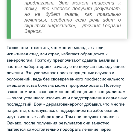
предлагают. Это может привести к
тому, что человек получит результат,
но не будет знать, как правильно
лечиться, особенно если речь идет о
скрытых инфекциях», - уточнил Георгий
Зернов.
Также стоит отметить, что многие молодые люди,
испытывая стыд или страх, избегают обращаться к
венерологам. Поэтому предпочитают сдавать анализы в
частных лабораториях, зачастую не получая последующего
лечения. Это увеличивает риск запущенных случаев и
осложнений, ведь без своевременного профессионального
вмешательства болезнь может прогрессировать. Поэтому
важно помнить: своевременное обращение к специалистам
— залог успешного излечения и предотвращения серьезных
последствий. Врач- дерматовенеролог добавил, что многие
пациенты, столкнувшись с подозрением на заболевание,
идут в частные лаборатории. Там они получают анализы.
Однако, после получения результатов они зачастую
пытаются самостоятельно подобрать лечение через