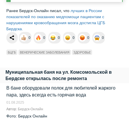
Ранее Бердск-Онлайн писал, что
лучших в России
показателей по оказанию медпомощи пациентам с
нарушениями кровообращения мозга достигла ЦГБ
Бердска.
0
0
0
0
0
0
БЦГБ
ВЕНЕРИЧЕСКИЕ ЗАБОЛЕВАНИЯ
ЗДОРОВЬЕ
Муниципальная баня на ул. Комсомольской в
Бердске открылась после ремонта
В бане оборудовали полок для любителей жаркого
пара, здесь всегда есть горячая вода
01.08.2025
Автор:
Бердск-Онлайн
Фото: Бердск Онлайн