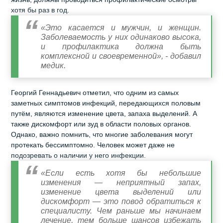
жизнь, должны проводиться профилактические осмотры
хотя бы раз в год.
«Это касается и мужчин, и женщин.
Заболеваемость у них одинаково высока,
и профилактика должна быть
комплексной и своевременной», - добавил
медик.
Георгий Геннадьевич отметил, что одним из самых
заметных симптомов инфекций, передающихся половым
путём, являются изменение цвета, запаха выделений. А
также дискомфорт или зуд в области половых органов.
Однако, важно помнить, что многие заболевания могут
протекать бессимптомно. Человек может даже не
подозревать о наличии у него инфекции.
«Если есть хотя бы небольшие
изменения — неприятный запах,
изменение цвета выделений или
дискомфорт — это повод обратиться к
специалисту. Чем раньше мы начинаем
лечение, тем больше шансов избежать