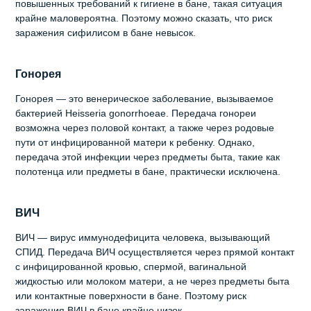
повышенных требований к гигиене в бане, такая ситуация
крайне маловероятна. Поэтому можно сказать, что риск
заражения сифилисом в бане невысок.
Гонорея
Гонорея — это венерическое заболевание, вызываемое
бактерией Неіѕѕеrіа gоnоrrhоеае. Передача гонореи
возможна через половой контакт, а также через родовые
пути от инфицированной матери к ребенку. Однако,
передача этой инфекции через предметы быта, такие как
полотенца или предметы в бане, практически исключена.
ВИЧ
ВИЧ — вирус иммунодефицита человека, вызывающий
СПИД. Передача ВИЧ осуществляется через прямой контакт
с инфицированной кровью, спермой, вагинальной
жидкостью или молоком матери, а не через предметы быта
или контактные поверхности в бане. Поэтому риск
заражения ВИЧ в бане крайне низок.