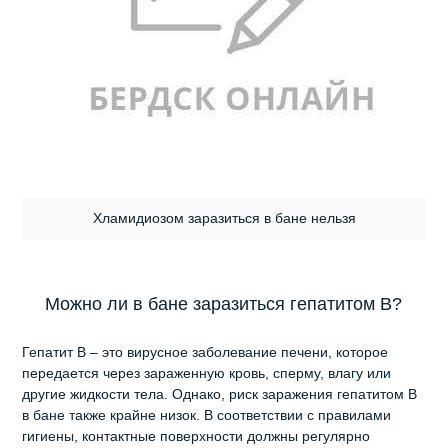
Хламидиозом заразиться в бане нельзя
Можно ли в бане заразиться гепатитом В?
Гепатит В – это вирусное заболевание печени, которое
передается через зараженную кровь, сперму, влагу или
другие жидкости тела. Однако, риск заражения гепатитом В
в бане также крайне низок. В соответствии с правилами
гигиены, контактные поверхности должны регулярно