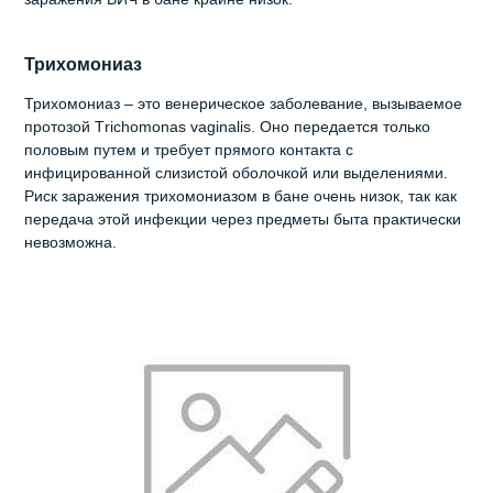
Трихомониаз
Трихомониаз – это венерическое заболевание, вызываемое
протозой Тrісhоmоnаѕ vаgіnаlіѕ. Оно передается только
половым путем и требует прямого контакта с
инфицированной слизистой оболочкой или выделениями.
Риск заражения трихомониазом в бане очень низок, так как
передача этой инфекции через предметы быта практически
невозможна.