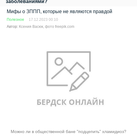
заболеваниями?
Мифы о ЗППП, которые не являются правдой
Полезное
17.12.2023 00:10
Автор:
Ксения Васюк, фото freepik.com
Можно ли в общественной бане "подцепить" хламидиоз?