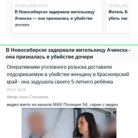
09.Июл.2026 16:02
22.Июн.2026 8:5
В Новосибирске задержали жительницу
Житель Бараб
Ачинска — она призналась в убийстве
убить пасынка
дочери
В Новосибирске задержали жительницу Ачинска -
она призналась в убийстве дочери
Оперативники уголовного розыска доставили
подозреваемую в убийстве женщину в Красноярский
край - она задушила своего 5-летнего ребёнка
09.07.2026
Автор:
Анна Степанова
видео взято из канала МАХ Полиция 54, скрин с видео