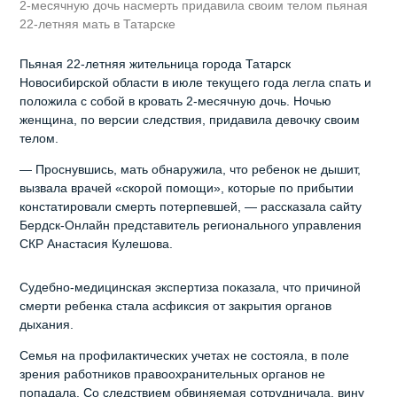
2-месячную дочь насмерть придавила своим телом пьяная
22-летняя мать в Татарске
Пьяная 22-летняя жительница города Татарск
Новосибирской области в июле текущего года легла спать и
положила с собой в кровать 2-месячную дочь. Ночью
женщина, по версии следствия, придавила девочку своим
телом.
— Проснувшись, мать обнаружила, что ребенок не дышит,
вызвала врачей «скорой помощи», которые по прибытии
констатировали смерть потерпевшей, — рассказала сайту
Бердск-Онлайн представитель регионального управления
СКР Анастасия Кулешова.
Судебно-медицинская экспертиза показала, что причиной
смерти ребенка стала асфиксия от закрытия органов
дыхания.
Семья на профилактических учетах не состояла, в поле
зрения работников правоохранительных органов не
попадала. Со следствием обвиняемая сотрудничала, вину