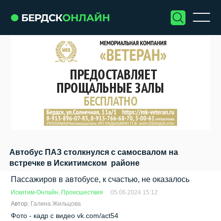
Автобус ПАЗ столкнулся с самосвалом на
встречке в Искитимском районе
Пассажиров в автобусе, к счастью, не оказалось
Искитим-Онлайн
,
Происшествия
05.06.2024 15:12
Автор:
Галина Жильцова
Фото - кадр с видео vk.com/act54