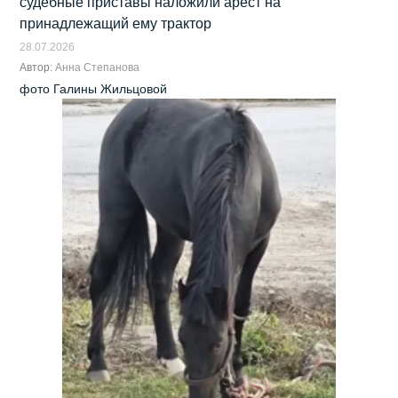
судебные приставы наложили арест на
принадлежащий ему трактор
28.07.2026
Автор:
Анна Степанова
фото Галины Жильцовой