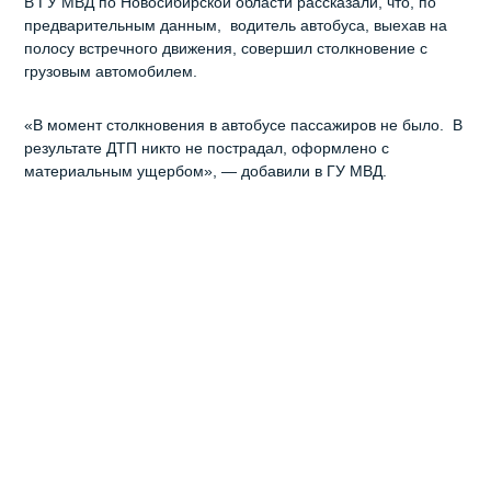
В ГУ МВД по Новосибирской области рассказали, что, по
предварительным данным, водитель автобуса, выехав на
полосу встречного движения, совершил столкновение с
грузовым автомобилем.
«В момент столкновения в автобусе пассажиров не было. В
результате ДТП никто не пострадал, оформлено с
материальным ущербом», — добавили в ГУ МВД.