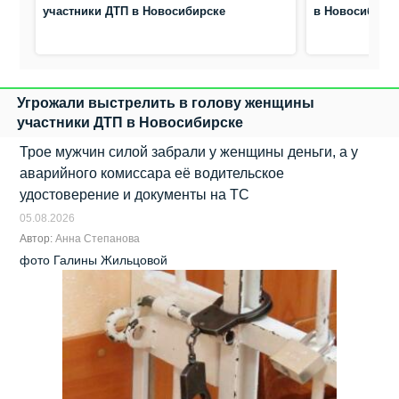
участники ДТП в Новосибирске
в Новосибирс
Угрожали выстрелить в голову женщины
участники ДТП в Новосибирске
Трое мужчин силой забрали у женщины деньги, а у
аварийного комиссара её водительское
удостоверение и документы на ТС
05.08.2026
Автор:
Анна Степанова
фото Галины Жильцовой