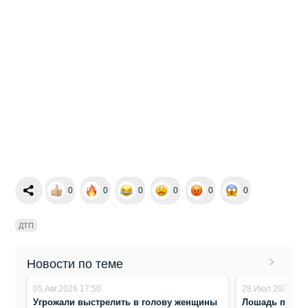
0
0
0
0
0
0
ДТП
Новости по теме
05.Авг.2026 17:50
28.Июл.2026 16:
Угрожали выстрелить в голову женщины
Лошадь повре