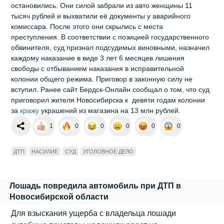
остановились. Они силой забрали из авто женщины 11
тысяч рублей и выхватили её документы у аварийного
комиссара. После этого они скрылись с места
преступления. В соответствии с позицией государственного
обвинителя, суд признал подсудимых виновными, назначил
каждому наказание в виде 3 лет 6 месяцев лишения
свободы с отбыванием наказания в исправительной
колонии общего режима. Приговор в законную силу не
вступил. Ранее сайт Бердск-Онлайн сообщал о том, что суд
приговорил жителя Новосибирска к девяти годам колонии
за
кражу
украшений из магазина на 13 млн рублей.
1
0
0
0
0
0
ДТП
НАСИЛИЕ
СУД
УГОЛОВНОЕ ДЕЛО
Лошадь повредила автомобиль при ДТП в
Новосибирской области
Для взыскания ущерба с владельца лошади