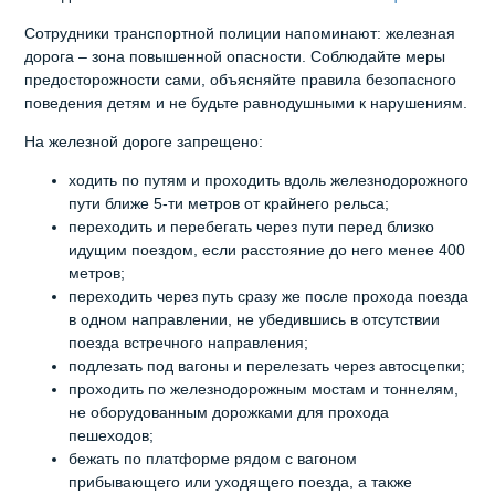
Сотрудники транспортной полиции напоминают: железная
дорога – зона повышенной опасности. Соблюдайте меры
предосторожности сами, объясняйте правила безопасного
поведения детям и не будьте равнодушными к нарушениям.
На железной дороге запрещено:
ходить по путям и проходить вдоль железнодорожного
пути ближе 5-ти метров от крайнего рельса;
переходить и перебегать через пути перед близко
идущим поездом, если расстояние до него менее 400
метров;
переходить через путь сразу же после прохода поезда
в одном направлении, не убедившись в отсутствии
поезда встречного направления;
подлезать под вагоны и перелезать через автосцепки;
проходить по железнодорожным мостам и тоннелям,
не оборудованным дорожками для прохода
пешеходов;
бежать по платформе рядом с вагоном
прибывающего или уходящего поезда, а также