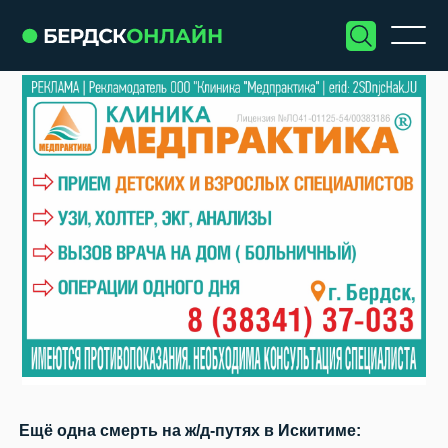
Ещё одна смерть на ж/д-путях в Искитиме: