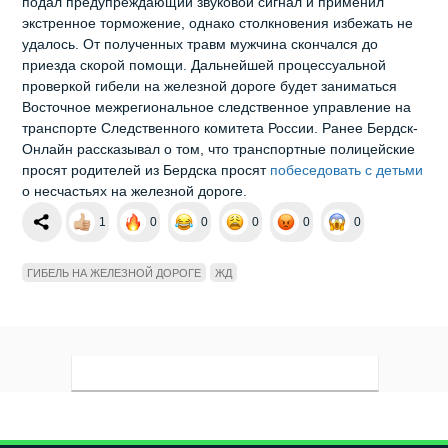
подал предупреждающий звуковой сигнал и применил
экстренное торможение, однако столкновения избежать не
удалось. От полученных травм мужчина скончался до
приезда скорой помощи. Дальнейшей процессуальной
проверкой гибели на железной дороге будет заниматься
Восточное межрегиональное следственное управление на
транспорте Следственного комитета России. Ранее Бердск-
Онлайн рассказывал о том, что транспортные полицейские
просят родителей из Бердска просят
побеседовать с детьми
о несчастьях на железной дороге.
1
0
0
0
0
0
ГИБЕЛЬ НА ЖЕЛЕЗНОЙ ДОРОГЕ
ЖД