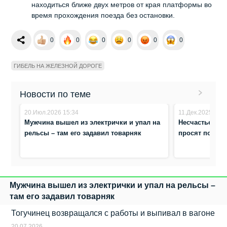
находиться ближе двух метров от края платформы во
время прохождения поезда без остановки.
0
0
0
0
0
0
ГИБЕЛЬ НА ЖЕЛЕЗНОЙ ДОРОГЕ
Новости по теме
20.Июл.2026 15:34
11.Дек.2025 12:3
Мужчина вышел из электрички и упал на
Несчастье на 
рельсы – там его задавил товарняк
просят побесе
Мужчина вышел из электрички и упал на рельсы –
там его задавил товарняк
Тогучинец возвращался с работы и выпивал в вагоне
20.07.2026