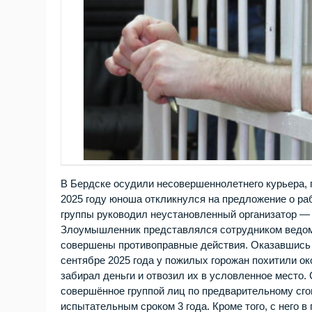
В Бердске осудили несовершеннолетнего курьера, 
2025 году юноша откликнулся на предложение о ра
группы руководил неустановленный организатор — 
Злоумышленник представлялся сотрудником ведомс
совершены противоправные действия. Оказавшись в
сентябре 2025 года у пожилых горожан похитили ок
забирал деньги и отвозил их в условленное место.
совершённое группой лиц по предварительному сго
испытательным сроком 3 года. Кроме того, с него 