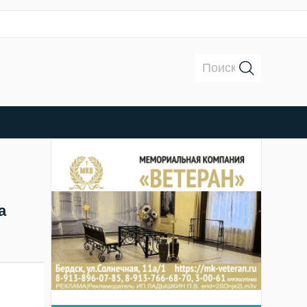
Поиск:
а