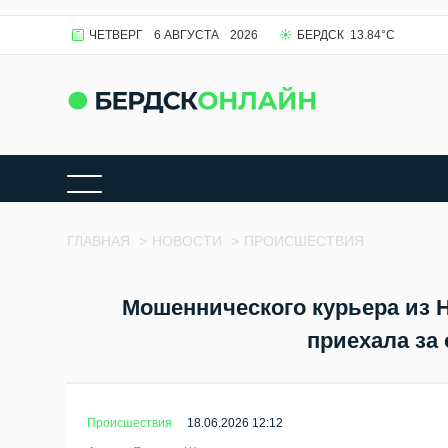
ЧЕТВЕРГ
6 АВГУСТА
2026
БЕРДСК
13.84
°C
ГЛАВНАЯ
>
НОВОСТИ
>
ПРОИСШЕСТВИЯ
Мошеннического курьера из 
приехала за
Происшествия
18.06.2026 12:12