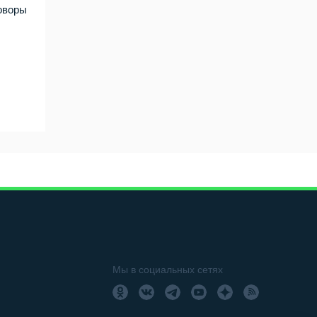
оворы
Мы в социальных сетях