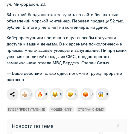
ул. Микрорайон, 20.
64-летний бердчанин хотел купить на сайте бесплатных
объявлений морской контейнер. Перевел продавцу 52 тыс.
рублей. В итоге у него нет ни контейнера, ни денег.
Киберпреступники постоянно ищут способы получения
доступа к вашим деньгам. В их арсенале психологические
приемы, многочасовые уговоры и запугивание. Ни при каких
условиях не диктуйте коды из СМС, предостерегает
замначальника отдела МВД Бердска Степан Сизых.
— Ваше действие только одно: положите трубку, прервите
разговор.
0
0
0
0
0
0
КИБЕРПРЕСТУПЛЕНИЕ
МОШЕННИКИ
СТЕПАН СИЗЫХ
Новости по теме