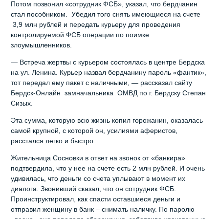
Потом позвонил «сотрудник ФСБ», указал, что бердчанин
стал пособником. Убедил того снять имеющиеся на счете
3,9 млн рублей и передать курьеру для проведения
контролируемой ФСБ операции по поимке
злоумышленников.
— Встреча жертвы с курьером состоялась в центре Бердска
на ул. Ленина. Курьер назвал бердчанину пароль «фантик»,
тот передал ему пакет с наличными, — рассказал сайту
Бердск-Онлайн замначальника ОМВД по г. Бердску Степан
Сизых.
Эта сумма, которую всю жизнь копил горожанин, оказалась
самой крупной, с которой он, усилиями аферистов,
расстался легко и быстро.
Жительница Сосновки в ответ на звонок от «банкира»
подтвердила, что у нее на счете есть 2 млн рублей. И очень
удивилась, что деньги со счета уплывают в момент их
диалога. Звонивший сказал, что он сотрудник ФСБ.
Проинструктировал, как спасти оставшиеся деньги и
отправил женщину в банк – снимать наличку. По паролю