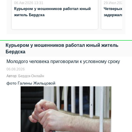
06.Авг.2026 13:31
29.Июл.2026 16:
Курьером у мошенников работал юный
Четверых авт
житель Бердска
задержали бо
Курьером у мошенников работал юный житель
Бердска
Молодого человека приговорили к условному сроку
06.08.2026
Автор:
Бердск-Онлайн
фото Галины Жильцовой