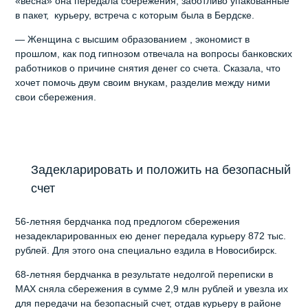
«весна» она передала сбережения, заботливо упакованные
в пакет, курьеру, встреча с которым была в Бердске.
— Женщина с высшим образованием , экономист в
прошлом, как под гипнозом отвечала на вопросы банковских
работников о причине снятия денег со счета. Сказала, что
хочет помочь двум своим внукам, разделив между ними
свои сбережения.
Задекларировать и положить на безопасный
счет
56-летняя бердчанка под предлогом сбережения
незадекларированных ею денег передала курьеру 872 тыс.
рублей. Для этого она специально ездила в Новосибирск.
68-летняя бердчанка в результате недолгой переписки в
MAX сняла сбережения в сумме 2,9 млн рублей и увезла их
для передачи на безопасный счет, отдав курьеру в районе