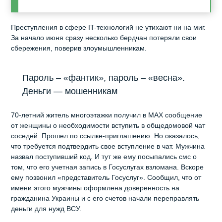
Преступления в сфере IT-технологий не утихают ни на миг.
За начало июня сразу несколько бердчан потеряли свои
сбережения, поверив злоумышленникам.
Пароль – «фантик», пароль – «весна».
Деньги — мошенникам
70-летний житель многоэтажки получил в MAX сообщение
от женщины о необходимости вступить в общедомовой чат
соседей. Прошел по ссылке-приглашению. Но оказалось,
что требуется подтвердить свое вступление в чат. Мужчина
назвал поступивший код. И тут же ему посыпались смс о
том, что его учетная запись в Госуслугах взломана. Вскоре
ему позвонил «представитель Госуслуг». Сообщил, что от
имени этого мужчины оформлена доверенность на
гражданина Украины и с его счетов начали переправлять
деньги для нужд ВСУ.