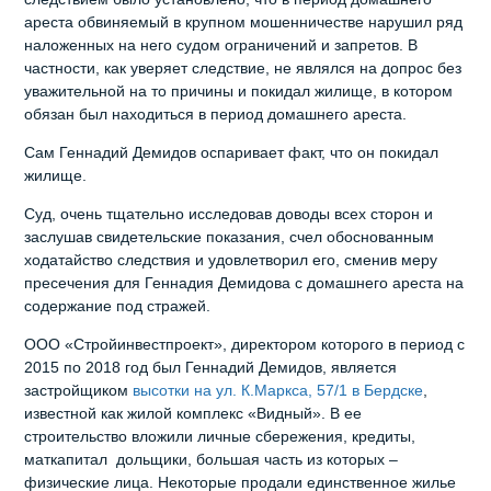
ареста обвиняемый в крупном мошенничестве нарушил ряд
наложенных на него судом ограничений и запретов. В
частности, как уверяет следствие, не являлся на допрос без
уважительной на то причины и покидал жилище, в котором
обязан был находиться в период домашнего ареста.
Сам Геннадий Демидов оспаривает факт, что он покидал
жилище.
Суд, очень тщательно исследовав доводы всех сторон и
заслушав свидетельские показания, счел обоснованным
ходатайство следствия и удовлетворил его, сменив меру
пресечения для Геннадия Демидова с домашнего ареста на
содержание под стражей.
ООО «Стройинвестпроект», директором которого в период с
2015 по 2018 год был Геннадий Демидов, является
застройщиком
высотки на ул. К.Маркса, 57/1 в Бердске
,
известной как жилой комплекс «Видный». В ее
строительство вложили личные сбережения, кредиты,
маткапитал дольщики, большая часть из которых –
физические лица. Некоторые продали единственное жилье