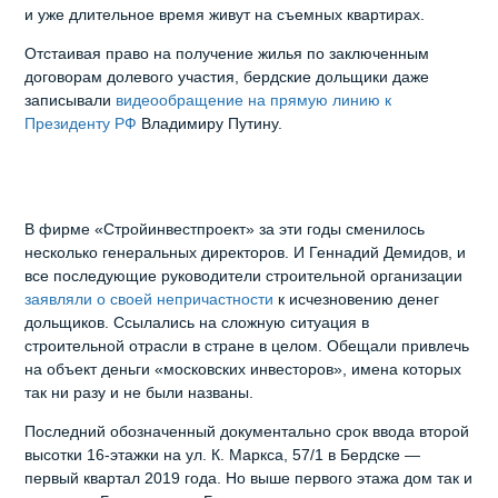
и уже длительное время живут на съемных квартирах.
Отстаивая право на получение жилья по заключенным
договорам долевого участия, бердские дольщики даже
записывали
видеообращение на прямую линию к
Президенту РФ
Владимиру Путину.
В фирме «Стройинвестпроект» за эти годы сменилось
несколько генеральных директоров. И Геннадий Демидов, и
все последующие руководители строительной организации
заявляли о своей непричастности
к исчезновению денег
дольщиков. Ссылались на сложную ситуация в
строительной отрасли в стране в целом. Обещали привлечь
на объект деньги «московских инвесторов», имена которых
так ни разу и не были названы.
Последний обозначенный документально срок ввода второй
высотки 16-этажки на ул. К. Маркса, 57/1 в Бердске —
первый квартал 2019 года. Но выше первого этажа дом так и