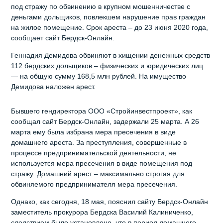
под стражу по обвинению в крупном мошенничестве с
деньгами дольщиков, повлекшем нарушение прав граждан
на жилое помещение. Срок ареста – до 23 июня 2020 года,
сообщает сайт Бердск-Онлайн.
Геннадия Демидова обвиняют в хищении денежных средств
112 бердских дольщиков – физических и юридических лиц
— на общую сумму 168,5 млн рублей. На имущество
Демидова наложен арест.
Бывшего гендиректора ООО «Стройинвестпроект», как
сообщал сайт Бердск-Онлайн, задержали 25 марта. А 26
марта ему была избрана мера пресечения в виде
домашнего ареста. За преступления, совершенные в
процессе предпринимательской деятельности, не
используется мера пресечения в виде помещения под
стражу. Домашний арест – максимально строгая для
обвиняемого предпринимателя мера пресечения.
Однако, как сегодня, 18 мая, пояснил сайту Бердск-Онлайн
заместитель прокурора Бердска Василий Калиниченко,
следствием было установлено, что в период домашнего