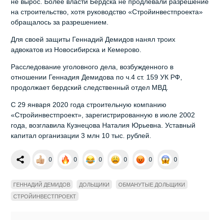
не вырос. Более власти Бердска не продлевали разрешение
на строительство, хотя руководство «Стройинвестпроекта»
обращалось за разрешением.
Для своей защиты Геннадий Демидов нанял троих
адвокатов из Новосибирска и Кемерово.
Расследование уголовного дела, возбужденного в
отношении Геннадия Демидова по ч.4 ст. 159 УК РФ,
продолжает бердский следственный отдел МВД.
С 29 января 2020 года строительную компанию
«Стройинвестпроект», зарегистрированную в июле 2002
года, возглавила Кузнецова Наталия Юрьевна. Уставный
капитал организации 3 млн 10 тыс. рублей.
0
0
0
0
0
0
ГЕННАДИЙ ДЕМИДОВ
ДОЛЬЩИКИ
ОБМАНУТЫЕ ДОЛЬЩИКИ
СТРОЙИНВЕСТПРОЕКТ