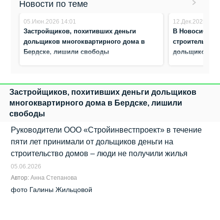
Новости по теме
05.Июн.2026 14:01
12.Дек.2025 9:04
Застройщиков, похитивших деньги
В Новосибирск
дольщиков многоквартирного дома в
строительной
Бердске, лишили свободы
дольщиков на 
Застройщиков, похитивших деньги дольщиков
многоквартирного дома в Бердске, лишили
свободы
Руководители ООО «Стройинвестпроект» в течение
пяти лет принимали от дольщиков деньги на
строительство домов – люди не получили жилья
05.06.2026
Автор:
Анна Степанова
фото Галины Жильцовой