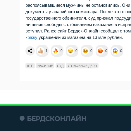
распоясывавшиеся мужчины не остановились. Они 
документы у аварийного комиссара. После этого он
государственного обвинителя, суд признал подсуд
лишения свободы с отбыванием наказания в исправ
вступил. Ранее сайт Бердск-Онлайн сообщал о том,
кражу
украшений из магазина на 13 млн рублей.
1
0
0
0
0
0
ДТП
НАСИЛИЕ
СУД
УГОЛОВНОЕ ДЕЛО