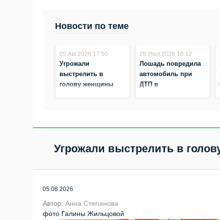
Новости по теме
05.Авг.2026 17:50
28.Июл.2026 16:12
Угрожали
Лошадь повредила
выстрелить в
автомобиль при
голову женщины
ДТП в
участники ДТП в
Новосибирской
Новосибирске
области
Угрожали выстрелить в голов
05.08.2026
Автор:
Анна Степанова
фото Галины Жильцовой