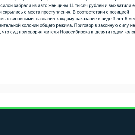
силой забрали из авто женщины 11 тысяч рублей и выхватили е
и скрылись с места преступления. В соответствии с позицией
имых виновными, назначил каждому наказание в виде 3 лет 6 ме
ительной колонии общего режима. Приговор в законную силу н
 что суд приговорил жителя Новосибирска к девяти годам коло