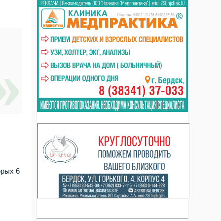
орых 6