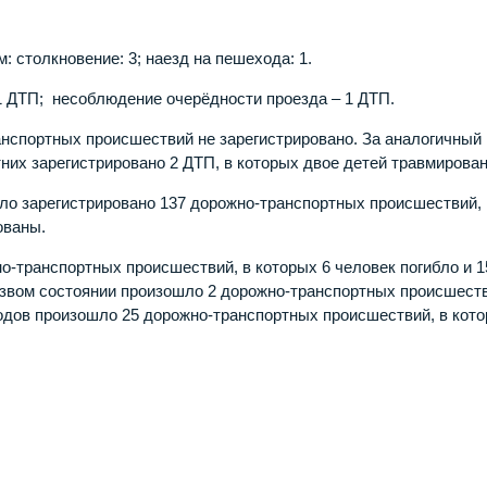
столкновение: 3; наезд на пешехода: 1.
 ДТП; несоблюдение очерёдности проезда – 1 ДТП.
анспортных происшествий не зарегистрировано. За аналогичный
них зарегистрировано 2 ДТП, в которых двое детей травмирова
ло зарегистрировано 137 дорожно-транспортных происшествий, 
ованы.
о-транспортных происшествий, в которых 6 человек погибло и 1
езвом состоянии произошло 2 дорожно-транспортных происшеств
одов произошло 25 дорожно-транспортных происшествий, в кото