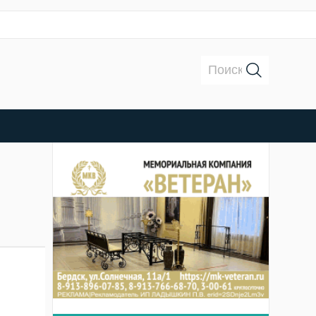
Поиск: