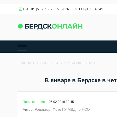
ПЯТНИЦА
7 АВГУСТА
2026
БЕРДСК
14.24
°C
ГЛАВНАЯ
>
НОВОСТИ
>
ПРОИСШЕСТВИЯ
В январе в Бердске в че
Происшествия
05.02.2019 10:45
Автор:
Редактор. Фото ГУ МВД по НСО