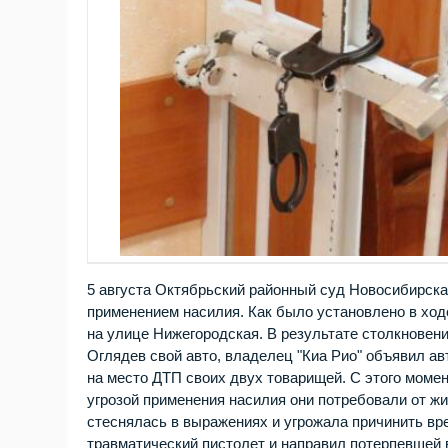
5 августа Октябрьский районный суд Новосибирска
применением насилия. Как было установлено в ход
на улице Нижегородская. В результате столкновен
Оглядев свой авто, владелец "Киа Рио" объявил ав
на место ДТП своих двух товарищей. С этого моме
угрозой применения насилия они потребовали от жи
стеснялась в выражениях и угрожала причинить вре
травматический пистолет и направил потерпевшей в