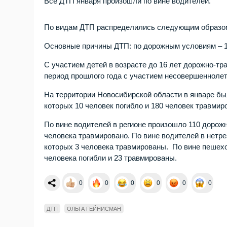
Все ДТП января произошли по вине водителей.
По видам ДТП распределились следующим образом: 
Основные причины ДТП: по дорожным условиям – 1
С участием детей в возрасте до 16 лет дорожно-тр
период прошлого года с участием несовершеннолет
На территории Новосибирской области в январе бы
которых 10 человек погибло и 180 человек травмир
По вине водителей в регионе произошло 110 дорожн
человека травмировано. По вине водителей в нетр
которых 3 человека травмированы. По вине пешех
человека погибли и 23 травмированы.
0
0
0
0
0
0
ДТП
ОЛЬГА ГЕЙНИСМАН