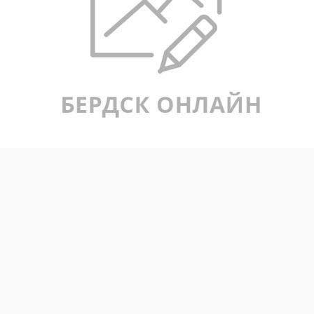
Как посолить рыбу в домашних условиях?[/caption] Для того
чтобы получить качественный продукт, необходимо
правильно выбрать исходный продукт – корюшку. Лучше
всего выбирать свежую или свежемороженую корюшку, с
блестящей и неповрежденной кожей, без признаков порчи и
повреждений. Обратите внимание на цвет и запах рыбы:
она должна быть чистой, без неприятных запахов.
Подготовка корюшки к засолке