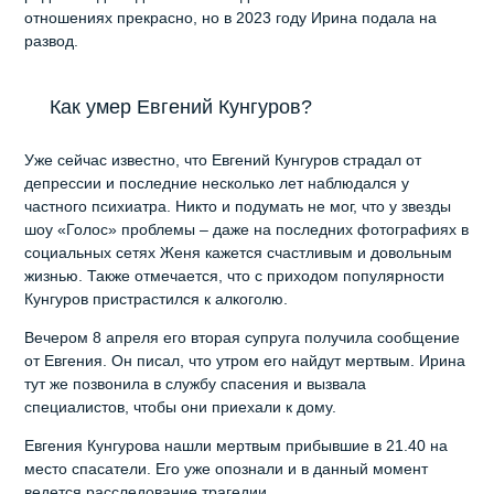
отношениях прекрасно, но в 2023 году Ирина подала на
развод.
Как умер Евгений Кунгуров?
Уже сейчас известно, что Евгений Кунгуров страдал от
депрессии и последние несколько лет наблюдался у
частного психиатра. Никто и подумать не мог, что у звезды
шоу «Голос» проблемы – даже на последних фотографиях в
социальных сетях Женя кажется счастливым и довольным
жизнью. Также отмечается, что с приходом популярности
Кунгуров пристрастился к алкоголю.
Вечером 8 апреля его вторая супруга получила сообщение
от Евгения. Он писал, что утром его найдут мертвым. Ирина
тут же позвонила в службу спасения и вызвала
специалистов, чтобы они приехали к дому.
Евгения Кунгурова нашли мертвым прибывшие в 21.40 на
место спасатели. Его уже опознали и в данный момент
ведется расследование трагедии.