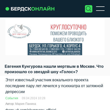
Евгения Кунгурова нашли мертвым в Москве. Что
произошло со звездой шоу «Голос»?
Этот известный участник вокального проекта
последние пару лет лечился у психиатра от затяжной
депрессии
События
09.04.2024 10:28
Автор:
Мария Панина
фото: vk.com/ekungurov_official