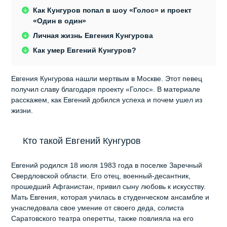
Как Кунгуров попал в шоу «Голос» и проект
«Один в один»
Личная жизнь Евгения Кунгурова
Как умер Евгений Кунгуров?
Евгения Кунгурова нашли мертвым в Москве. Этот певец
получил славу благодаря проекту «Голос». В материале
расскажем, как Евгений добился успеха и почем ушел из
жизни.
Кто такой Евгений Кунгуров
Евгений родился 18 июля 1983 года в поселке Заречный
Свердловской области. Его отец, военный-десантник,
прошедший Афганистан, привил сыну любовь к искусству.
Мать Евгения, которая училась в студенческом ансамбле и
унаследовала свое умение от своего деда, солиста
Саратовского театра оперетты, также повлияла на его