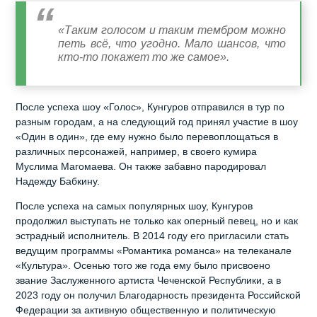
«Таким голосом и таким тембром можно
петь всё, что угодно. Мало шансов, что
кто-то покажет то же самое».
После успеха шоу «Голос», Кунгуров отправился в тур по
разным городам, а на следующий год принял участие в шоу
«Один в один», где ему нужно было перевоплощаться в
различных персонажей, например, в своего кумира
Муслима Магомаева. Он также забавно пародировал
Надежду Бабкину.
После успеха на самых популярных шоу, Кунгуров
продолжил выступать не только как оперный певец, но и как
эстрадный исполнитель. В 2014 году его пригласили стать
ведущим программы «Романтика романса» на телеканале
«Культура». Осенью того же года ему было присвоено
звание Заслуженного артиста Чеченской Республики, а в
2023 году он получил Благодарность президента Российской
Федерации за активную общественную и политическую