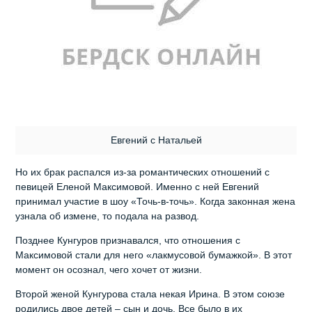
Евгений с Натальей
Но их брак распался из-за романтических отношений с
певицей Еленой Максимовой. Именно с ней Евгений
принимал участие в шоу «Точь-в-точь». Когда законная жена
узнала об измене, то подала на развод.
Позднее Кунгуров признавался, что отношения с
Максимовой стали для него «лакмусовой бумажкой». В этот
момент он осознал, чего хочет от жизни.
Второй женой Кунгурова стала некая Ирина. В этом союзе
родились двое детей – сын и дочь. Все было в их