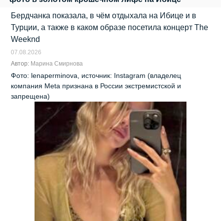
Бердчанка показала, в чём отдыхала на Ибице и в
Турции, а также в каком образе посетила концерт The
Weeknd
07.08.2026
Автор:
Марина Смирнова
Фото: lenaperminova, источник: Instagram (владелец
компания Meta признана в России экстремистской и
запрещена)