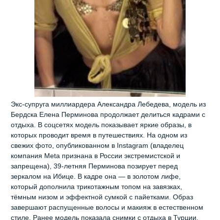
Экс‑супруга миллиардера Александра Лебедева, модель из
Бердска Елена Перминова продолжает делиться кадрами с
отдыха. В соцсетях модель показывает яркие образы, в
которых проводит время в путешествиях. На одном из
свежих фото, опубликованном в Instagram (владелец
компания Meta признана в России экстремистской и
запрещена), 39‑летняя Перминова позирует перед
зеркалом на Ибице. В кадре она — в золотом лифе,
который дополнила трикотажным топом на завязках,
тёмным низом и эффектной сумкой с пайетками. Образ
завершают распущенные волосы и макияж в естественном
стиле. Ранее модель показала снимки с отдыха в Турции,