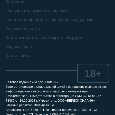
Контакты
Пользовательское соглашение
Политика обработки персональных данных
Реклама на сайте
Карта избирательных округов Бердска
Яндекс поиск
Карта сайта
18+
Сетевое издание «Бердск Онлайн»
Зарегистрировано в Федеральной службе по надзору в сфере связи,
информационных технологий и массовых коммуникаций
(Роскомнадзор). Свидетельство о регистрации СМИ ЭЛ № ФС 77 –
73887 от 19.10.2018 г. Учредитель: ООО «БЕРДСК ОНЛАЙН»
Главный редактор: Жильцова Г.А.
Адрес редакции: 633010, Новосибирская область, г. Бердск, ул.
Горького, 4, оф. 2/1. Телефон: 8 (383-41) 2-11-44