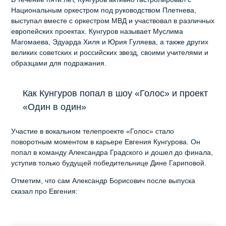
Национальным оркестром под руководством Плетнева,
выступал вместе с оркестром МВД и участвовал в различных
европейских проектах. Кунгуров называет Муслима
Магомаева, Эдуарда Хиля и Юрия Гуляева, а также других
великих советских и российских звезд, своими учителями и
образцами для подражания.
Как Кунгуров попал в шоу «Голос» и проект
«Один в один»
Участие в вокальном телепроекте «Голос» стало
поворотным моментом в карьере Евгения Кунгурова. Он
попал в команду Александра Градского и дошел до финала,
уступив только будущей победительнице Дине Гариповой.
Отметим, что сам Александр Борисович после выпуска
сказал про Евгения: