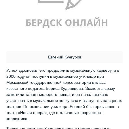
Евгений Кунгуров
Успех вдохновил его продолжить музыкальную карьеру, и в
2000 году он поступил в музыкальное училище при
Московской государственной консерватории в класс
известного педагога Бориса Кудрявцева. Эксперты сразу
заметили талант молодого певца, и он начал активно
участвовать в музыкальных конкурсах и выступать на сценах
театров. По окончании училища, Евгений был приглашен в
театр «Новая опера», где стал частью творческого
коллектива.
В течение пяти лет, Кунгуров активно гастролировал с