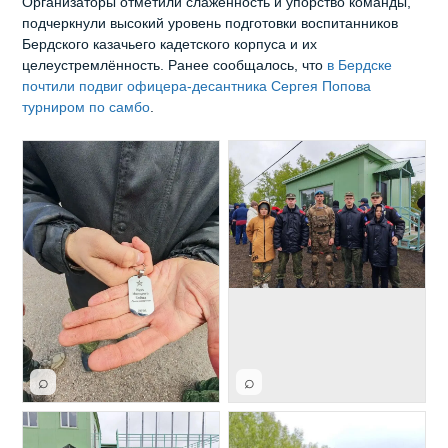
Организаторы отметили слаженность и упорство команды,
подчеркнули высокий уровень подготовки воспитанников
Бердского казачьего кадетского корпуса и их
целеустремлённость. Ранее сообщалось, что
в Бердске
почтили подвиг офицера-десантника Сергея Попова
турниром по самбо
.
⌕
⌕