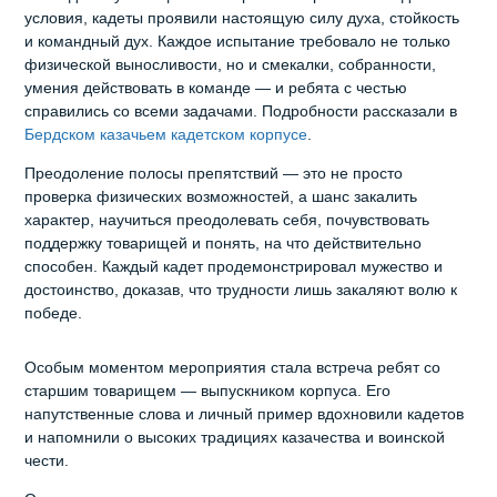
условия, кадеты проявили настоящую силу духа, стойкость
и командный дух. Каждое испытание требовало не только
физической выносливости, но и смекалки, собранности,
умения действовать в команде — и ребята с честью
справились со всеми задачами. Подробности рассказали в
Бердском казачьем кадетском корпусе
.
Преодоление полосы препятствий — это не просто
проверка физических возможностей, а шанс закалить
характер, научиться преодолевать себя, почувствовать
поддержку товарищей и понять, на что действительно
способен. Каждый кадет продемонстрировал мужество и
достоинство, доказав, что трудности лишь закаляют волю к
победе.
Особым моментом мероприятия стала встреча ребят со
старшим товарищем — выпускником корпуса. Его
напутственные слова и личный пример вдохновили кадетов
и напомнили о высоких традициях казачества и воинской
чести.