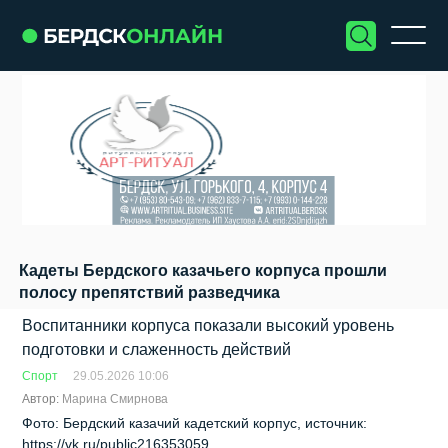
Кадеты Бердского казачьего корпуса прошли
полосу препятствий разведчика
Воспитанники корпуса показали высокий уровень
подготовки и слаженность действий
Спорт
29.05.2026 10:06
Автор:
Марина Смирнова
Фото: Бердский казачий кадетский корпус, источник:
https://vk.ru/public216353059