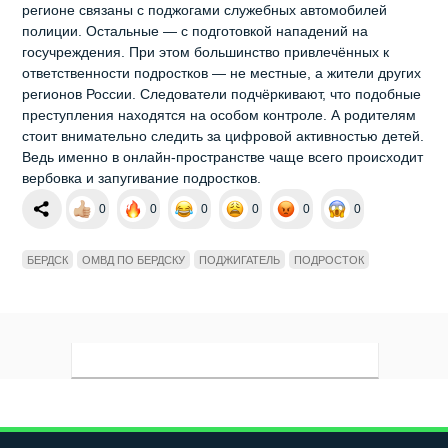
регионе связаны с поджогами служебных автомобилей
полиции. Остальные — с подготовкой нападений на
госучреждения. При этом большинство привлечённых к
ответственности подростков — не местные, а жители других
регионов России. Следователи подчёркивают, что подобные
преступления находятся на особом контроле. А родителям
стоит внимательно следить за цифровой активностью детей.
Ведь именно в онлайн‑пространстве чаще всего происходит
вербовка и запугивание подростков.
0
0
0
0
0
0
БЕРДСК
ОМВД ПО БЕРДСКУ
ПОДЖИГАТЕЛЬ
ПОДРОСТОК