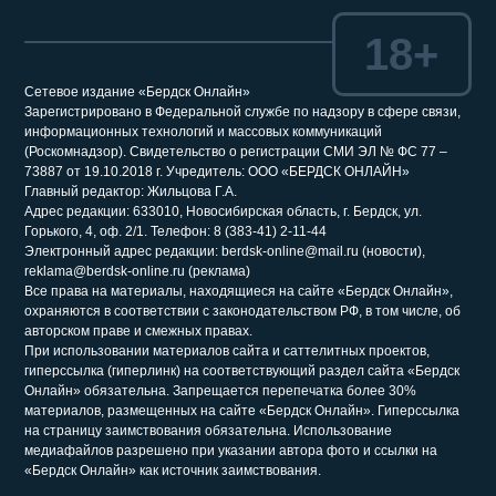
18+
Сетевое издание «Бердск Онлайн»
Зарегистрировано в Федеральной службе по надзору в сфере связи,
информационных технологий и массовых коммуникаций
(Роскомнадзор). Свидетельство о регистрации СМИ ЭЛ № ФС 77 –
73887 от 19.10.2018 г. Учредитель: ООО «БЕРДСК ОНЛАЙН»
Главный редактор: Жильцова Г.А.
Адрес редакции: 633010, Новосибирская область, г. Бердск, ул.
Горького, 4, оф. 2/1. Телефон: 8 (383-41) 2-11-44
Электронный адрес редакции: berdsk-online@mail.ru (новости),
reklama@berdsk-online.ru (реклама)
Все права на материалы, находящиеся на сайте «Бердск Онлайн»,
охраняются в соответствии с законодательством РФ, в том числе, об
авторском праве и смежных правах.
При использовании материалов сайта и саттелитных проектов,
гиперссылка (гиперлинк) на соответствующий раздел сайта «Бердск
Онлайн» обязательна. Запрещается перепечатка более 30%
материалов, размещенных на сайте «Бердск Онлайн». Гиперссылка
на страницу заимствования обязательна. Использование
медиафайлов разрешено при указании автора фото и ссылки на
«Бердск Онлайн» как источник заимствования.