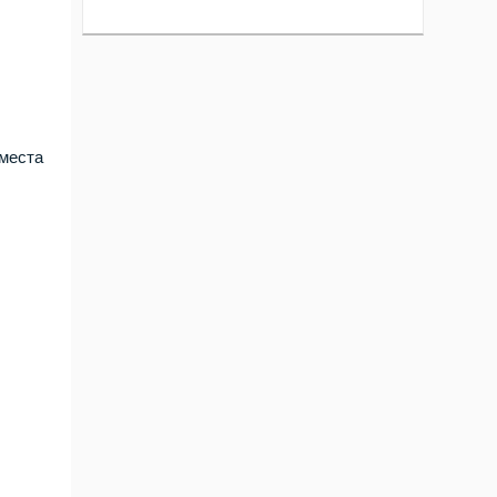
 места