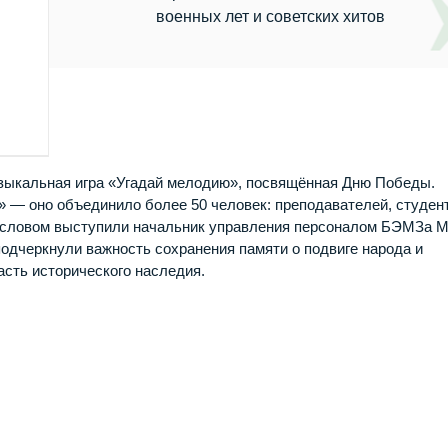
военных лет и советских хитов
ыкальная игра «Угадай мелодию», посвящённая Дню Победы.
 — оно объединило более 50 человек: преподавателей, студен
м словом выступили начальник управления персоналом БЭМЗа 
подчеркнули важность сохранения памяти о подвиге народа и
сть исторического наследия.