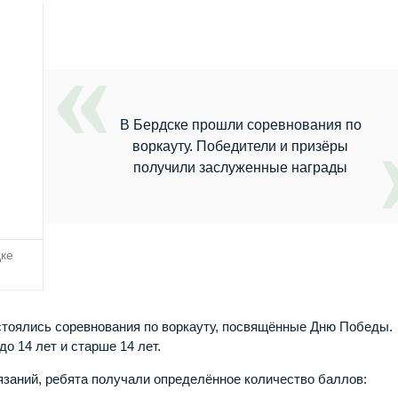
В Бердске прошли соревнования по
воркауту. Победители и призёры
получили заслуженные награды
ке
остоялись соревнования по воркауту, посвящённые Дню Победы.
о 14 лет и старше 14 лет.
язаний, ребята получали определённое количество баллов: