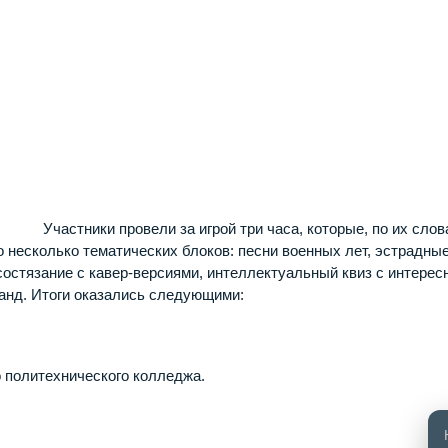
Участники провели за игрой три часа, которые, по их слов
 несколько тематических блоков: песни военных лет, эстрадны
 состязание с кавер‑версиями, интеллектуальный квиз с интере
манд. Итоги оказались следующими:
 политехнического колледжа.