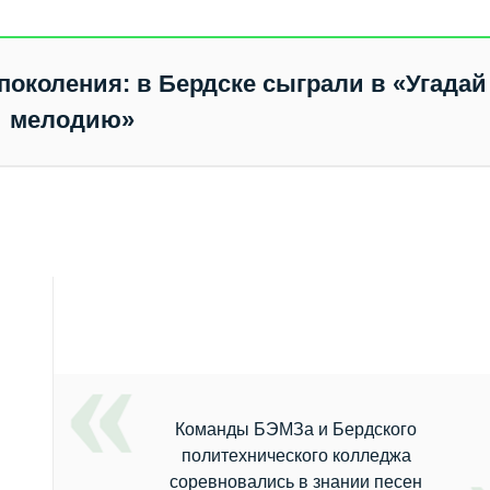
околения: в Бердске сыграли в «Угадай
мелодию»
Команды БЭМЗа и Бердского
политехнического колледжа
соревновались в знании песен