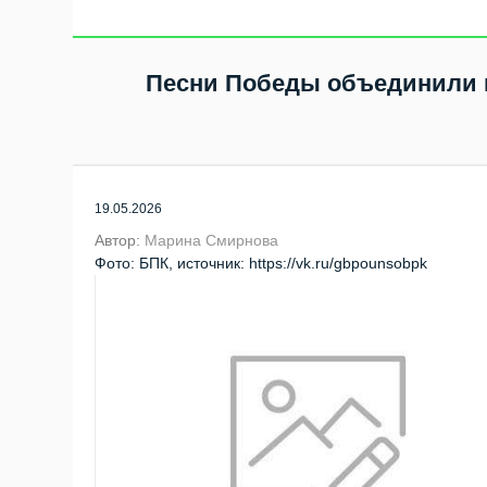
вольному бою
Песни Победы объединили п
19.05.2026
Автор:
Марина Смирнова
Фото: БПК, источник: https://vk.ru/gbpounsobpk