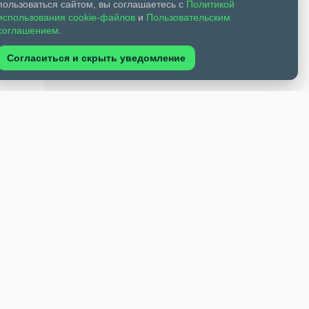
пользоваться сайтом, вы соглашаетесь с
Политикой
использования cookie-файлов
и
Пользовательским
соглашением
.
Согласиться и скрыть уведомление
х
альный