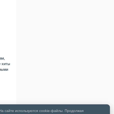
ам,
е хиты
сными
На сайте используются cookie-файлы. Продолжая