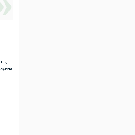
тов,
Марина