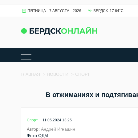
ПЯТНИЦА
7 АВГУСТА
2026
БЕРДСК
17.64
°C
ГЛАВНАЯ
>
НОВОСТИ
>
СПОРТ
В отжиманиях и подтягива
Спорт
11.05.2024 13:25
Автор:
Андрей Игнашин
Фото ОДМ