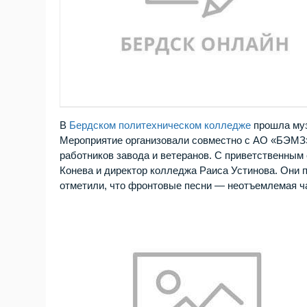
В
Бердском политехническом колледже
прошла муз
Мероприятие организовали совместно с АО «БЭМЗ»
работников завода и ветеранов. С приветственны
Конева и директор колледжа Раиса Устинова. Они 
отметили, что фронтовые песни — неотъемлемая ча