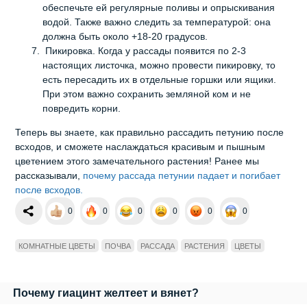
обеспечьте ей регулярные поливы и опрыскивания
водой. Также важно следить за температурой: она
должна быть около +18-20 градусов.
Пикировка. Когда у рассады появится по 2-3
настоящих листочка, можно провести пикировку, то
есть пересадить их в отдельные горшки или ящики.
При этом важно сохранить земляной ком и не
повредить корни.
Теперь вы знаете, как правильно рассадить петунию после
всходов, и сможете наслаждаться красивым и пышным
цветением этого замечательного растения! Ранее мы
рассказывали,
почему рассада петунии падает и погибает
после всходов.
0
0
0
0
0
0
КОМНАТНЫЕ ЦВЕТЫ
ПОЧВА
РАССАДА
РАСТЕНИЯ
ЦВЕТЫ
Почему гиацинт желтеет и вянет?