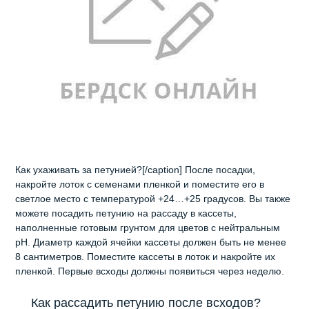
Как ухаживать за петунией?[/caption] После посадки,
накройте лоток с семенами пленкой и поместите его в
светлое место с температурой +24…+25 градусов. Вы также
можете посадить петунию на рассаду в кассеты,
наполненные готовым грунтом для цветов с нейтральным
pH. Диаметр каждой ячейки кассеты должен быть не менее
8 сантиметров. Поместите кассеты в лоток и накройте их
пленкой. Первые всходы должны появиться через неделю.
Как рассадить петунию после всходов?