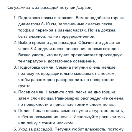
Как ухаживать за рассадой петунии[/caption]
Подготовка почвы и горшков. Вам понадобятся горшки
диаметром 8-10 см, заполненные смесью песка,
торфа и перегноя в равных частях. Почва должна
быть влажной, но не переувлажненной.
Выбор времени для рассадки. Обычно это делается
через 3-4 недели после появления первых всходов.
Важно учесть, что петуния предпочитает прохладную
температуру и достаточное освещение.
Подготовка семян. Семена петунии очень мелкие,
поэтому их предварительно смешивают с песком,
чтобы равномерно распределить по поверхности
грунта.
Посев семян. Насыпьте слой песка на дно горшка,
затем слой почвы. Равномерно распределите семена
по поверхности и присыпьте тонким слоем почвы.
Полив. После посева семена нужно аккуратно полить,
избегая размывания почвы. Используйте распылитель
или лейку с тонким носиком.
Уход за рассадой. Петуния любит влажность, поэтому