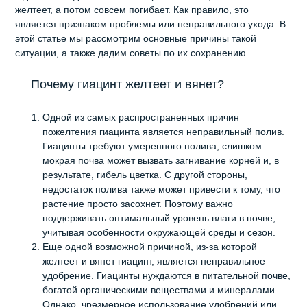
желтеет, а потом совсем погибает. Как правило, это
является признаком проблемы или неправильного ухода. В
этой статье мы рассмотрим основные причины такой
ситуации, а также дадим советы по их сохранению.
Почему гиацинт желтеет и вянет?
Одной из самых распространенных причин
пожелтения гиацинта является неправильный полив.
Гиацинты требуют умеренного полива, слишком
мокрая почва может вызвать загнивание корней и, в
результате, гибель цветка. С другой стороны,
недостаток полива также может привести к тому, что
растение просто засохнет. Поэтому важно
поддерживать оптимальный уровень влаги в почве,
учитывая особенности окружающей среды и сезон.
Еще одной возможной причиной, из-за которой
желтеет и вянет гиацинт, является неправильное
удобрение. Гиацинты нуждаются в питательной почве,
богатой органическими веществами и минералами.
Однако, чрезмерное использование удобрений или