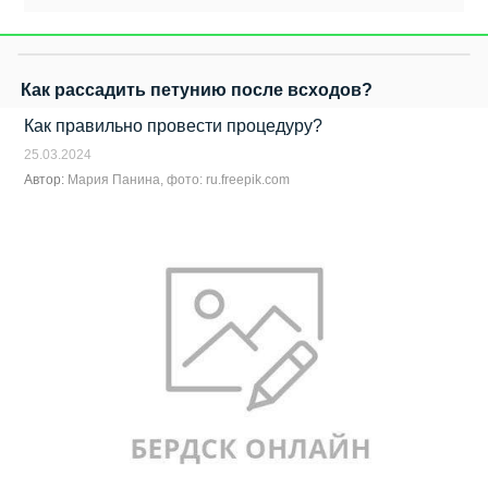
Как рассадить петунию после всходов?
Как правильно провести процедуру?
25.03.2024
Автор:
Мария Панина, фото: ru.freepik.com