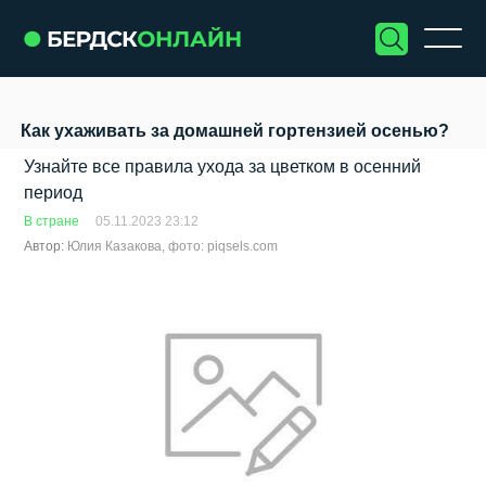
Как ухаживать за домашней гортензией осенью?
Узнайте все правила ухода за цветком в осенний
период
В стране
05.11.2023 23:12
Автор:
Юлия Казакова, фото: piqsels.com