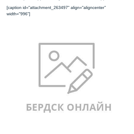
[caption id="attachment_263497" align="aligncenter"
width="996"]