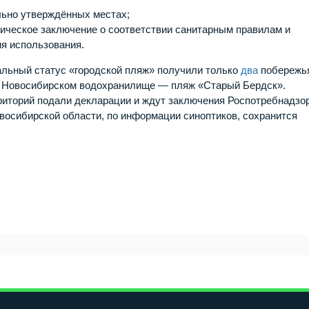
льно утверждённых местах;
ическое заключение о соответствии санитарным правилам и
я использования.
альный статус «городской пляж» получили только
два
побережь
а Новосибирском водохранилище — пляж «Старый Бердск».
риторий подали декларации и ждут заключения Роспотребнадзо
восибирской области, по информации синоптиков, сохранится