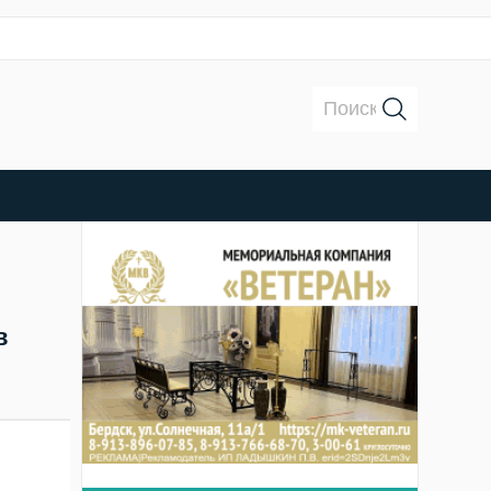
Поиск:
в