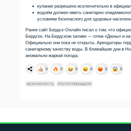
купание разрешено исключительно в официа
водоём должен иметь санитарно-эпидемиолог
условиям безопасного для здоровья населени
Ранее сайт Бердск-Онлайн писал о том, что офици
Бердске. На Бердском заливе — пляж «Дюны» и н
Официально они пока не открыты. Арендаторы тер
санитарному качеству воды. В ближайшие дни в Но
аномально жаркая погода.
0
0
0
0
0
0
БЕЗОПАСНОСТЬ
РОСПОТРЕБНАДЗОР