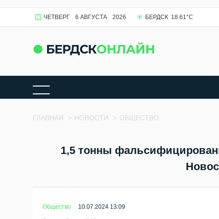
ЧЕТВЕРГ
6 АВГУСТА
2026
БЕРДСК
18.61
°C
ГЛАВНАЯ
>
НОВОСТИ
>
ОБЩЕСТВО
1,5 тонны фальсифицированн
Новос
Общество
10.07.2024 13:09