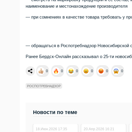
наименование и местонахождение производителя
— при сомнениях в качестве товара требовать у 
— обращаться в Роспотребнадзор Новосибирской 
Ранее Бердск-Онлайн рассказывал о 25-ти новоси
0
0
0
0
0
0
РОСПОТРЕБНАДЗОР
Новости по теме
18.Июн.2026 17:35
20.Апр.2026 16:21