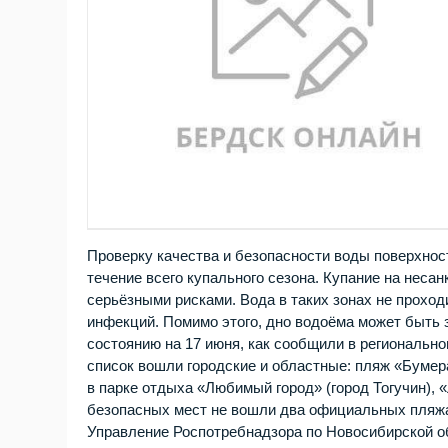
Проверку качества и безопасности воды поверхно
течение всего купального сезона. Купание на неса
серьёзными рисками. Вода в таких зонах не прохо
инфекций. Помимо этого, дно водоёма может быть 
состоянию на 17 июня, как сообщили в региональн
список вошли городские и областные: пляж «Бумера
в парке отдыха «Любимый город» (город Тогучин), 
безопасных мест не вошли два официальных пляж
Управление Роспотребнадзора по Новосибирской о