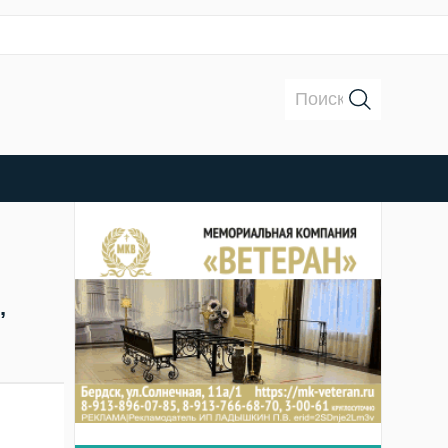
Поиск:
,