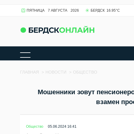
ПЯТНИЦА
7 АВГУСТА
2026
БЕРДСК
16.95
°C
ГЛАВНАЯ
>
НОВОСТИ
>
ОБЩЕСТВО
Мошенники зовут пенсионер
взамен про
Общество
05.06.2024 16:41