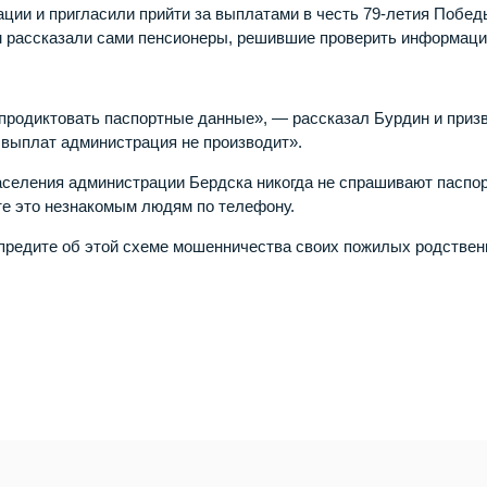
ии и пригласили прийти за выплатами в честь 79-летия Побед
м рассказали сами пенсионеры, решившие проверить информаци
продиктовать паспортные данные», — рассказал Бурдин и приз
 выплат администрация не производит».
селения администрации Бердска никогда не спрашивают паспо
те это незнакомым людям по телефону.
редите об этой схеме мошенничества своих пожилых родствен