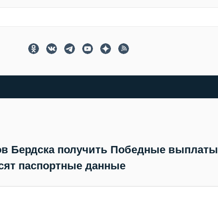
ов Бердска получить Победные выплаты
сят паспортные данные