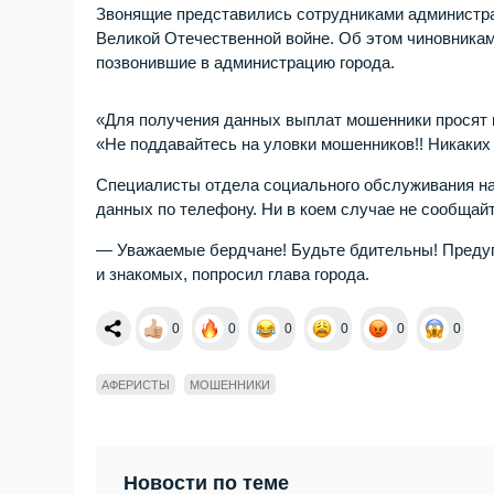
Звонящие представились сотрудниками администрац
Великой Отечественной войне. Об этом чиновника
позвонившие в администрацию города.
«Для получения данных выплат мошенники просят 
«Не поддавайтесь на уловки мошенников!! Никаких
Специалисты отдела социального обслуживания на
данных по телефону. Ни в коем случае не сообщай
— Уважаемые бердчане! Будьте бдительны! Предуп
и знакомых, попросил глава города.
0
0
0
0
0
0
АФЕРИСТЫ
МОШЕННИКИ
Новости по теме