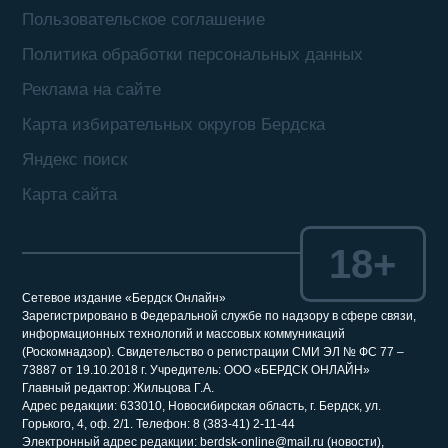
Пользовательское соглашение
Политика обработки персональных данных
Реклама на сайте
Карта избирательных округов Бердска
Яндекс поиск
Карта сайта
18+
Сетевое издание «Бердск Онлайн»
Зарегистрировано в Федеральной службе по надзору в сфере связи,
информационных технологий и массовых коммуникаций
(Роскомнадзор). Свидетельство о регистрации СМИ ЭЛ № ФС 77 –
73887 от 19.10.2018 г. Учредитель: ООО «БЕРДСК ОНЛАЙН»
Главный редактор: Жильцова Г.А.
Адрес редакции: 633010, Новосибирская область, г. Бердск, ул.
Горького, 4, оф. 2/1. Телефон: 8 (383-41) 2-11-44
Электронный адрес редакции: berdsk-online@mail.ru (новости),