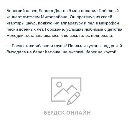
Бердский певец Леонид Долгов 9 мая подарил Победный
концерт жителям Микрорайона. Он протянул из своей
квартиры шнур, подключил аппаратуру и пел в микрофон
песни военных лет. Горожане, услышав любимые с детства
мелодии, останавливались и во весь голос подпевали.
— Расцветали яблони и груши! Поплыли туманы над рекой.
Выходила на берег Катюша, на высокий берег на крутой!