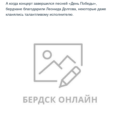
А когда концерт завершился песней «День Победы»,
бердчане благодарили Леонида Долгова, некоторые даже
кланялись талантливому исполнителю.