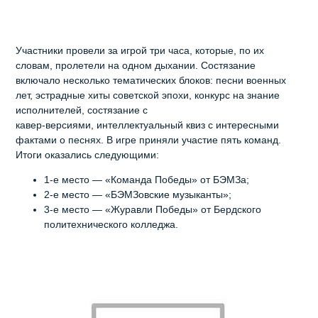
Участники провели за игрой три часа, которые, по их
словам, пролетели на одном дыхании. Состязание
включало несколько тематических блоков: песни военных
лет, эстрадные хиты советской эпохи, конкурс на знание
исполнителей, состязание с
кавер‑версиями, интеллектуальный квиз с интересными
фактами о песнях. В игре приняли участие пять команд.
Итоги оказались следующими:
1‑е место — «Команда Победы» от БЭМЗа;
2‑е место — «БЭМЗовские музыканты»;
3‑е место — «Журавли Победы» от Бердского
политехнического колледжа.