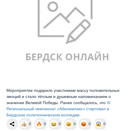
Мероприятие подарило участникам массу положительных
эмоций и стало тёплым и душевным напоминанием о
значении Великой Победы. Ранее сообщалось, что
XI
Региональный чемпионат «Абилимпикс» стартовал в
Бердском политехническом колледже
.
0
0
0
0
0
0