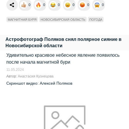
0
0
0
0
0
0
МАГНИТНАЯ БУРЯ
НОВОСИБИРСКАЯ ОБЛАСТЬ
ПОГОДА
Астрофотограф Поляков снял полярное сияние в
Новосибирской области
Удивительно красивое небесное явление появилось
после начала магнитной бури
11.05.2024
Автор:
Анастасия Кузнецова
Скриншот видео: Алексей Поляков