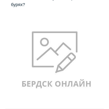
бурях?