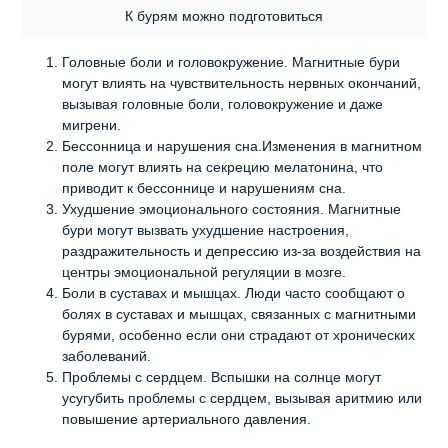
К бурям можно подготовиться
Головные боли и головокружение. Магнитные бури
могут влиять на чувствительность нервных окончаний,
вызывая головные боли, головокружение и даже
мигрени.
Бессонница и нарушения сна.Изменения в магнитном
поле могут влиять на секрецию мелатонина, что
приводит к бессоннице и нарушениям сна.
Ухудшение эмоционального состояния. Магнитные
бури могут вызвать ухудшение настроения,
раздражительность и депрессию из-за воздействия на
центры эмоциональной регуляции в мозге.
Боли в суставах и мышцах. Люди часто сообщают о
болях в суставах и мышцах, связанных с магнитными
бурями, особенно если они страдают от хронических
заболеваний.
Проблемы с сердцем. Вспышки на солнце могут
усугубить проблемы с сердцем, вызывая аритмию или
повышение артериального давления.