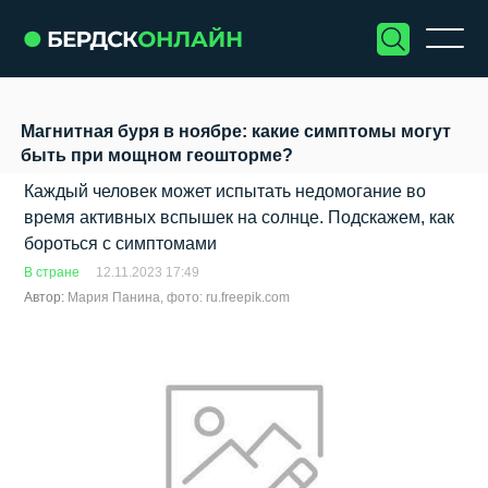
Магнитная буря в ноябре: какие симптомы могут
быть при мощном геошторме?
Каждый человек может испытать недомогание во
время активных вспышек на солнце. Подскажем, как
бороться с симптомами
В стране
12.11.2023 17:49
Автор:
Мария Панина, фото: ru.freepik.com