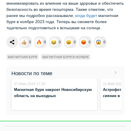
минимизировать их влияние на ваше здоровье и обеспечить
безопасность во время геошторма. Также отметим, что
ранее мы подробно рассказывали,
когда будет
магнитная
буря в ноябре 2023 года. Теперь вы сможете более
тщательно подготовиться к вспышкам на солнце.
0
0
0
0
0
0
МАГНИТНАЯ БУРЯ
МАГНИТНАЯ БУРЯ В НОЯБРЕ
Новости по теме
27.Июн.2024 17:20
11.Май.2024 14:
Магнитная буря накроет Новосибирскую
Астрофотогра
область на выходных
сияние в Ново