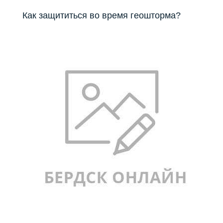
Как защититься во время геошторма?