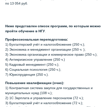
по 13 054 руб.
Ниже
представлен
список
программ,
по
которым
можно
пройти
обучение
в
НГУ
.
Профессиональная
переподготовка
:
1) Бухгалтерский учёт и налогообложение (250 ч.);
2) Экономика и менеджмент организации (250 ч. );
3) Экономика организации и коммерческое право (250 ч.);
4) Антикризисное управление (250 ч.)
5) Кадровый менеджмент (250 ч.);
6) Социальная психология (250 ч.);
7) Юриспруденция (250 ч.).
Повышение
квалификации
(
очно
):
1) Контрактная система закупок для государственных и
муниципальных нужд (108 ч.);
2) 1С Зарплата и управление персоналом (72 ч.);
3) Бухгалтерский учёт и налогообложение (72 ч.);