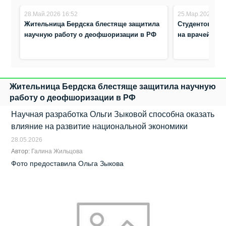
28.Май.2026 16:52
25.Мар.2025 12:
Жительница Бердска блестяще защитила
Студентов из 
научную работу о деофшоризации в РФ
на врачей в Н
Жительница Бердска блестяще защитила научную
работу о деофшоризации в РФ
Научная разработка Ольги Зыковой способна оказать
влияние на развитие национальной экономики
28.05.2026
Автор:
Галина Жильцова
Фото предоставила Ольга Зыкова