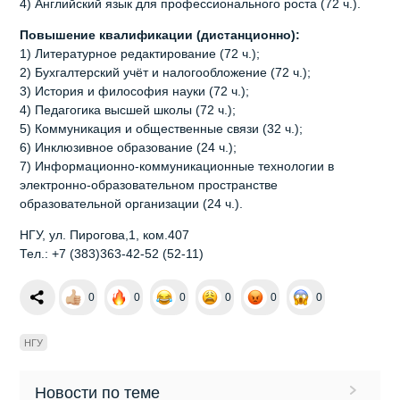
4) Английский язык для профессионального роста (72 ч.).
Повышение
квалификации
(
дистанционно
):
1) Литературное редактирование (72 ч.);
2) Бухгалтерский учёт и налогообложение (72 ч.);
3) История и философия науки (72 ч.);
4) Педагогика высшей школы (72 ч.);
5) Коммуникация и общественные связи (32 ч.);
6) Инклюзивное образование (24 ч.);
7) Информационно-коммуникационные технологии в
электронно-образовательном пространстве
образовательной организации (24 ч.).
НГУ, ул. Пирогова,1, ком.407
Тел.: +7 (383)363-42-52 (52-11)
0
0
0
0
0
0
НГУ
Новости по теме