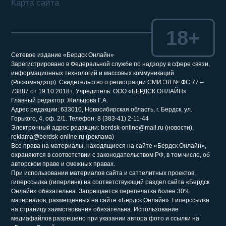
Карта сайта
18+
Сетевое издание «Бердск Онлайн»
Зарегистрировано в Федеральной службе по надзору в сфере связи,
информационных технологий и массовых коммуникаций
(Роскомнадзор). Свидетельство о регистрации СМИ ЭЛ № ФС 77 –
73887 от 19.10.2018 г. Учредитель: ООО «БЕРДСК ОНЛАЙН»
Главный редактор: Жильцова Г.А.
Адрес редакции: 633010, Новосибирская область, г. Бердск, ул.
Горького, 4, оф. 2/1. Телефон: 8 (383-41) 2-11-44
Электронный адрес редакции: berdsk-online@mail.ru (новости),
reklama@berdsk-online.ru (реклама)
Все права на материалы, находящиеся на сайте «Бердск Онлайн»,
охраняются в соответствии с законодательством РФ, в том числе, об
авторском праве и смежных правах.
При использовании материалов сайта и саттелитных проектов,
гиперссылка (гиперлинк) на соответствующий раздел сайта «Бердск
Онлайн» обязательна. Запрещается перепечатка более 30%
материалов, размещенных на сайте «Бердск Онлайн». Гиперссылка
на страницу заимствования обязательна. Использование
медиафайлов разрешено при указании автора фото и ссылки на