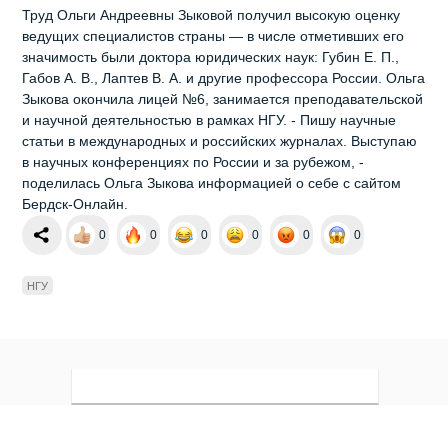
Труд Ольги Андреевны Зыковой получил высокую оценку
ведущих специалистов страны — в числе отметивших его
значимость были доктора юридических наук: Губин Е. П.,
Габов А. В., Лаптев В. А. и другие профессора России. Ольга
Зыкова окончила лицей №6, занимается преподавательской
и научной деятельностью в рамках НГУ. - Пишу научные
статьи в международных и российских журналах. Выступаю
в научных конференциях по России и за рубежом, -
поделилась Ольга Зыкова информацией о себе с сайтом
Бердск-Онлайн.
0
0
0
0
0
0
НГУ