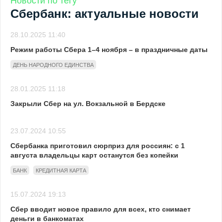
Новости по тегу
Сбербанк: актуальные новости
28.10.2025 11:40
Режим работы Сбера 1–4 ноября – в праздничные даты
ДЕНЬ НАРОДНОГО ЕДИНСТВА
28.01.2025 11:18
Закрыли Сбер на ул. Вокзальной в Бердске
23.07.2024 10:55
Сбербанка приготовил сюрприз для россиян: с 1
августа владельцы карт останутся без копейки
БАНК
КРЕДИТНАЯ КАРТА
15.07.2024 19:13
Сбер вводит новое правило для всех, кто снимает
деньги в банкоматах