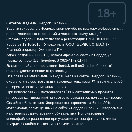
18+
Сетевое издание «Бердск Онлайн»
Зарегистрировано в Федеральной службе по надзору в сфере связи,
информационных технологий и массовых коммуникаций
(Роскомнадзор). Свидетельство о регистрации СМИ ЭЛ № ФС 77 –
73887 от 19.10.2018 г. Учредитель: ООО «БЕРДСК ОНЛАЙН»
Главный редактор: Жильцова Г.А.
Адрес редакции: 633010, Новосибирская область, г. Бердск, ул.
Горького, 4, оф. 2/1. Телефон: 8 (383-41) 2-11-44
Электронный адрес редакции: berdsk-online@mail.ru (новости),
reklama@berdsk-online.ru (реклама)
Все права на материалы, находящиеся на сайте «Бердск Онлайн»,
охраняются в соответствии с законодательством РФ, в том числе, об
авторском праве и смежных правах.
При использовании материалов сайта и саттелитных проектов,
гиперссылка (гиперлинк) на соответствующий раздел сайта «Бердск
Онлайн» обязательна. Запрещается перепечатка более 30%
материалов, размещенных на сайте «Бердск Онлайн». Гиперссылка
на страницу заимствования обязательна. Использование
медиафайлов разрешено при указании автора фото и ссылки на
«Бердск Онлайн» как источник заимствования.