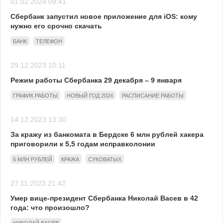
01.02.2024 09:41
Сбербанк запустил новое приложение для iOS: кому
нужно его срочно скачать
БАНК
ТЕЛЕФОН
29.12.2023 10:11
Режим работы Сбербанка 29 декабря – 9 января
ГРАФИК РАБОТЫ
НОВЫЙ ГОД 2024
РАСПИСАНИЕ РАБОТЫ
14.12.2023 13:30
За кражу из банкомата в Бердске 6 млн рублей хакера
приговорили к 5,5 годам исправколонии
6 МЛН РУБЛЕЙ
КРАЖА
СУКОВАТЫХ
27.11.2023 21:42
Умер вице-президент Сбербанка Николай Васев в 42
года: что произошло?