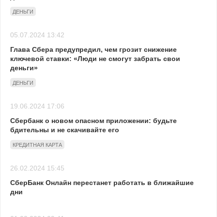
ДЕНЬГИ
05.07.2024 13:42
Глава Сбера предупредил, чем грозит снижение
ключевой ставки: «Люди не смогут забрать свои
деньги»
ДЕНЬГИ
19.06.2024 17:06
Сбербанк о новом опасном приложении: будьте
бдительны и не скачивайте его
КРЕДИТНАЯ КАРТА
26.02.2024 15:45
СберБанк Онлайн перестанет работать в ближайшие
дни