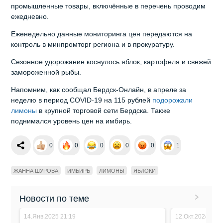
промышленные товары, включённые в перечень проводим
ежедневно.
Еженедельно данные мониторинга цен передаются на
контроль в минпромторг региона и в прокуратуру.
Сезонное удорожание коснулось яблок, картофеля и свежей
замороженной рыбы.
Напомним, как сообщал Бердск-Онлайн, в апреле за
неделю в период COVID-19 на 115 рублей
подорожали
лимоны
в крупной торговой сети Бердска. Также
поднимался уровень цен на имбирь.
0
0
0
0
0
1
ЖАННА ШУРОВА
ИМБИРЬ
ЛИМОНЫ
ЯБЛОКИ
Новости по теме
14.Янв.2025 21:19
12.Окт.2024 14:4