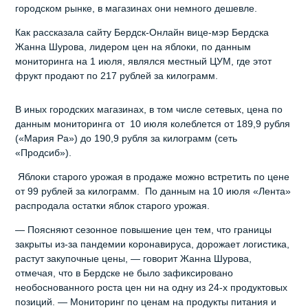
городском рынке, в магазинах они немного дешевле.
Как рассказала сайту Бердск-Онлайн вице-мэр Бердска
Жанна Шурова, лидером цен на яблоки, по данным
мониторинга на 1 июля, являлся местный ЦУМ, где этот
фрукт продают по 217 рублей за килограмм.
В иных городских магазинах, в том числе сетевых, цена по
данным мониторинга от 10 июля колеблется от 189,9 рубля
(«Мария Ра») до 190,9 рубля за килограмм (сеть
«Продсиб»).
Яблоки старого урожая в продаже можно встретить по цене
от 99 рублей за килограмм. По данным на 10 июля «Лента»
распродала остатки яблок старого урожая.
— Поясняют сезонное повышение цен тем, что границы
закрыты из-за пандемии коронавируса, дорожает логистика,
растут закупочные цены, — говорит Жанна Шурова,
отмечая, что в Бердске не было зафиксировано
необоснованного роста цен ни на одну из 24-х продуктовых
позиций. — Мониторинг по ценам на продукты питания и