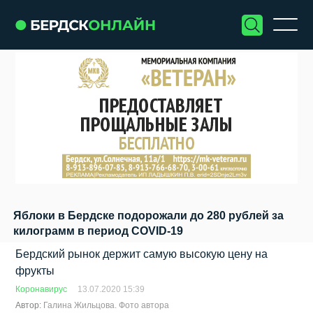
Яблоки в Бердске подорожали до 280 рублей за
килограмм в период COVID-19
Бердский рынок держит самую высокую цену на
фрукты
Коронавирус
13.07.2020 15:39
Автор:
Галина Жильцова. Фото автора