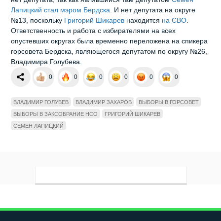
Лапицкий стал мэром Бердска
. И нет депутата на округе
№13, поскольку
Григорий Шикарев
находится
на СВО
.
Ответственность и работа с избирателями на всех
опустевших округах была временно переложена на спикера
горсовета Бердска, являющегося депутатом по округу №26,
Владимира Голубева.
0
0
0
0
0
0
ВЛАДИМИР ГОЛУБЕВ
ВЛАДИМИР ЗАХАРОВ
ВЫБОРЫ В ГОРСОВЕТ
ВЫБОРЫ В ЗАКСОБРАНИЕ НСО
ГРИГОРИЙ ШИКАРЕВ
СЕМЕН ЛАПИЦКИЙ