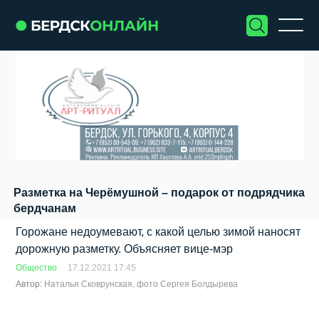
Разметка на Черёмушной – подарок от подрядчика
бердчанам
Горожане недоумевают, с какой целью зимой наносят
дорожную разметку. Объясняет вице-мэр
Общество
17.12.2021 17:45
Автор:
Наталья Сковрунская, фото Сергея Болдырева