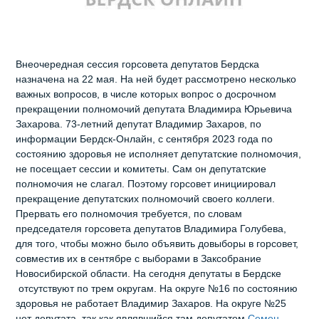
Внеочередная сессия горсовета депутатов Бердска
назначена на 22 мая. На ней будет рассмотрено несколько
важных вопросов, в числе которых вопрос о досрочном
прекращении полномочий депутата Владимира Юрьевича
Захарова. 73-летний депутат Владимир Захаров, по
информации Бердск-Онлайн, с сентября 2023 года по
состоянию здоровья не исполняет депутатские полномочия,
не посещает сессии и комитеты. Сам он депутатские
полномочия не слагал. Поэтому горсовет инициировал
прекращение депутатских полномочий своего коллеги.
Прервать его полномочия требуется, по словам
председателя горсовета депутатов Владимира Голубева,
для того, чтобы можно было объявить довыборы в горсовет,
совместив их в сентябре с выборами в Заксобрание
Новосибирской области. На сегодня депутаты в Бердске
отсутствуют по трем округам. На округе №16 по состоянию
здоровья не работает Владимир Захаров. На округе №25
нет депутата, так как являвшийся там депутатом
Семен