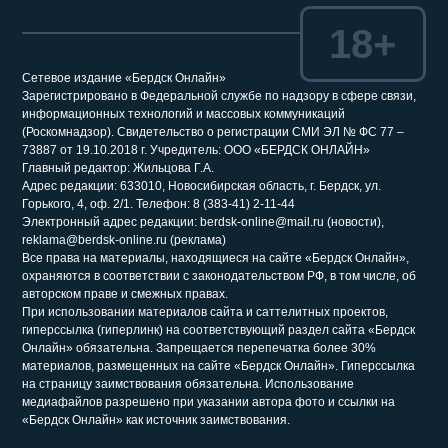
18+
Сетевое издание «Бердск Онлайн»
Зарегистрировано в Федеральной службе по надзору в сфере связи,
информационных технологий и массовых коммуникаций
(Роскомнадзор). Свидетельство о регистрации СМИ ЭЛ № ФС 77 –
73887 от 19.10.2018 г. Учредитель: ООО «БЕРДСК ОНЛАЙН»
Главный редактор: Жильцова Г.А.
Адрес редакции: 633010, Новосибирская область, г. Бердск, ул.
Горького, 4, оф. 2/1. Телефон: 8 (383-41) 2-11-44
Электронный адрес редакции: berdsk-online@mail.ru (новости),
reklama@berdsk-online.ru (реклама)
Все права на материалы, находящиеся на сайте «Бердск Онлайн»,
охраняются в соответствии с законодательством РФ, в том числе, об
авторском праве и смежных правах.
При использовании материалов сайта и саттелитных проектов,
гиперссылка (гиперлинк) на соответствующий раздел сайта «Бердск
Онлайн» обязательна. Запрещается перепечатка более 30%
материалов, размещенных на сайте «Бердск Онлайн». Гиперссылка
на страницу заимствования обязательна. Использование
медиафайлов разрешено при указании автора фото и ссылки на
«Бердск Онлайн» как источник заимствования.