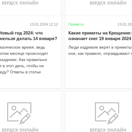
13.01.2024 12:12
Приметы
13.01.20
овый год 2024: что
Какие приметы на Крещение:
нельзя делать 14 января?
означает снег 19 января 2024
магическое время, ведь
Люди издревле верят в приметы
 этом месяце происходят
они, как правило, оправдывают 
аздники. Как правильно
я в этот день, чтобы не
еду? Ответы в статье