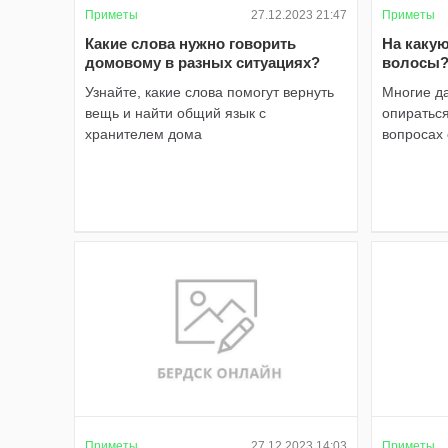
Приметы
27.12.2023 21:47
Приметы
Какие слова нужно говорить
На каку
домовому в разных ситуациях?
волосы?
Узнайте, какие слова помогут вернуть
Многие да
вещь и найти общий язык с
опираться
хранителем дома
вопросах
Приметы
27.12.2023 14:03
Приметы