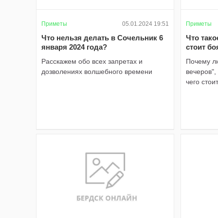
Приметы
05.01.2024 19:51
Приметы
Что нельзя делать в Сочельник 6
Что тако
января 2024 года?
стоит бо
Расскажем обо всех запретах и
Почему л
дозволениях волшебного времени
вечеров",
чего стои