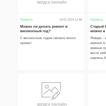
Приметы
14.01.2024 12:58
Приметы
Можно ли делать ремонт в
Старый Н
високосный год?
можно и 
С високосным годом связано много
Январь - 
примет
именно в
важные пр
вести себ
навлечь б