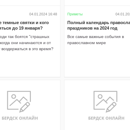
04.01.2024 16:48
Приметы
04.01.20
е темные святки и кого
Полный календарь правосл
яться до 19 января?
праздников на 2024 год
юди так боятся "страшных
Все самые важные события в
 когда они начинаются и от
православном мире
т воздержаться в это время?