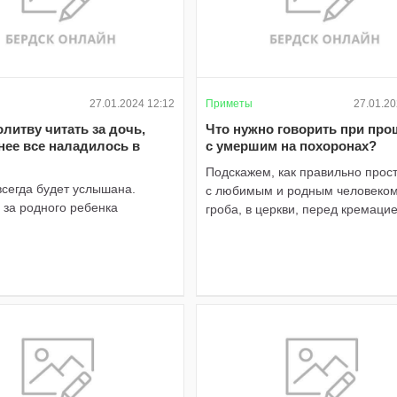
27.01.2024 12:12
Приметы
27.01.20
литву читать за дочь,
Что нужно говорить при пр
нее все наладилось в
с умершим на похоронах?
Подскажем, как правильно прос
сегда будет услышана.
с любимым и родным человеком
 за родного ребенка
гроба, в церкви, перед кремаци