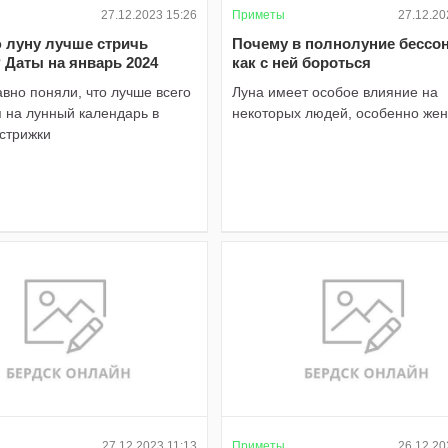
27.12.2023 15:26
Приметы
27.12.20
ю луну лучше стричь
Почему в полнолуние бессо
 Даты на январь 2024
как с ней бороться
вно поняли, что лучше всего
Луна имеет особое влияние на
 на лунный календарь в
некоторых людей, особенно же
 стрижки
27.12.2023 11:13
Приметы
26.12.20