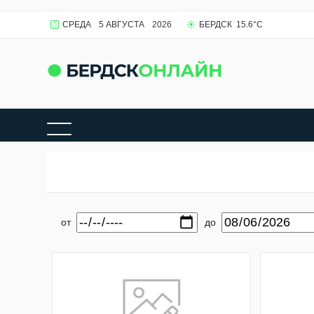
СРЕДА
5 АВГУСТА
2026
БЕРДСК
15.6
°C
от
до