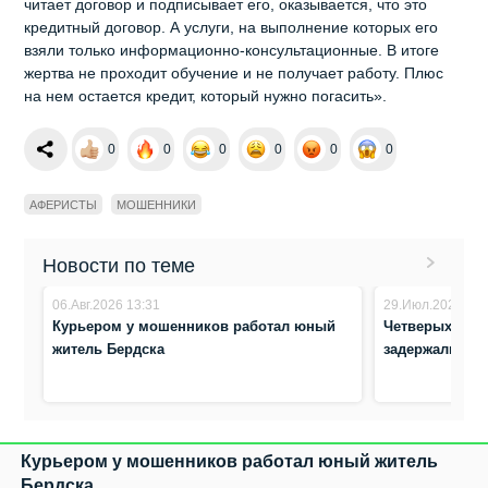
читает договор и подписывает его, оказывается, что это
кредитный договор. А услуги, на выполнение которых его
взяли только информационно-консультационные. В итоге
жертва не проходит обучение и не получает работу. Плюс
на нем остается кредит, который нужно погасить».
0
0
0
0
0
0
АФЕРИСТЫ
МОШЕННИКИ
Новости по теме
06.Авг.2026 13:31
29.Июл.2026 16:
Курьером у мошенников работал юный
Четверых авт
житель Бердска
задержали бо
Курьером у мошенников работал юный житель
Бердска