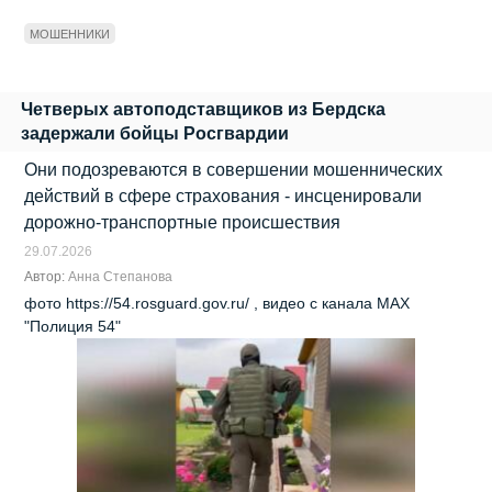
МОШЕННИКИ
Четверых автоподставщиков из Бердска
задержали бойцы Росгвардии
Они подозреваются в совершении мошеннических
действий в сфере страхования - инсценировали
дорожно‑транспортные происшествия
29.07.2026
Автор:
Анна Степанова
фото https://54.rosguard.gov.ru/ , видео с канала МАХ
"Полиция 54"