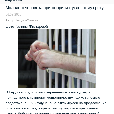
Молодого человека приговорили к условному сроку
06.08.2026
Автор:
Бердск-Онлайн
фото Галины Жильцовой
В Бердске осудили несовершеннолетнего курьера,
причастного к крупному мошенничеству. Как установило
следствие, в 2025 году юноша откликнулся на предложение
о работе в мессенджере и стал курьером в преступной
схеме. Действиями группы руководил неустановленный