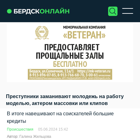
Преступники заманивают молодежь на работу
моделью, актером массовки или клипов
В итоге навешивают на соискателей большие
кредиты
Происшествия
05.06.2024 15:42
Автор:
Галина Жильцова