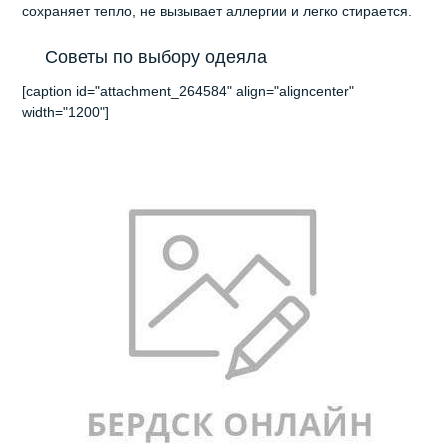
сохраняет тепло, не вызывает аллергии и легко стирается.
Советы по выбору одеяла
[caption id="attachment_264584" align="aligncenter"
width="1200"]