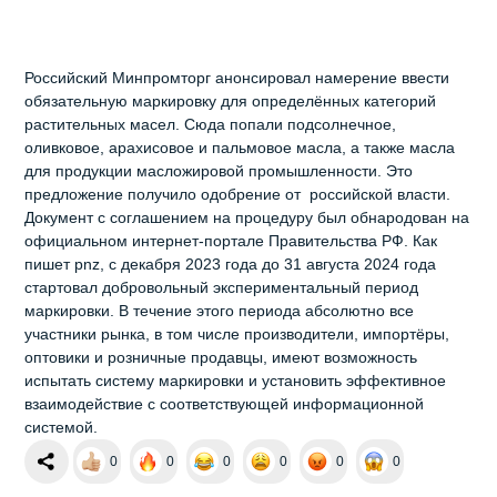
Российский Минпромторг анонсировал намерение ввести
обязательную маркировку для определённых категорий
растительных масел. Сюда попали подсолнечное,
оливковое, арахисовое и пальмовое масла, а также масла
для продукции масложировой промышленности. Это
предложение получило одобрение от российской власти.
Документ с соглашением на процедуру был обнародован на
официальном интернет-портале Правительства РФ. Как
пишет pnz, с декабря 2023 года до 31 августа 2024 года
стартовал добровольный экспериментальный период
маркировки. В течение этого периода абсолютно все
участники рынка, в том числе производители, импортёры,
оптовики и розничные продавцы, имеют возможность
испытать систему маркировки и установить эффективное
взаимодействие с соответствующей информационной
системой.
0
0
0
0
0
0