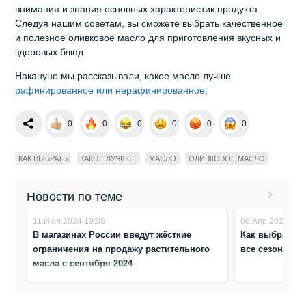
внимания и знания основных характеристик продукта.
Следуя нашим советам, вы сможете выбрать качественное
и полезное оливковое масло для приготовления вкусных и
здоровых блюд.
Накануне мы рассказывали, какое масло лучше
рафинированное или нерафинированное
.
0
0
0
0
0
0
КАК ВЫБРАТЬ
КАКОЕ ЛУЧШЕЕ
МАСЛО
ОЛИВКОВОЕ МАСЛО
Новости по теме
11.Июл.2024 19:08
06.Апр.2024 10:
В магазинах России введут жёсткие
Как выбрать о
ограничения на продажу растительного
все сезоны?
масла с сентября 2024