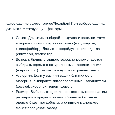
Какое одеяло самое теплое?[/caption] При выборе одеяла
учитывайте следующие факторы:
Сезон. Для зимы выбирайте одеяла с наполнителем,
который хорошо сохраняет тепло (пух, шерсть,
холлофайбер). Для лета подойдут легкие одеяла
(синтепон, полиэстер).
Возраст. Людям старшего возраста рекомендуется
выбирать одеяла с натуральными наполнителями
(шерсть, пух), так как они лучше сохраняют тепло.
Аллергия. Если у вас или ваших близких есть
аллергия, выбирайте гипоаллергенные наполнители
(холлофайбер, синтепон, шерсть).
Размер. Выбирайте одеяло, соответствующее вашим
размерам и предпочтениям. Слишком большое
одеяло будет неудобным, а слишком маленькое
может пропускать холод.