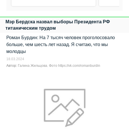
Мэр Бердска назвал выборы Президента РФ
титаническим трудом
Роман Бурдин: На 7 тысяч человек проголосовало
больше, чем шесть лет назад. Я считаю, что мы
молодцы
18.03.2024
Автор:
Галина Жильцова. Фото https://vk.com/romanburdin