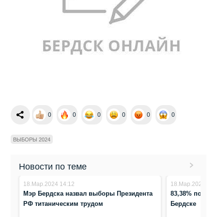
0
0
0
0
0
0
ВЫБОРЫ 2024
Новости по теме
18.Мар.2024 14:12
18.Мар.2024 13:
Мэр Бердска назвал выборы Президента
83,38% поддер
РФ титаническим трудом
Бердске