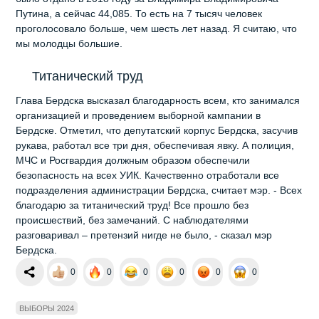
Путина, а сейчас 44,085. То есть на 7 тысяч человек
проголосовало больше, чем шесть лет назад. Я считаю, что
мы молодцы большие.
Титанический труд
Глава Бердска высказал благодарность всем, кто занимался
организацией и проведением выборной кампании в
Бердске. Отметил, что депутатский корпус Бердска, засучив
рукава, работал все три дня, обеспечивая явку. А полиция,
МЧС и Росгвардия должным образом обеспечили
безопасность на всех УИК. Качественно отработали все
подразделения администрации Бердска, считает мэр. - Всех
благодарю за титанический труд! Все прошло без
происшествий, без замечаний. С наблюдателями
разговаривал – претензий нигде не было, - сказал мэр
Бердска.
0
0
0
0
0
0
ВЫБОРЫ 2024