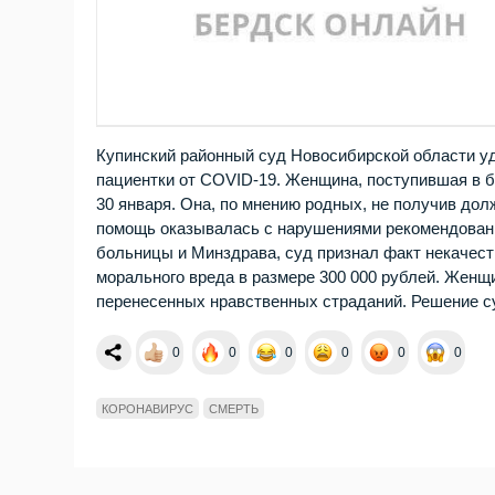
Купинский районный суд Новосибирской области уд
пациентки от COVID-19. Женщина, поступившая в б
30 января. Она, по мнению родных, не получив дол
помощь оказывалась с нарушениями рекомендованн
больницы и Минздрава, суд признал факт некачест
морального вреда в размере 300 000 рублей. Жен
перенесенных нравственных страданий. Решение су
0
0
0
0
0
0
КОРОНАВИРУС
СМЕРТЬ