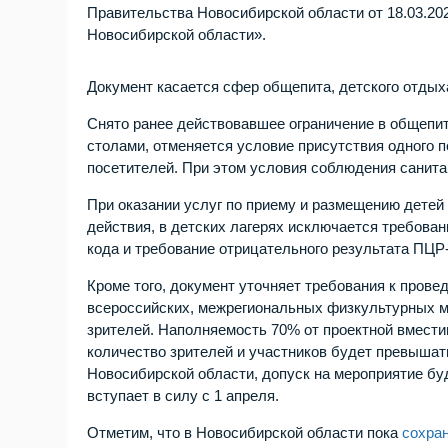
Правительства Новосибирской области от 18.03.20
Новосибирской области».
Документ касается сфер общепита, детского отдыха
Снято ранее действовавшее ограничение в общепит
столами, отменяется условие присутствия одного по
посетителей. При этом условия соблюдения санит
При оказании услуг по приему и размещению детей 
действия, в детских лагерях исключается требован
кода и требование отрицательного результата ПЦР-
Кроме того, документ уточняет требования к пров
всероссийских, межрегиональных физкультурных м
зрителей. Наполняемость 70% от проектной вмести
количество зрителей и участников будет превыша
Новосибирской области, допуск на мероприятие б
вступает в силу с 1 апреля.
Отметим, что в Новосибирской области пока
сохра