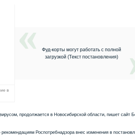
Фуд-корты могут работать с полной
загрузкой (Текст постановления)
ие в
авирусом, продолжается в Новосибирской области, пишет сайт Б
по рекомендациям Роспотребнадзора внес изменения в постанов