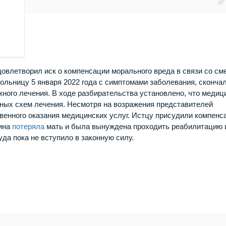
овлетворил иск о компенсации морального вреда в связи со см
ольницу 5 января 2022 года с симптомами заболевания, сконча
жного лечения. В ходе разбирательства установлено, что медиц
ых схем лечения. Несмотря на возражения представителей
венного оказания медицинских услуг. Истцу присудили компен
щина
потеряла
мать и была вынуждена проходить реабилитацию 
да пока не вступило в законную силу.