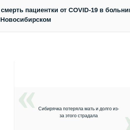
смерть пациентки от COVID-19 в больни
 Новосибирском
Сибирячка потеряла мать и долго из-
за этого страдала