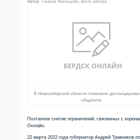
Автор:
Галина Жильцова, фото автора
В Новосибирской области отменили дистанцирован
общепите
Поэтапное снятие ограничений, связанных с корон
Онлайн.
22 марта 2022 года губернатор Андрей Травников 