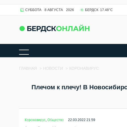
СУББОТА
8 АВГУСТА
2026
БЕРДСК
17.48
°C
ГЛАВНАЯ
>
НОВОСТИ
>
КОРОНАВИРУС
Плечом к плечу! В Новосибир
Коронавирус
,
Общество
22.03.2022 21:59