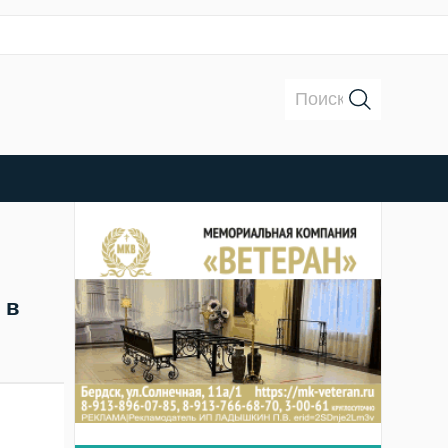
Поиск:
 в