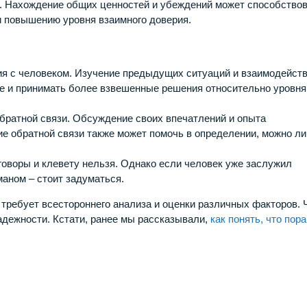
. Нахождение общих ценностей и убеждений может способство
и повышению уровня взаимного доверия.
я с человеком. Изучение предыдущих ситуаций и взаимодейств
ие и принимать более взвешенные решения относительно уровня
братной связи. Обсуждение своих впечатлений и опыта
е обратной связи также может помочь в определении, можно ли
говоры и клевету нельзя. Однако если человек уже заслужил
аном – стоит задуматься.
 требует всестороннего анализа и оценки различных факторов.
адежности. Кстати, ранее мы рассказывали,
как понять, что пора