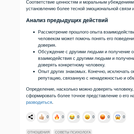
Соответствие ценностям и моральным убеждениям
установлению более тесной эмоциональной связи 
Анализ предыдущих действий
Рассмотрение прошлого опыта взаимодействи
человеком может помочь понять его поведен
доверия.
Обсуждение с другими людьми и получение о
взаимодействия с другими людьми и получени
доверять конкретному человеку.
Опыт других знакомых. Конечно, исключать о
репутацию, связанную с ненадежностью и обм
Определение, насколько можно доверять человеку,
сформировать более точное представление о его н
разводиться
.
0
0
0
0
0
0
ОТНОШЕНИЯ
СОВЕТЫ ПСИХОЛОГА