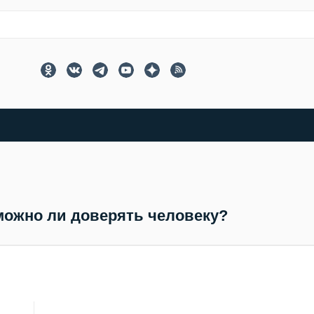
можно ли доверять человеку?