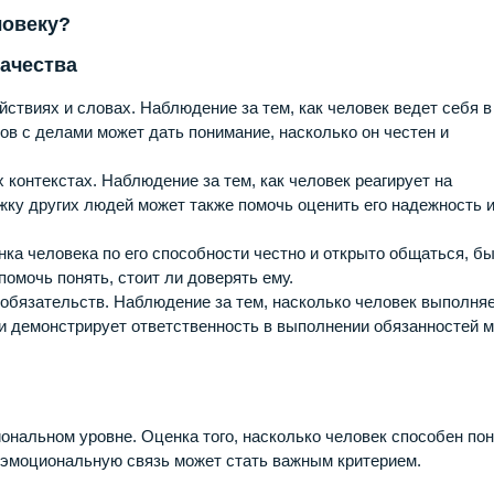
ловеку?
качества
ствиях и словах. Наблюдение за тем, как человек ведет себя в
ов с делами может дать понимание, насколько он честен и
контекстах. Наблюдение за тем, как человек реагирует на
ку других людей может также помочь оценить его надежность 
нка человека по его способности честно и открыто общаться, б
омочь понять, стоит ли доверять ему.
обязательств. Наблюдение за тем, насколько человек выполня
 и демонстрирует ответственность в выполнении обязанностей 
ональном уровне. Оценка того, насколько человек способен по
 эмоциональную связь может стать важным критерием.