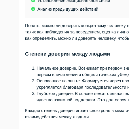
Установление эмоциональной связи
Анализ предыдущих действий
Понять, можно ли доверять конкретному человеку н
таких как наблюдения за поведением, оценка личн
как определить, можно ли доверять человеку, чтоб
Степени доверия между людьми
Начальное доверие. Возникает при первом зн
первом впечатлении и общих этических убеж
Основанное на опыте. Формируется через пр
укрепляется благодаря последовательности 
Глубокое доверие. В основе лежит сильная э
чувство взаимной поддержки. Это долгосрочн
Каждая степень доверия играет свою роль в межли
взаимодействия между людьми.