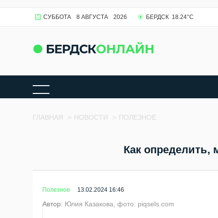
СУББОТА
8 АВГУСТА
2026
БЕРДСК
18.24
°C
ГЛАВНАЯ
>
НОВОСТИ
>
ПОЛЕЗНОЕ
Как определить, 
Полезное
13.02.2024 16:46
Автор:
Юлия Казакова, фото: piqsels.com