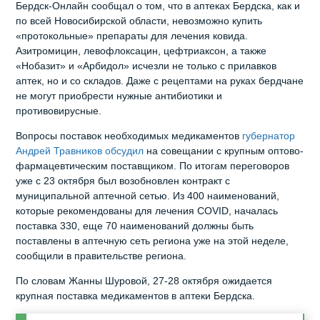
Бердск-Онлайн сообщал о том, что в аптеках Бердска, как и
по всей Новосибирской области, невозможно купить
«протокольные» препараты для лечения ковида.
Азитромицин, левофлоксацин, цефтриаксон, а также
«Нобазит» и «Арбидол» исчезли не только с прилавков
аптек, но и со складов. Даже с рецептами на руках бердчане
не могут приобрести нужные антибиотики и
противовирусные.
Вопросы поставок необходимых медикаментов
губернатор
Андрей Травников обсудил
на совещании с крупным оптово-
фармацевтическим поставщиком. По итогам переговоров
уже с 23 октября был возобновлен контракт с
муниципальной аптечной сетью. Из 400 наименований,
которые рекомендованы для лечения COVID, началась
поставка 330, еще 70 наименований должны быть
поставлены в аптечную сеть региона уже на этой неделе,
сообщили в правительстве региона.
По словам Жанны Шуровой, 27-28 октября ожидается
крупная поставка медикаментов в аптеки Бердска.