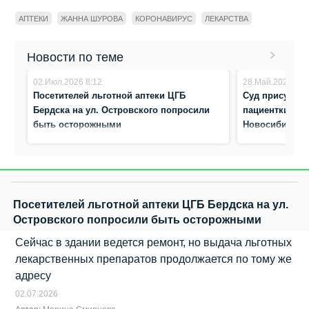
АПТЕКИ
ЖАННА ШУРОВА
КОРОНАВИРУС
ЛЕКАРСТВА
Новости по теме
02.Июл.2026 8:12
28.Май.2025 8:2
Посетителей льготной аптеки ЦГБ
Суд присудил 
Бердска на ул. Островского попросили
пациентки от 
быть осторожными
Новосибирск
Посетителей льготной аптеки ЦГБ Бердска на ул.
Островского попросили быть осторожными
Сейчас в здании ведется ремонт, но выдача льготных
лекарственных препаратов продолжается по тому же
адресу
02.07.2026