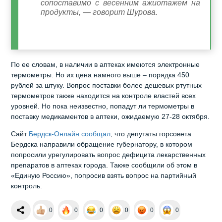
сопоставимо с весенним ажиотажем на
продукты, — говорит Шурова.
По ее словам, в наличии в аптеках имеются электронные
термометры. Но их цена намного выше – порядка 450
рублей за штуку. Вопрос поставки более дешевых ртутных
термометров также находится на контроле властей всех
уровней. Но пока неизвестно, попадут ли термометры в
поставку медикаментов в аптеки, ожидаемую 27-28 октября.
Сайт
Бердск-Онлайн сообщал
, что депутаты горсовета
Бердска направили обращение губернатору, в котором
попросили урегулировать вопрос дефицита лекарственных
препаратов в аптеках города. Также сообщили об этом в
«Единую Россию», попросив взять вопрос на партийный
контроль.
0
0
0
0
0
0