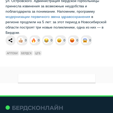
ул. Островского. Администрация бердской горбольницы
принесла извинения за возможные неудобства и
поблагодарила за понимание. Напомним, программу
модернизации первичного звена здравоохранения
в
регионе продлили на 5 лет: за этот период в Новосибирской
области построят три новые поликлиники, одна из них — в
Бердске.
0
0
0
0
0
0
АПТЕКИ
БЕРДСК
ЦГБ