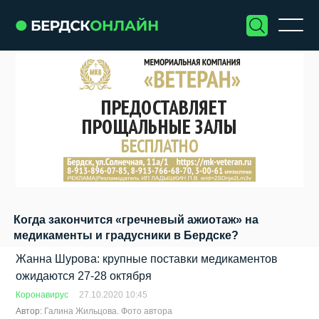
Когда закончится «гречневый ажиотаж» на
медикаменты и градусники в Бердске?
Жанна Шурова: крупные поставки медикаментов
ожидаются 27-28 октября
Коронавирус
27.10.2020 10:45
Автор:
Галина Жильцова. Фото автора