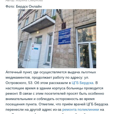
Автор:
Марина Смирнова
Фото: Бердск Онлайн
Аптечный пункт, где осуществляется выдача льготных
медикаментов, продолжает работу по адресу: ул.
Островского, 53. Об этом рассказали в
ЦГБ Бердска
. В
настоящее время в здании корпуса больницы проводится
ремонт. В связи с этим посетителей просят быть особенно
внимательными и соблюдать осторожность во время
посещения пункта. Отметим, что приём врачей ЦГБ Бердска
перенесли на другой адрес из‑за
ремонта поликлиники
на