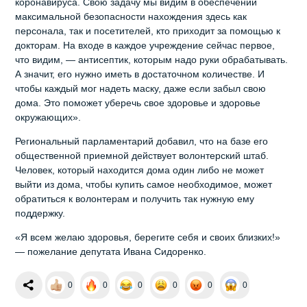
коронавируса. Свою задачу мы видим в обеспечении
максимальной безопасности нахождения здесь как
персонала, так и посетителей, кто приходит за помощью к
докторам. На входе в каждое учреждение сейчас первое,
что видим, — антисептик, которым надо руки обрабатывать.
А значит, его нужно иметь в достаточном количестве. И
чтобы каждый мог надеть маску, даже если забыл свою
дома. Это поможет уберечь свое здоровье и здоровье
окружающих».
Региональный парламентарий добавил, что на базе его
общественной приемной действует волонтерский штаб.
Человек, который находится дома один либо не может
выйти из дома, чтобы купить самое необходимое, может
обратиться к волонтерам и получить так нужную ему
поддержку.
«Я всем желаю здоровья, берегите себя и своих близких!»
— пожелание депутата Ивана Сидоренко.
0
0
0
0
0
0