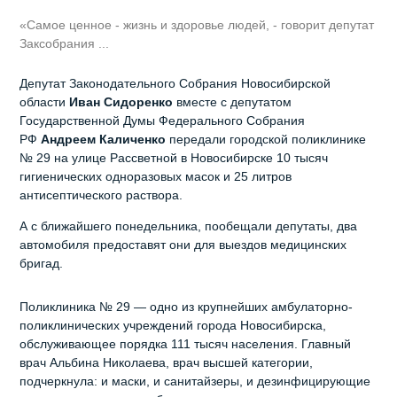
«Самое ценное - жизнь и здоровье людей, - говорит депутат
Заксобрания ...
Депутат Законодательного Собрания Новосибирской
области
Иван Сидоренко
вместе с депутатом
Государственной Думы Федерального Собрания
РФ
Андреем Каличенко
передали городской поликлинике
№ 29 на улице Рассветной в Новосибирске 10 тысяч
гигиенических одноразовых масок и 25 литров
антисептического раствора.
А с ближайшего понедельника, пообещали депутаты, два
автомобиля предоставят они для выездов медицинских
бригад.
Поликлиника № 29 — одно из крупнейших амбулаторно-
поликлинических учреждений города Новосибирска,
обслуживающее порядка 111 тысяч населения. Главный
врач Альбина Николаева, врач высшей категории,
подчеркнула: и маски, и санитайзеры, и дезинфицирующие