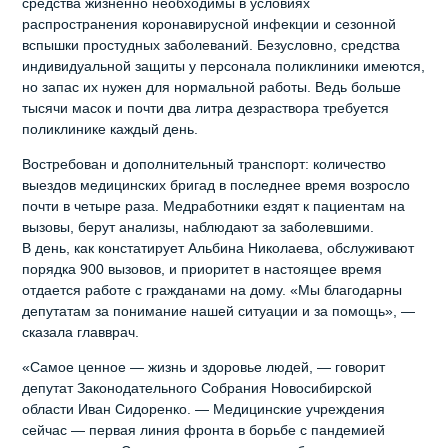
средства жизненно необходимы в условиях
распространения коронавирусной инфекции и сезонной
вспышки простудных заболеваний. Безусловно, средства
индивидуальной защиты у персонала поликлиники имеются,
но запас их нужен для нормальной работы. Ведь больше
тысячи масок и почти два литра дезраствора требуется
поликлинике каждый день.
Востребован и дополнительный транспорт: количество
выездов медицинских бригад в последнее время возросло
почти в четыре раза. Медработники ездят к пациентам на
вызовы, берут анализы, наблюдают за заболевшими.
В день, как констатирует Альбина Николаева, обслуживают
порядка 900 вызовов, и приоритет в настоящее время
отдается работе с гражданами на дому. «Мы благодарны
депутатам за понимание нашей ситуации и за помощь», —
сказала главврач.
«Самое ценное — жизнь и здоровье людей, — говорит
депутат Законодательного Собрания Новосибирской
области Иван Сидоренко. — Медицинские учреждения
сейчас — первая линия фронта в борьбе с пандемией