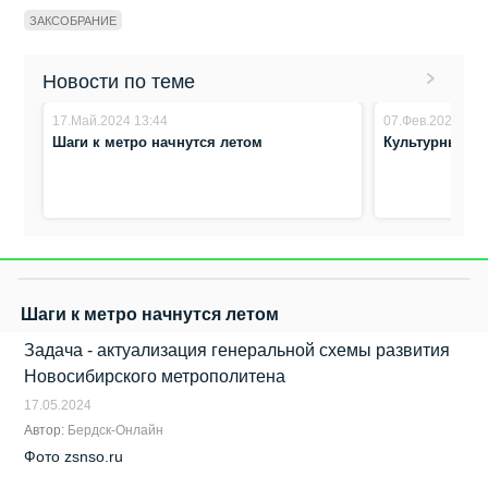
ЗАКСОБРАНИЕ
Новости по теме
17.Май.2024 13:44
07.Фев.2024 14:
Шаги к метро начнутся летом
Культурный к
Шаги к метро начнутся летом
Задача - актуализация генеральной схемы развития
Новосибирского метрополитена
17.05.2024
Автор:
Бердск-Онлайн
Фото zsnso.ru